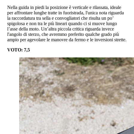
Nella guida in piedi la posizione è verticale e rilassata, ideale
per affrontare lunghe tratte in fuoristrada, l'unica nota riguarda
la raccordatura tra sella e convogliatori che risulta un po’
spigolosa e non tra le più lineari quando ci si muove lungo
l’asse della moto. Un’altra piccola critica riguarda invece
l'angolo di sterzo, che avremmo preferito qualche grado più
ampio per agevolare le manovre da fermo e le inversioni strette.
VOTO: 7,5