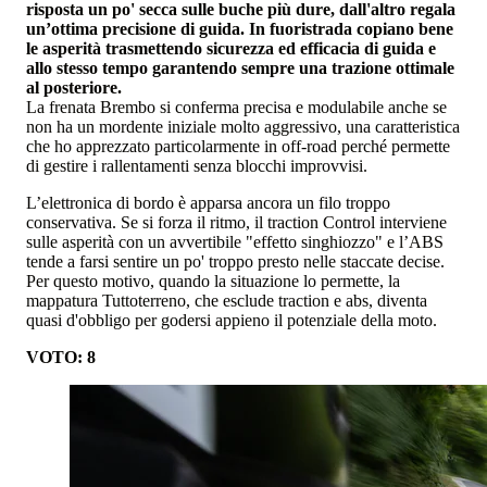
risposta un po' secca sulle buche più dure, dall'altro regala
un’ottima precisione di guida. In fuoristrada copiano bene
le asperità trasmettendo sicurezza ed efficacia di guida e
allo stesso tempo garantendo sempre una trazione ottimale
al posteriore.
La frenata Brembo si conferma precisa e modulabile anche se
non ha un mordente iniziale molto aggressivo, una caratteristica
che ho apprezzato particolarmente in off-road perché permette
di gestire i rallentamenti senza blocchi improvvisi.
L’elettronica di bordo è apparsa ancora un filo troppo
conservativa. Se si forza il ritmo, il traction Control interviene
sulle asperità con un avvertibile "effetto singhiozzo" e l’ABS
tende a farsi sentire un po' troppo presto nelle staccate decise.
Per questo motivo, quando la situazione lo permette, la
mappatura Tuttoterreno, che esclude traction e abs, diventa
quasi d'obbligo per godersi appieno il potenziale della moto.
VOTO: 8