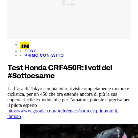
TEST
PRIMO CONTATTO
Test Honda CRF450R: i voti del
#Sottoesame
La Casa di Tokyo cambia tutto, rivisti completamente motore e
ciclistica, per un 450 che ora estende ancora di più la sua
coperta: facile e modulabile per l’amatore, potente e precisa per
il pilota esperto
https://www.google.com/preferences/source?q=inmoto.it
,
inmoto