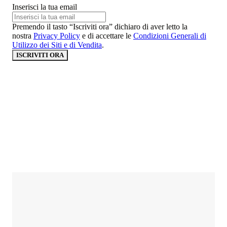
Inserisci la tua email
Premendo il tasto “Iscriviti ora” dichiaro di aver letto la
nostra
Privacy Policy
e di accettare le
Condizioni Generali di
Utilizzo dei Siti e di Vendita
.
ISCRIVITI ORA