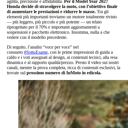
agilità, precisione e affidabilità.
Per il Model Year 2027
Honda decide di stravolgere la moto, con l’obiettivo finale
di aumentare le prestazioni e ridurre le masse.
Tra gli
elementi più importanti troviamo un motore totalmente rivisto
— più leggero, più piccolo e più potente — un telaio
riprogettato per il 70% e importanti aggiornamenti a
sospensioni e pacchetto elettronico. Insomma, nulla a che
vedere con il modello precedente.
Di seguito, l’analisi “voce per voce” nel
consueto
#SottoEsame
, con le prime impressioni di guida a
caldo e i voti assegnati al design, ai contenuti tecnici, alla resa
dinamica e al rapporto qualità/prezzo. Presto il video sui nostri
canali, mentre la prova completa, ricca di contenuti esclusivi, la
trovate sul
prossimo numero di InMoto in edicola.