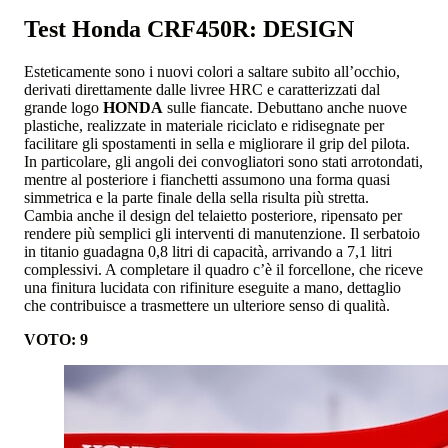
Test Honda CRF450R: DESIGN
Esteticamente sono i nuovi colori a saltare subito all’occhio,
derivati direttamente dalle livree HRC e caratterizzati dal
grande logo
HONDA
sulle fiancate. Debuttano anche nuove
plastiche, realizzate in materiale riciclato e ridisegnate per
facilitare gli spostamenti in sella e migliorare il grip del pilota.
In particolare, gli angoli dei convogliatori sono stati arrotondati,
mentre al posteriore i fianchetti assumono una forma quasi
simmetrica e la parte finale della sella risulta più stretta.
Cambia anche il design del telaietto posteriore, ripensato per
rendere più semplici gli interventi di manutenzione. Il serbatoio
in titanio guadagna 0,8 litri di capacità, arrivando a 7,1 litri
complessivi. A completare il quadro c’è il forcellone, che riceve
una finitura lucidata con rifiniture eseguite a mano, dettaglio
che contribuisce a trasmettere un ulteriore senso di qualità.
VOTO: 9