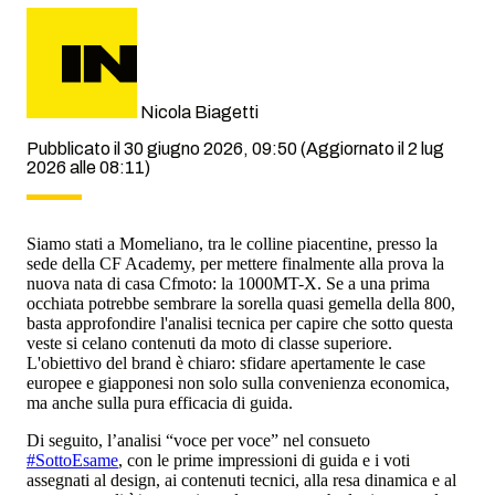
Nicola Biagetti
Pubblicato il 30 giugno 2026, 09:50
(Aggiornato il 2 lug
2026 alle 08:11)
Siamo stati a Momeliano, tra le colline piacentine, presso la
sede della CF Academy, per mettere finalmente alla prova la
nuova nata di casa Cfmoto: la 1000MT-X. Se a una prima
occhiata potrebbe sembrare la sorella quasi gemella della 800,
basta approfondire l'analisi tecnica per capire che sotto questa
veste si celano contenuti da moto di classe superiore.
L'obiettivo del brand è chiaro: sfidare apertamente le case
europee e giapponesi non solo sulla convenienza economica,
ma anche sulla pura efficacia di guida.
Di seguito, l’analisi “voce per voce” nel consueto
#SottoEsame
, con le prime impressioni di guida e i voti
assegnati al design, ai contenuti tecnici, alla resa dinamica e al