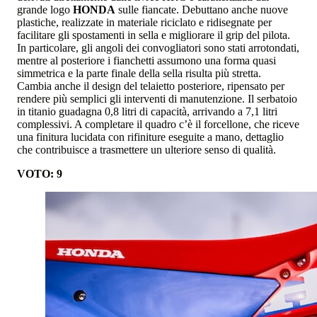
grande logo
HONDA
sulle fiancate. Debuttano anche nuove
plastiche, realizzate in materiale riciclato e ridisegnate per
facilitare gli spostamenti in sella e migliorare il grip del pilota.
In particolare, gli angoli dei convogliatori sono stati arrotondati,
mentre al posteriore i fianchetti assumono una forma quasi
simmetrica e la parte finale della sella risulta più stretta.
Cambia anche il design del telaietto posteriore, ripensato per
rendere più semplici gli interventi di manutenzione. Il serbatoio
in titanio guadagna 0,8 litri di capacità, arrivando a 7,1 litri
complessivi. A completare il quadro c’è il forcellone, che riceve
una finitura lucidata con rifiniture eseguite a mano, dettaglio
che contribuisce a trasmettere un ulteriore senso di qualità.
VOTO: 9