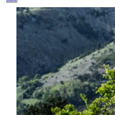
inmoto