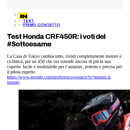
TEST
PRIMO CONTATTO
Test Honda CRF450R: i voti del
#Sottoesame
La Casa di Tokyo cambia tutto, rivisti completamente motore e
ciclistica, per un 450 che ora estende ancora di più la sua
coperta: facile e modulabile per l’amatore, potente e precisa per
il pilota esperto
https://www.google.com/preferences/source?q=inmoto.it
,
inmoto