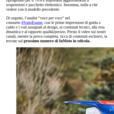
riprogettato per il 70% e importanti aggiornamenti a
sospensioni e pacchetto elettronico. Insomma, nulla a che
vedere con il modello precedente.
Di seguito, l’analisi “voce per voce” nel
consueto
#SottoEsame
, con le prime impressioni di guida a
caldo e i voti assegnati al design, ai contenuti tecnici, alla resa
dinamica e al rapporto qualità/prezzo. Presto il video sui nostri
canali, mentre la prova completa, ricca di contenuti esclusivi, la
trovate sul
prossimo numero di InMoto in edicola.