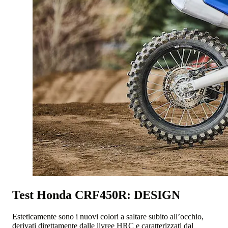
Test Honda CRF450R: DESIGN
Esteticamente sono i nuovi colori a saltare subito all’occhio,
derivati direttamente dalle livree HRC e caratterizzati dal