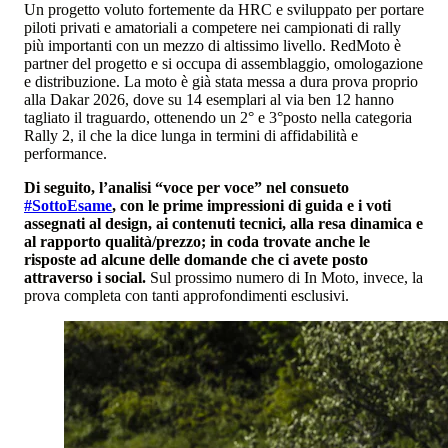
Un progetto voluto fortemente da HRC e sviluppato per portare
piloti privati e amatoriali a competere nei campionati di rally
più importanti con un mezzo di altissimo livello. RedMoto è
partner del progetto e si occupa di assemblaggio, omologazione
e distribuzione. La moto è già stata messa a dura prova proprio
alla Dakar 2026, dove su 14 esemplari al via ben 12 hanno
tagliato il traguardo, ottenendo un 2° e 3°posto nella categoria
Rally 2, il che la dice lunga in termini di affidabilità e
performance.
Di seguito, l’analisi “voce per voce” nel consueto
#SottoEsame
, con le prime impressioni di guida e i voti
assegnati al design, ai contenuti tecnici, alla resa dinamica e
al rapporto qualità/prezzo; in coda trovate anche le
risposte ad alcune delle domande che ci avete posto
attraverso i social.
Sul prossimo numero di In Moto, invece, la
prova completa con tanti approfondimenti esclusivi.