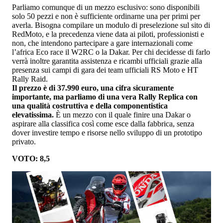
Parliamo comunque di un mezzo esclusivo: sono disponibili
solo 50 pezzi e non è sufficiente ordinarne una per primi per
averla. Bisogna compilare un modulo di preselezione sul sito di
RedMoto, e la precedenza viene data ai piloti, professionisti e
non, che intendono partecipare a gare internazionali come
l’africa Eco race il W2RC o la Dakar. Per chi decidesse di farlo
verrà inoltre garantita assistenza e ricambi ufficiali grazie alla
presenza sui campi di gara dei team ufficiali RS Moto e HT
Rally Raid.
Il prezzo è di 37.990 euro, una cifra sicuramente
importante, ma parliamo di una vera Rally Replica con
una qualità costruttiva e della componentistica
elevatissima.
È un mezzo con il quale finire una Dakar o
aspirare alla classifica così come esce dalla fabbrica, senza
dover investire tempo e risorse nello sviluppo di un prototipo
privato.
VOTO: 8,5