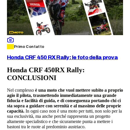
Primo Contatto
Honda CRF 450 RX Rally: le foto della prova
Honda CRF 450RX Rally:
CONCLUSIONI
Nel complesso
è una moto che vuol mettere subito a proprio
agio il pilota, trasmettendo immediatamente una grande
fiducia e facilità di guida, e di conseguenza portando chi ci
sta sopra a guidare con serenità e al massimo delle proprie
capacità.
In ogni caso non è una moto per tutti, non solo per la
sua esclusività, ma anche perché rappresenta un progetto
altamente specialistico e che sicuramente punta a mettere i
bastoni tra le ruote al predominio austriaco.