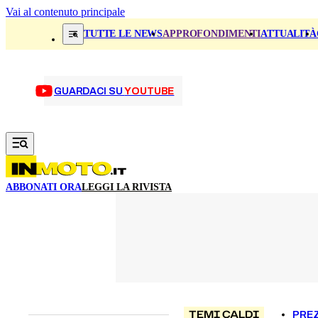
Vai al contenuto principale
TUTTE LE NEWS
APPROFONDIMENTI
ATTUALITÀ
GUARDACI SU
YOUTUBE
ABBONATI ORA
LEGGI LA RIVISTA
TEMI CALDI
PREZ