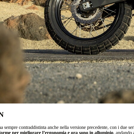
GN
ha sempre contraddistinta anche nella versione precedente, con i due s
e forme per migliorare l’ergonomia e ora sono in alluminio
, andando 