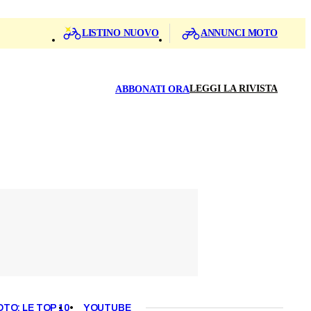
LISTINO NUOVO
ANNUNCI MOTO
LEGGI LA RIVISTA
ABBONATI ORA
OTO: LE TOP 10
YOUTUBE