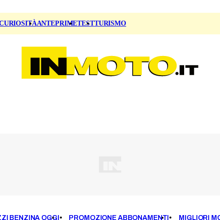
CURIOSITÀ
ANTEPRIME
TEST
TURISMO
ZI BENZINA OGGI
PROMOZIONE ABBONAMENTI
MIGLIORI M