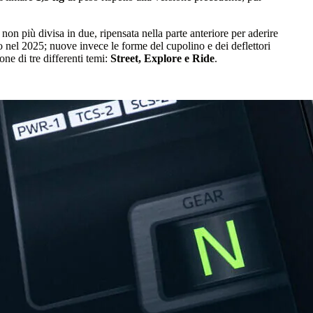
on più divisa in due, ripensata nella parte anteriore per aderire
 nel 2025; nuove invece le forme del cupolino e dei deflettori
ne di tre differenti temi:
Street, Explore e Ride
.