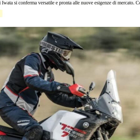
wata si conferma versatile e pronta alle nuove esigenze di mercato. Com
e