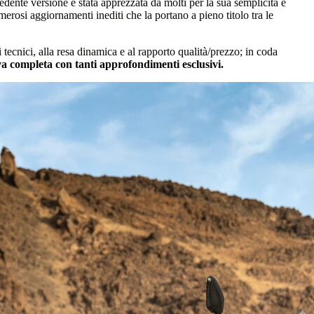
edente versione è stata apprezzata da molti per la sua semplicità e
rosi aggiornamenti inediti che la portano a pieno titolo tra le
 tecnici, alla resa dinamica e al rapporto qualità/prezzo; in coda
ova completa con tanti approfondimenti esclusivi.