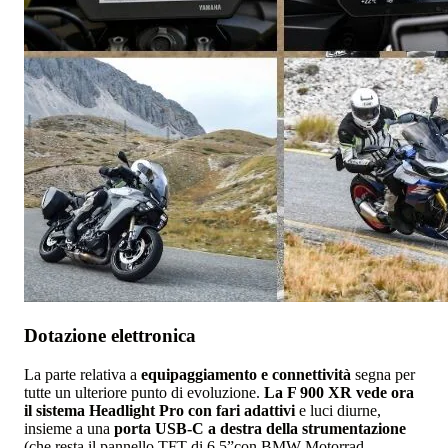
Dotazione elettronica
La parte relativa a
equipaggiamento e connettività
segna per
tutte un ulteriore punto di evoluzione.
La F 900 XR vede ora
il sistema Headlight Pro con fari adattivi
e luci diurne,
insieme a una
porta USB-C a destra della strumentazione
(che resta il pannello TFT di 6,5”con BMW Motorrad