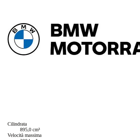
Cilindrata
895,0 cm³
Velocità massima