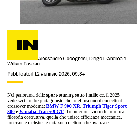
Alessandro Codognesi, Diego D'Andrea e
William Toscani
Pubblicato il 12 gennaio 2026, 09:34
Nel panorama delle
sport-touring sotto i mille cc
, il 2025
vede svettare tre protagoniste che ridefiniscono il concetto di
crossover moderna:
BMW F 900 XR
,
Triumph Tiger Sport
800
e
Yamaha Tracer 9 GT
. Tre interpretazioni di un’unica
filosofia costruttiva, quella che unisce efficienza meccanica,
precisione ciclistica e dotazioni elettroniche avanzate.