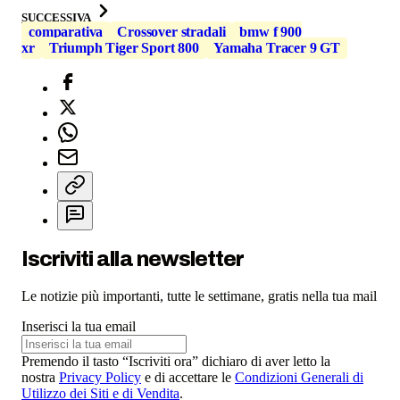
SUCCESSIVA
comparativa
Crossover stradali
bmw f 900
xr
Triumph Tiger Sport 800
Yamaha Tracer 9 GT
Iscriviti alla newsletter
Le notizie più importanti, tutte le settimane, gratis nella tua mail
Inserisci la tua email
Premendo il tasto “Iscriviti ora” dichiaro di aver letto la
nostra
Privacy Policy
e di accettare le
Condizioni Generali di
Utilizzo dei Siti e di Vendita
.