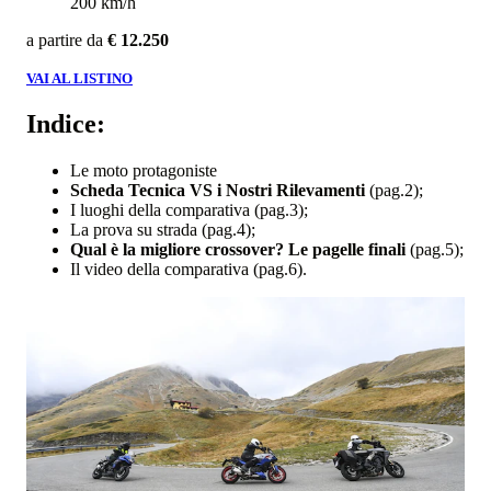
200 km/h
a partire da
€ 12.250
VAI AL LISTINO
Indice:
Le moto protagoniste
Scheda Tecnica VS i Nostri Rilevamenti
(pag.2);
I luoghi della comparativa (pag.3);
La prova su strada (pag.4);
Qual è la migliore crossover? Le pagelle finali
(pag.5);
Il video della comparativa (pag.6).