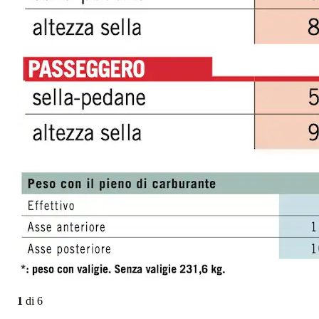
1
di
6