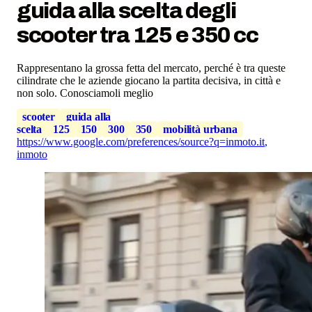
guida alla scelta degli
scooter tra 125 e 350 cc
Rappresentano la grossa fetta del mercato, perché è tra queste
cilindrate che le aziende giocano la partita decisiva, in città e
non solo. Conosciamoli meglio
scooter
guida alla
scelta
125
150
300
350
mobilità urbana
https://www.google.com/preferences/source?q=inmoto.it
,
inmoto