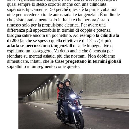
quasi sempre lo stesso scooter anche con una cilindrata
superiore, tipicamente 150 perché questa è la prima cubatura
utile per accedere a tratte autostradali e tangenziali. È un limite
che esiste praticamente solo in Italia e che per ora è stato
rimosso solo per la propulsione elettrica. Per avere una
differenza più apprezzabile in termini di coppia e potenza
bisogna salire ancora un pochettino. Ad esempio
la cilindrata
di 200
(anche se spesso quella effettiva è di 175 cc)
è più
adatta se percorriamo tangenziali
o salite impegnative o
ospitiamo un passeggero. Va detto anche che è pensata per
sfondare su mercati asiatici più che nostrani. Non dobbiamo
dimenticare, infatti, che
le Case progettano in termini globali
soprattutto in un segmento come questo.