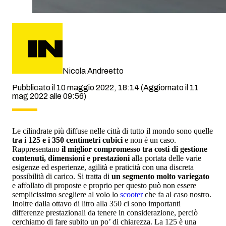
Nicola Andreetto
Pubblicato il 10 maggio 2022, 18:14
(Aggiornato il 11
mag 2022 alle 09:56)
Le cilindrate più diffuse nelle città di tutto il mondo sono quelle
tra i 125 e i 350 centimetri cubici
e non è un caso.
Rappresentano
il miglior compromesso tra costi di gestione
contenuti, dimensioni e prestazioni
alla portata delle varie
esigenze ed esperienze, agilità e praticità con una discreta
possibilità di carico. Si tratta di
un segmento molto variegato
e affollato di proposte e proprio per questo può non essere
semplicissimo scegliere al volo lo
scooter
che fa al caso nostro.
Inoltre dalla ottavo di litro alla 350 ci sono importanti
differenze prestazionali da tenere in considerazione, perciò
cerchiamo di fare subito un po’ di chiarezza. La 125 è una