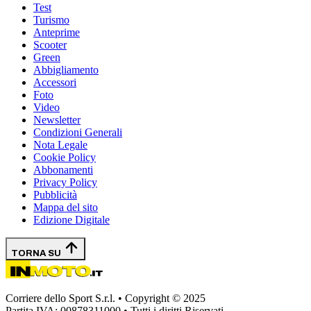
Test
Turismo
Anteprime
Scooter
Green
Abbigliamento
Accessori
Foto
Video
Newsletter
Condizioni Generali
Nota Legale
Cookie Policy
Abbonamenti
Privacy Policy
Pubblicità
Mappa del sito
Edizione Digitale
TORNA SU
Corriere dello Sport S.r.l. • Copyright © 2025
Partita IVA: 00878311000 • Tutti i diritti Riservati