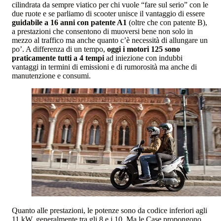
cilindrata da sempre viatico per chi vuole “fare sul serio” con le
due ruote e se parliamo di scooter unisce il vantaggio di essere
guidabile a 16 anni con patente A1
(oltre che con patente B),
a prestazioni che consentono di muoversi bene non solo in
mezzo al traffico ma anche quanto c’è necessità di allungare un
po’. A differenza di un tempo,
oggi i motori 125 sono
praticamente tutti a 4 tempi
ad iniezione con indubbi
vantaggi in termini di emissioni e di rumorosità ma anche di
manutenzione e consumi.
Quanto alle prestazioni, le potenze sono da codice inferiori agli
11 kW, generalmente tra gli 8 e i 10. Ma le Case propongono