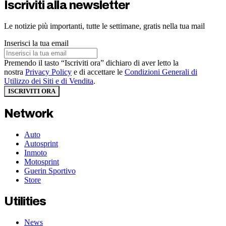
Iscriviti alla newsletter
Le notizie più importanti, tutte le settimane, gratis nella tua mail
Inserisci la tua email
Premendo il tasto “Iscriviti ora” dichiaro di aver letto la
nostra
Privacy Policy
e di accettare le
Condizioni Generali di
Utilizzo dei Siti e di Vendita
.
ISCRIVITI ORA
Network
Auto
Autosprint
Inmoto
Motosprint
Guerin Sportivo
Store
Utilities
News