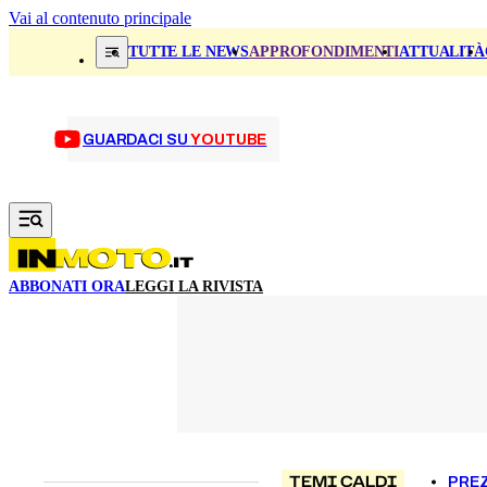
Vai al contenuto principale
TUTTE LE NEWS
APPROFONDIMENTI
ATTUALITÀ
GUARDACI SU
YOUTUBE
ABBONATI ORA
LEGGI LA RIVISTA
TEMI CALDI
PREZ