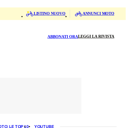
LISTINO NUOVO
ANNUNCI MOTO
LEGGI LA RIVISTA
ABBONATI ORA
OTO: LE TOP 10
YOUTUBE