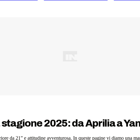
a stagione 2025: da Aprilia a Y
riore da 21” e attitudine avventurosa. In queste pagine vi diamo una man