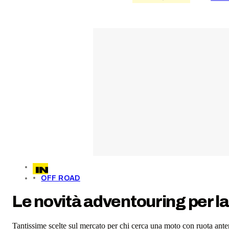
OFF ROAD
Le novità adventouring per l
Tantissime scelte sul mercato per chi cerca una moto con ruota ante