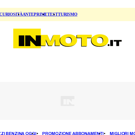
CURIOSITÀ
ANTEPRIME
TEST
TURISMO
ZI BENZINA OGGI
PROMOZIONE ABBONAMENTI
MIGLIORI M