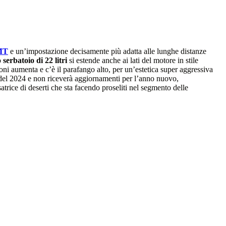
MT
e un’impostazione decisamente più adatta alle lunghe distanze
o
serbatoio di 22 litri
si estende anche ai lati del motore in stile
ni aumenta e c’è il parafango alto, per un’estetica super aggressiva
e del 2024 e non riceverà aggiornamenti per l’anno nuovo,
atrice di deserti che sta facendo proseliti nel segmento delle