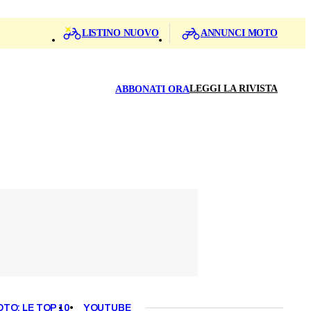
LISTINO NUOVO
ANNUNCI MOTO
LEGGI LA RIVISTA
ABBONATI ORA
OTO: LE TOP 10
YOUTUBE