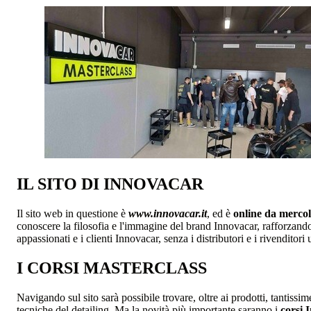
IL SITO DI INNOVACAR
Il sito web in questione è
www.innovacar.it
, ed è
online da mercol
conoscere la filosofia e l'immagine del brand Innovacar, rafforzando
appassionati e i clienti Innovacar, senza i distributori e i rivenditori 
I CORSI MASTERCLASS
Navigando sul sito sarà possibile trovare, oltre ai prodotti, tantissim
tecniche del detailing. Ma la novità più importante saranno i
corsi 