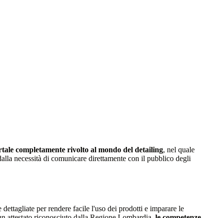
tale completamente rivolto al mondo del detailing
, nel quale
dalla necessità di comunicare direttamente con il pubblico degli
 dettagliate per rendere facile l'uso dei prodotti e imparare le
 un attestato riconosciuto dalla Regione Lombardia,
le competenze