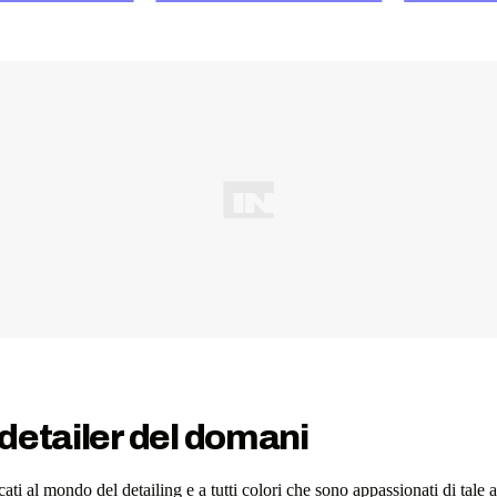
detailer del domani
i al mondo del detailing e a tutti colori che sono appassionati di tale at