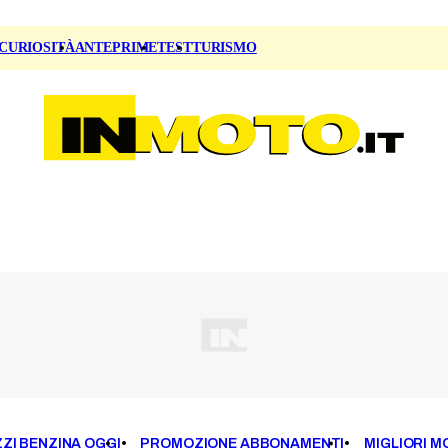
CURIOSITÀ
ANTEPRIME
TEST
TURISMO
ZI BENZINA OGGI
PROMOZIONE ABBONAMENTI
MIGLIORI M