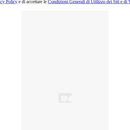
acy Policy
e di accettare le
Condizioni Generali di Utilizzo dei Siti e di 