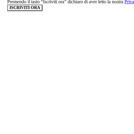
Premendo il tasto “Iscriviti ora” dichiaro di aver letto la nostra
Priv
ISCRIVITI ORA