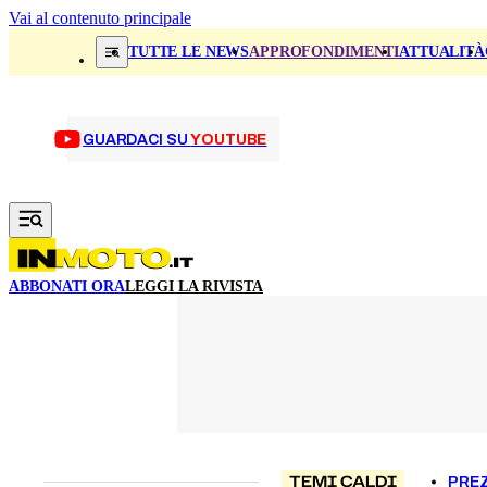
Vai al contenuto principale
TUTTE LE NEWS
APPROFONDIMENTI
ATTUALITÀ
GUARDACI SU
YOUTUBE
ABBONATI ORA
LEGGI LA RIVISTA
TEMI CALDI
PREZ