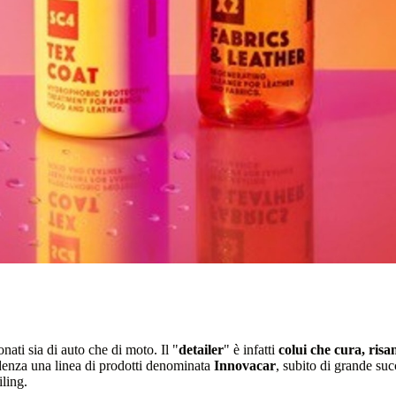
nati sia di auto che di moto. Il "
detailer
" è infatti
colui che cura, risan
enza una linea di prodotti denominata
Innovacar
, subito di grande su
iling.