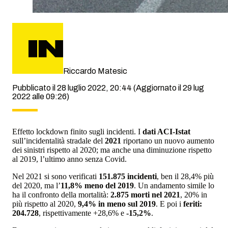
Riccardo Matesic
Pubblicato il 28 luglio 2022, 20:44
(Aggiornato il 29 lug
2022 alle 09:26)
Effetto lockdown finito sugli incidenti. I
dati ACI-Istat
sull’incidentalità stradale del
2021
riportano un nuovo aumento
dei sinistri rispetto al 2020; ma anche una diminuzione rispetto
al 2019, l’ultimo anno senza Covid.
Nel 2021 si sono verificati
151.875 incidenti
, ben il 28,4% più
del 2020, ma l’
11,8% meno del 2019
. Un andamento simile lo
ha il confronto della mortalità:
2.875 morti nel 2021
, 20% in
più rispetto al 2020,
9,4% in meno sul 2019
. E poi i
feriti:
204.728
, rispettivamente +28,6% e
-15,2%
.