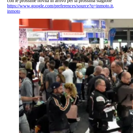
con le prossime novità in arrivo per la prossima stagione
https://www.google.com/preferences/source?q=inmoto.it
,
inmoto