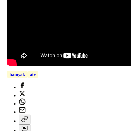
hamyak
atv