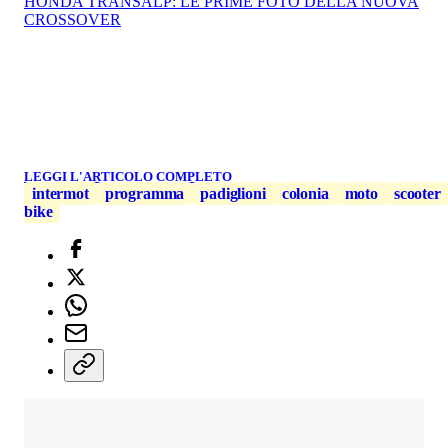
HONDA TRANSALP: LE PRIME FOTO DELLA NUOVA
CROSSOVER
LEGGI L'ARTICOLO COMPLETO
intermot
programma
padiglioni
colonia
moto
scooter
bike