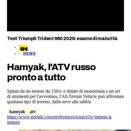
Test Triumph Trident 660 2026: esame di maturità
NEWS
Hamyak, l'ATV russo
pronto a tutto
Spinto da un motore da 150cc e dotato di monorotaia e un set
di strumenti per l'avventura, l'All-Terrain Vehicle può affrontare
qualsiasi tipo di terreno, dalla neve alla sabbia
hamyak
atv
https://www.google.com/preferences/source?q=inmoto.it
,
inmoto