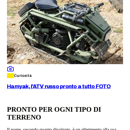
Curiosità
Hamyak, l'ATV russo pronto a tutto FOTO
PRONTO PER OGNI TIPO DI
TERRENO
Il nome, secondo quanto divulgato, è un riferimento alla sua