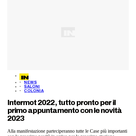
NEWS
SALONI
COLONIA
Intermot 2022, tutto pronto per il
primo appuntamento con le novità
2023
Alla manifestazione parteciperanno tutte le Case più importanti