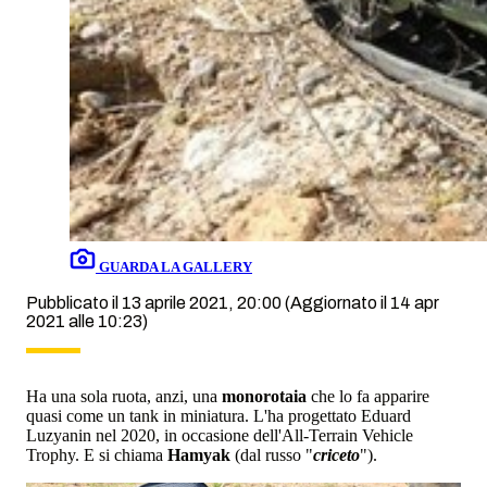
GUARDA LA GALLERY
Pubblicato il 13 aprile 2021, 20:00
(Aggiornato il 14 apr
2021 alle 10:23)
Ha una sola ruota, anzi, una
monorotaia
che lo fa apparire
quasi come un tank in miniatura. L'ha progettato Eduard
Luzyanin nel 2020, in occasione dell'All-Terrain Vehicle
Trophy. E si chiama
Hamyak
(dal russo "
criceto
").