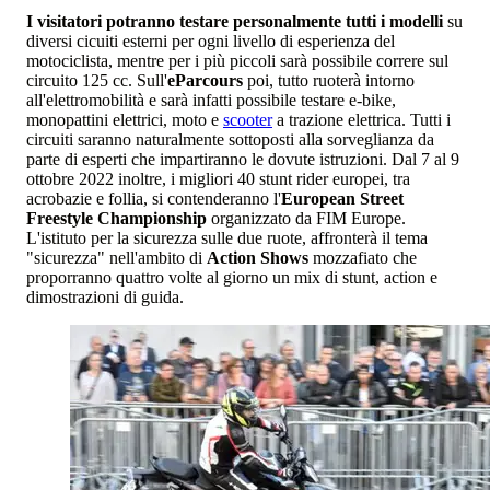
I visitatori potranno testare personalmente tutti i modelli
su
diversi cicuiti esterni per ogni livello di esperienza del
motociclista, mentre per i più piccoli sarà possibile correre sul
circuito 125 cc. Sull'
eParcours
poi, tutto ruoterà intorno
all'elettromobilità e sarà infatti possibile testare e-bike,
monopattini elettrici, moto e
scooter
a trazione elettrica. Tutti i
circuiti saranno naturalmente sottoposti alla sorveglianza da
parte di esperti che impartiranno le dovute istruzioni. Dal 7 al 9
ottobre 2022 inoltre, i migliori 40 stunt rider europei, tra
acrobazie e follia, si contenderanno l'
European Street
Freestyle Championship
organizzato da FIM Europe.
L'istituto per la sicurezza sulle due ruote, affronterà il tema
"sicurezza" nell'ambito di
Action Shows
mozzafiato che
proporranno quattro volte al giorno un mix di stunt, action e
dimostrazioni di guida.