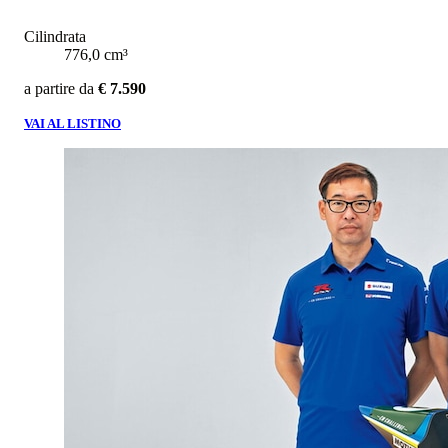
Cilindrata
776,0 cm³
a partire da
€ 7.590
VAI AL LISTINO