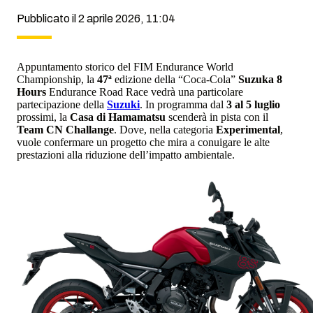
Pubblicato il 2 aprile 2026, 11:04
Appuntamento storico del FIM Endurance World
Championship, la
47ª
edizione della “Coca-Cola”
Suzuka 8
Hours
Endurance Road Race vedrà una particolare
partecipazione della
Suzuki
. In programma dal
3 al 5 luglio
prossimi, la
Casa di Hamamatsu
scenderà in pista con il
Team CN Challange
. Dove, nella categoria
Experimental
,
vuole confermare un progetto che mira a conuigare le alte
prestazioni alla riduzione dell’impatto ambientale.