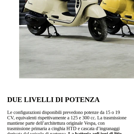
DUE LIVELLI DI POTENZA
Le configurazioni disponibili prevedono potenze da 15 o 19
CV, equivalenti rispettivamente a 125 e 300 cc. La trasmissione
mantiene parte dell’architettura originale Vespa, con
trasmissione primaria a cinghia HTD e cascata d’ingranaggi
derivata dal veicolo di partenza.
La batteria agli ioni di litio