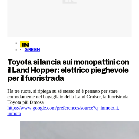
GREEN
Toyota si lancia sui monopattini con
il Land Hopper: elettrico pieghevole
per il fuoristrada
Ha tre ruote, si ripiega su sé stesso ed è pensato per stare
comodamente nel bagagliaio della Land Cruiser, la fuoristrada
Toyota più famosa
https://www.google.com/preferences/source?q=inmoto.it
,
inmoto