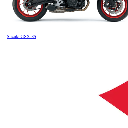
Suzuki
GSX-8S