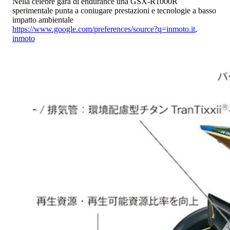
Nella celebre gara di endurance una GSX-R1000R
sperimentale punta a coniugare prestazioni e tecnologie a basso
impatto ambientale
https://www.google.com/preferences/source?q=inmoto.it
,
inmoto