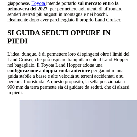
giapponese.
Toyota
intende portarlo
sul mercato entro la
primavera del 2027
, per permettere agli utenti di affrontare
sentieri sterrati più angusti in montagna e nei boschi,
idealmente dopo aver parcheggiato il proprio Land Cruiser.
SI GUIDA SEDUTI OPPURE IN
PIEDI
L'idea, dunque, è di permettere loro di spingersi oltre i limiti del
Land Cruiser, che può ospitare tranquillamente il Land Hopper
nel bagagliaio. Il Toyota Land Hopper adotta una
configurazione a doppia ruota anteriore
per garantire una
guida stabile a basse e alte velocità su terreni accidentati e su
percorsi fuoristrada. A questo proposito, la sella posizionata a
990 mm da terra permette sia di guidare da seduti, che di alzarsi
in piedi.