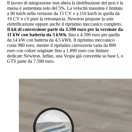
Il lavoro di integrazione non altera la distribuzione dei pesi e la
massa è aumentata solo del 5%. La velocità massima è limitata
a 90 km/h nella versione da 15 CV e a 110 km/h in quella da
19 CV e c'è pure la retromarcia. Newtron propone la sola
elettrificazione oppure anche il ripristino meccanico completo.
Il kit di conversione parte da 3.590 euro per la versione da
11 kW con batteria da 3 kWh
, fino a 4.590 euro per quella
da 14 kW con batteria da 4,5 kWh. Il ripristino meccanico
costa 980 euro, mentre il ripristino carrozzeria varia da 890
euro con colore originale fino a 1.890 euro con finiture
dedicate Newtron. Infine, una Vespa già convertita su base L o
GTS parte da 7.590 euro.