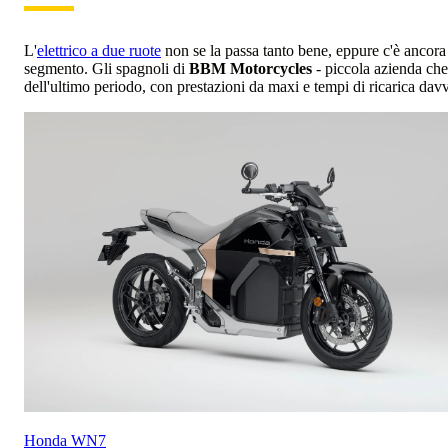
L'
elettrico a due ruote
non se la passa tanto bene, eppure c'è ancora c
segmento. Gli spagnoli di
BBM Motorcycles
- piccola azienda che 
dell'ultimo periodo, con prestazioni da maxi e tempi di ricarica dav
Honda
WN7