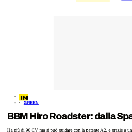
GREEN
BBM Hiro Roadster: dalla Spag
Ha più di 90 CV ma si può guidare con la patente A2, e grazie a un s