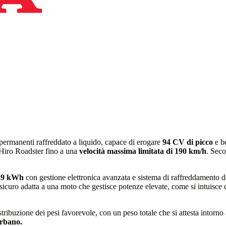
permanenti raffreddato a liquido, capace di erogare
94 CV di picco
e b
a Hiro Roadster fino a una
velocità massima limitata di 190 km/h
. Seco
,9 kWh
con gestione elettronica avanzata e sistema di raffreddamento ded
 sicuro adatta a una moto che gestisce potenze elevate, come si intuisce
stribuzione dei pesi favorevole, con un peso totale che si attesta intorno
rbano.