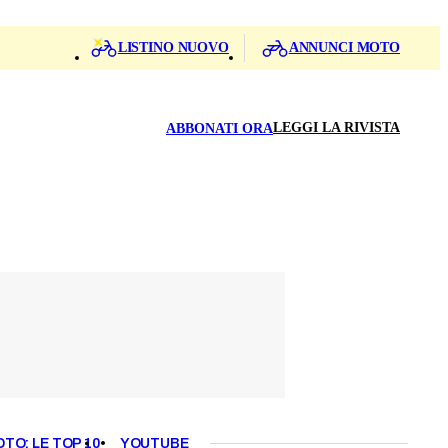
LISTINO NUOVO
ANNUNCI MOTO
LEGGI LA RIVISTA
ABBONATI ORA
OTO: LE TOP 10
YOUTUBE