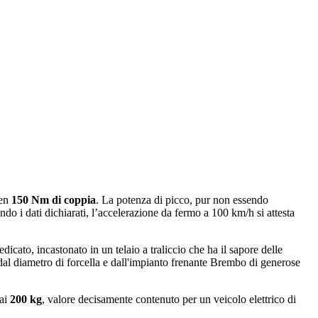
en
150 Nm di coppia
. La potenza di picco, pur non essendo
ndo i dati dichiarati, l’accelerazione da fermo a 100 km/h si attesta
icato, incastonato in un telaio a traliccio che ha il sapore delle
 dal diametro di forcella e dall'impianto frenante Brembo di generose
 ai
200 kg
, valore decisamente contenuto per un veicolo elettrico di