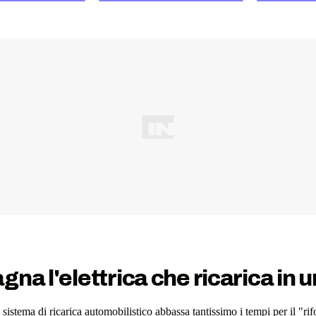
na l'elettrica che ricarica in u
istema di ricarica automobilistico abbassa tantissimo i tempi per il "ri