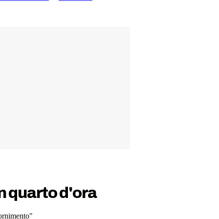
n quarto d'ora
fornimento"