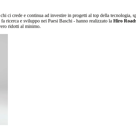
hi ci crede e continua ad investire in progetti al top della tecnologia, 
fa ricerca e sviluppo nei Paesi Baschi - hanno realizzato la
Hiro Roads
vero ridotti al minimo.