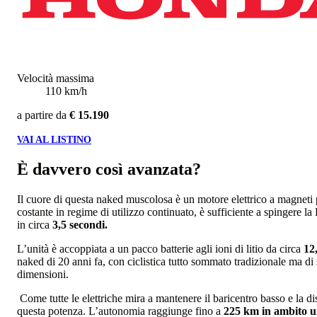
Velocità massima
110 km/h
a partire da
€ 15.190
VAI AL LISTINO
È davvero così avanzata?
Il cuore di questa naked muscolosa è un motore elettrico a magneti 
costante in regime di utilizzo continuato, è sufficiente a spingere l
in circa
3,5 secondi.
L’unità è accoppiata a un pacco batterie agli ioni di litio da circa
12
naked di 20 anni fa, con ciclistica tutto sommato tradizionale ma di
dimensioni.
Come tutte le elettriche mira a mantenere il baricentro basso e la di
questa potenza. L’autonomia raggiunge fino a
225 km in ambito u