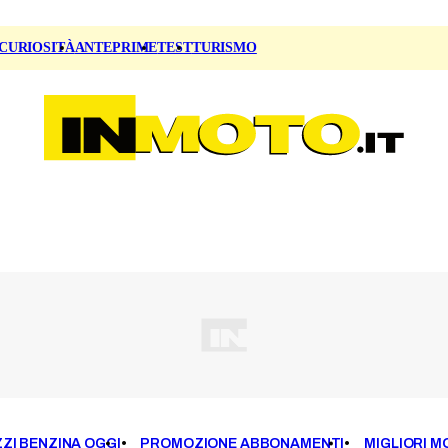
CURIOSITÀ
ANTEPRIME
TEST
TURISMO
ZI BENZINA OGGI
PROMOZIONE ABBONAMENTI
MIGLIORI M