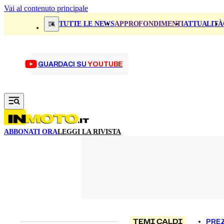
Vai al contenuto principale
TUTTE LE NEWS
APPROFONDIMENTI
ATTUALITÀ
GUARDACI SU
YOUTUBE
ABBONATI ORA
LEGGI LA RIVISTA
TEMI CALDI
PREZ