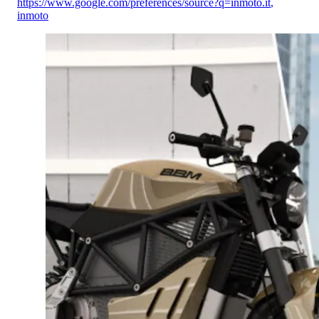
https://www.google.com/preferences/source?q=inmoto.it
,
inmoto