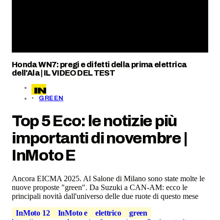
Honda WN7: pregi e difetti della prima elettrica
dell'Ala | IL VIDEO DEL TEST
GREEN
Top 5 Eco: le notizie più
importanti di novembre |
InMoto E
Ancora EICMA 2025. Al Salone di Milano sono state molte le
nuove proposte "green". Da Suzuki a CAN-AM: ecco le
principali novità dall'universo delle due ruote di questo mese
InMoto 12
InMoto e
elettrico
green