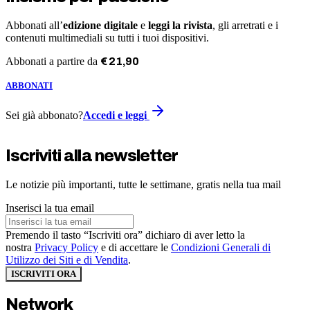
Abbonati all’
edizione digitale
e
leggi la rivista
, gli arretrati e i
contenuti multimediali su tutti i tuoi dispositivi.
Abbonati a partire da
€
21
,
90
ABBONATI
Sei già abbonato?
Accedi e leggi
Iscriviti alla newsletter
Le notizie più importanti, tutte le settimane, gratis nella tua mail
Inserisci la tua email
Premendo il tasto “Iscriviti ora” dichiaro di aver letto la
nostra
Privacy Policy
e di accettare le
Condizioni Generali di
Utilizzo dei Siti e di Vendita
.
ISCRIVITI ORA
Network