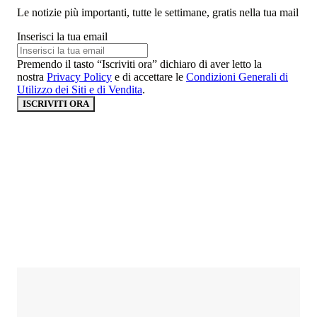
Le notizie più importanti, tutte le settimane, gratis nella tua mail
Inserisci la tua email
Premendo il tasto “Iscriviti ora” dichiaro di aver letto la
nostra
Privacy Policy
e di accettare le
Condizioni Generali di
Utilizzo dei Siti e di Vendita
.
ISCRIVITI ORA