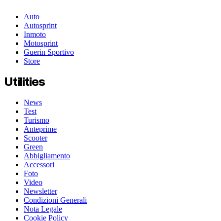
Auto
Autosprint
Inmoto
Motosprint
Guerin Sportivo
Store
Utilities
News
Test
Turismo
Anteprime
Scooter
Green
Abbigliamento
Accessori
Foto
Video
Newsletter
Condizioni Generali
Nota Legale
Cookie Policy