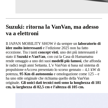
Suzuki: ritorna la VanVan, ma adesso
va a elettroni
Il JAPAN MOBILITY SHOW è da sempre un
laboratorio di
idee molto interessanti
e l’edizione 2025 non ha fatto
eccezione. Tra i tanti
concept visti
, uno dei più interessanti è
stato il
Suzuki e-VanVan
, con cui la Casa di Hamamatsu
rende omaggio a uno dei suoi
modelli più famosi
, che affonda
le radici negli anni Settanta. L’e VanVan si basa sul sistema di
propulsione eAccess presentato lo scorso gennaio – 4,1 kW di
potenza,
95 Km di autonomia
e omologazione come 125 – e
ha uno stile originale che richiama quello della VanVan
originale.
Gli unici dati tecnici noti sono la lunghezza di 181
cm, la larghezza di 82,5 cm e l’altezza di 105 cm.