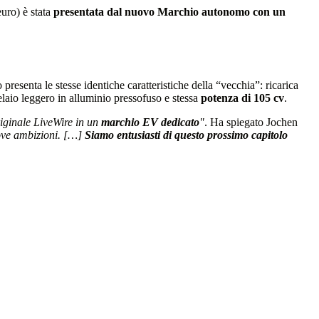
uro) è stata
presentata dal nuovo Marchio autonomo con un
esenta le stesse identiche caratteristiche della “vecchia”: ricarica
telaio leggero in alluminio pressofuso e stessa
potenza di 105 cv
.
riginale LiveWire in un
marchio EV dedicato
"
. Ha spiegato Jochen
ove ambizioni. […]
Siamo entusiasti di questo prossimo capitolo