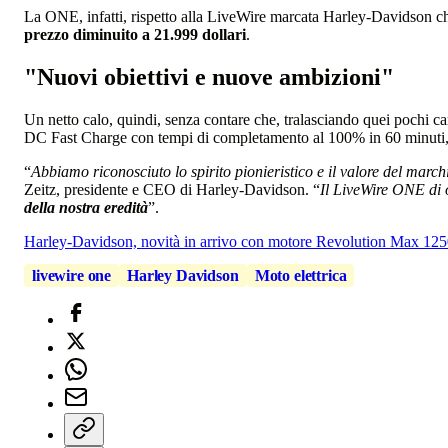
La ONE, infatti, rispetto alla LiveWire marcata Harley-Davidson che
prezzo diminuito a 21.999 dollari
.
"Nuovi obiettivi e nuove ambizioni"
Un netto calo, quindi, senza contare che, tralasciando quei pochi ca
DC Fast Charge con tempi di completamento al 100% in 60 minuti
“
Abbiamo riconosciuto lo spirito pionieristico e il valore del mar
Zeitz, presidente e CEO di Harley-Davidson. “
Il LiveWire ONE di 
della nostra eredità
”.
Harley-Davidson, novità in arrivo con motore Revolution Max 12
livewire one
Harley Davidson
Moto elettrica