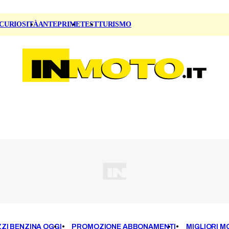
CURIOSITÀ
ANTEPRIME
TEST
TURISMO
ZI BENZINA OGGI
PROMOZIONE ABBONAMENTI
MIGLIORI M