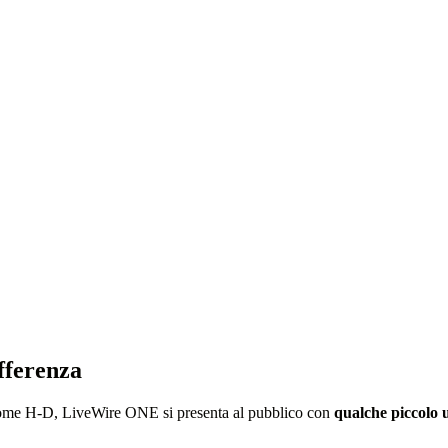
ifferenza
il nome H-D, LiveWire ONE si presenta al pubblico con
qualche piccolo 