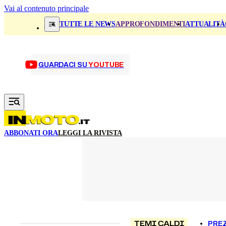
Vai al contenuto principale
TUTTE LE NEWS
APPROFONDIMENTI
ATTUALITÀ
GUARDACI SU
YOUTUBE
ABBONATI ORA
LEGGI LA RIVISTA
TEMI CALDI
PREZ