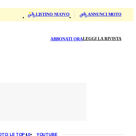
LISTINO NUOVO
ANNUNCI MOTO
LEGGI LA RIVISTA
ABBONATI ORA
OTO: LE TOP 10
YOUTUBE