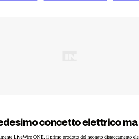
desimo concetto elettrico ma c
ialmente LiveWire ONE, il primo prodotto del neonato distaccamento el