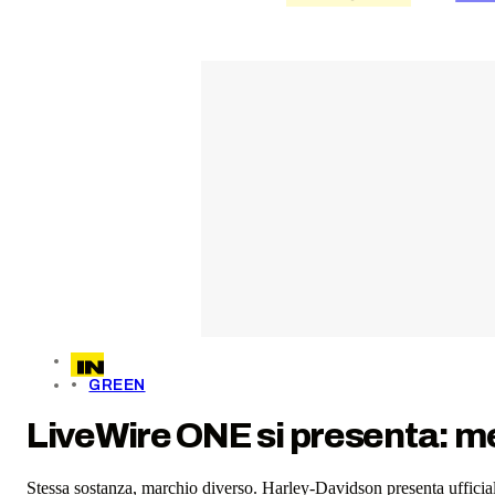
GREEN
LiveWire ONE si presenta: me
Stessa sostanza, marchio diverso. Harley-Davidson presenta uffic