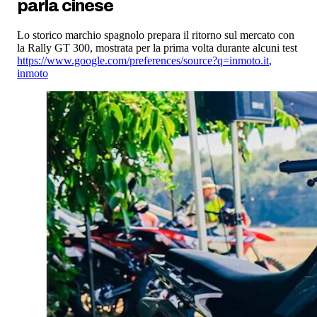
parla cinese
Lo storico marchio spagnolo prepara il ritorno sul mercato con
la Rally GT 300, mostrata per la prima volta durante alcuni test
https://www.google.com/preferences/source?q=inmoto.it
,
inmoto