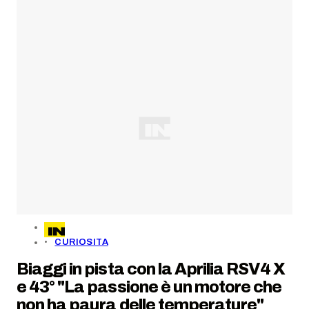
CURIOSITA
Biaggi in pista con la Aprilia RSV4 X
e 43° "La passione è un motore che
non ha paura delle temperature"