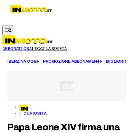
Vai al contenuto principale
ABBONATI ORA
LEGGI LA RIVISTA
EZZI BENZINA OGGI
PROMOZIONE ABBONAMENTI
MIGLIORI MOT
CURIOSITA
Papa Leone XIV firma una