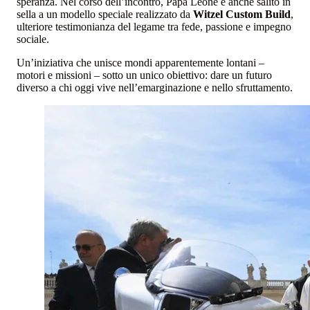
speranza. Nel corso dell’incontro, Papa Leone è anche salito in
sella a un modello speciale realizzato da
Witzel Custom Build
,
ulteriore testimonianza del legame tra fede, passione e impegno
sociale.
Un’iniziativa che unisce mondi apparentemente lontani –
motori e missioni – sotto un unico obiettivo: dare un futuro
diverso a chi oggi vive nell’emarginazione e nello sfruttamento.