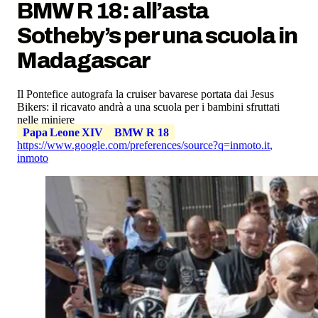
BMW R 18: all’asta
Sotheby’s per una scuola in
Madagascar
Il Pontefice autografa la cruiser bavarese portata dai Jesus
Bikers: il ricavato andrà a una scuola per i bambini sfruttati
nelle miniere
Papa Leone XIV
BMW R 18
https://www.google.com/preferences/source?q=inmoto.it
,
inmoto