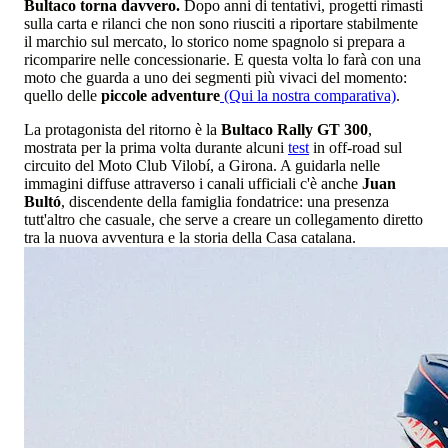
Bultaco torna davvero.
Dopo anni di tentativi, progetti rimasti
sulla carta e rilanci che non sono riusciti a riportare stabilmente
il marchio sul mercato, lo storico nome spagnolo si prepara a
ricomparire nelle concessionarie. E questa volta lo farà con una
moto che guarda a uno dei segmenti più vivaci del momento:
quello delle
piccole adventure
(Qui la nostra comparativa)
.
La protagonista del ritorno è la
Bultaco Rally GT 300
,
mostrata per la prima volta durante alcuni
test
in off-road sul
circuito del Moto Club Vilobí, a Girona. A guidarla nelle
immagini diffuse attraverso i canali ufficiali c'è anche
Juan
Bultó
, discendente della famiglia fondatrice: una presenza
tutt'altro che casuale, che serve a creare un collegamento diretto
tra la nuova avventura e la storia della Casa catalana.