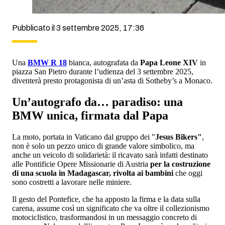
Pubblicato il 3 settembre 2025, 17:36
Una
BMW R 18
bianca, autografata da
Papa Leone XIV
in
piazza San Pietro durante l’udienza del 3 settembre 2025,
diventerà presto protagonista di un’asta di Sotheby’s a Monaco.
Un’autografo da… paradiso: una
BMW unica, firmata dal Papa
La moto, portata in Vaticano dal gruppo dei "
Jesus Bikers"
,
non è solo un pezzo unico di grande valore simbolico, ma
anche un veicolo di solidarietà: il ricavato sarà infatti destinato
alle Pontificie Opere Missionarie di Austria
per la costruzione
di una scuola in Madagascar, rivolta ai bambini
che oggi
sono costretti a lavorare nelle miniere.
Il gesto del Pontefice, che ha apposto la firma e la data sulla
carena, assume così un significato che va oltre il collezionismo
motociclistico, trasformandosi in un messaggio concreto di