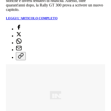
storiche e diversi tentativi di rinascita. Adesso, oltre
quarant'anni dopo, la Rally GT 300 prova a scrivere un nuovo
capitolo.
LEGGI L'ARTICOLO COMPLETO