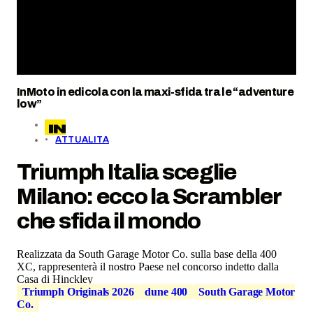
InMoto in edicola con la maxi-sfida tra le “adventure
low”
ATTUALITA
Triumph Italia sceglie
Milano: ecco la Scrambler
che sfida il mondo
Realizzata da South Garage Motor Co. sulla base della 400
XC, rappresenterà il nostro Paese nel concorso indetto dalla
Casa di Hinckley
Triumph Originals 2026
dune 400
South Garage Motor
Co.