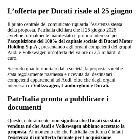
L’offerta per Ducati risale al 25 giugno
Il punto centrale del comunicato riguarda l’esistenza stessa
della proposta. PatrItalia dichiara che il 25 giugno 2026
avrebbe formalmente manifestato il proprio interesse per
l’acquisizione del 100% del capitale sociale di Ducati Motor
Holding S.p.A.
, presentando agli organi competenti dei gruppi
Audi e Volkswagen un’offerta del valore di 2,5 miliardi di
euro.
Secondo quanto riportato dalla società, la proposta sarebbe
stata regolarmente trasmessa e ricevuta dai destinatari
competenti appartenenti ad Audi, oltre che dagli organi
interessati di
Volkswagen, Lamborghini e Ducati.
PatrItalia pronta a pubblicare i
documenti
Questo, naturalmente, n
on significa che Ducati sia stata
venduta né che Audi e Volkswagen abbiano accettato la
proposta.
Al momento ciò che PatrItalia conferma è infatti
l'esistenza di un'offerta formale per l'acquisizione