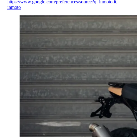
https://www.google.com/preferences/source?q=inmoto.it
,
inmoto