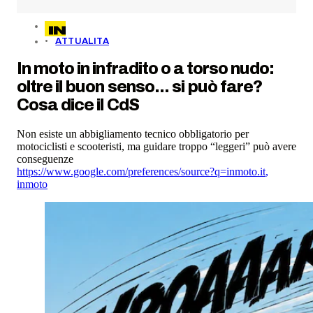
ATTUALITA
In moto in infradito o a torso nudo:
oltre il buon senso... si può fare?
Cosa dice il CdS
Non esiste un abbigliamento tecnico obbligatorio per
motociclisti e scooteristi, ma guidare troppo “leggeri” può avere
conseguenze
https://www.google.com/preferences/source?q=inmoto.it
,
inmoto