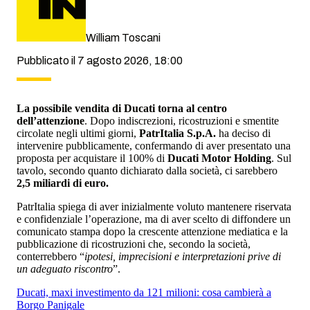
William Toscani
Pubblicato il 7 agosto 2026, 18:00
La possibile vendita di Ducati torna al centro
dell’attenzione
. Dopo indiscrezioni, ricostruzioni e smentite
circolate negli ultimi giorni,
PatrItalia S.p.A.
ha deciso di
intervenire pubblicamente, confermando di aver presentato una
proposta per acquistare il 100% di
Ducati Motor Holding
. Sul
tavolo, secondo quanto dichiarato dalla società, ci sarebbero
2,5 miliardi di euro.
PatrItalia spiega di aver inizialmente voluto mantenere riservata
e confidenziale l’operazione, ma di aver scelto di diffondere un
comunicato stampa dopo la crescente attenzione mediatica e la
pubblicazione di ricostruzioni che, secondo la società,
conterrebbero “
ipotesi, imprecisioni e interpretazioni prive di
un adeguato riscontro
”.
Ducati, maxi investimento da 121 milioni: cosa cambierà a
Borgo Panigale