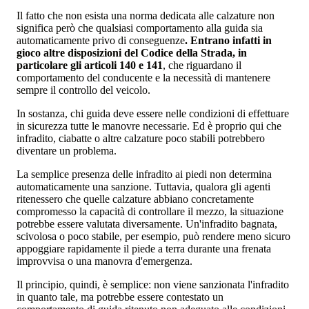
Il fatto che non esista una norma dedicata alle calzature non
significa però che qualsiasi comportamento alla guida sia
automaticamente privo di conseguenze
. Entrano infatti in
gioco altre disposizioni del Codice della Strada, in
particolare gli articoli 140 e 141
, che riguardano il
comportamento del conducente e la necessità di mantenere
sempre il controllo del veicolo.
In sostanza, chi guida deve essere nelle condizioni di effettuare
in sicurezza tutte le manovre necessarie. Ed è proprio qui che
infradito, ciabatte o altre calzature poco stabili potrebbero
diventare un problema.
La semplice presenza delle infradito ai piedi non determina
automaticamente una sanzione. Tuttavia, qualora gli agenti
ritenessero che quelle calzature abbiano concretamente
compromesso la capacità di controllare il mezzo, la situazione
potrebbe essere valutata diversamente. Un'infradito bagnata,
scivolosa o poco stabile, per esempio, può rendere meno sicuro
appoggiare rapidamente il piede a terra durante una frenata
improvvisa o una manovra d'emergenza.
Il principio, quindi, è semplice: non viene sanzionata l'infradito
in quanto tale, ma potrebbe essere contestato un