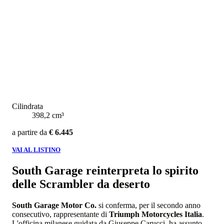
Cilindrata
398,2 cm³
a partire da
€ 6.445
VAI AL LISTINO
South Garage reinterpreta lo spirito
delle Scrambler da deserto
South Garage Motor Co.
si conferma, per il secondo anno
consecutivo, rappresentante di
Triumph Motorcycles Italia
.
L'officina milanese guidata da Giuseppe Carucci, ha assunto