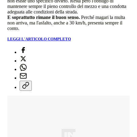
non esiste uno specifico divieto. Resta però l'obbligo di
mantenere sempre il pieno controllo del mezzo e una condotta
adeguata alle condizioni della strada.
E soprattutto rimane il buon senso.
Perché magari la multa
non arriva, ma l'asfalto, anche a 30 km/h, presenta sempre il
conto.
LEGGI L'ARTICOLO COMPLETO