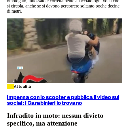
omologato, indossato e correttamente allacciato ogni volta che
si circola, anche se si devono percorrere soltanto poche decine
di metri.
Attualità
Impenna con lo scooter e pubblica il video sui
social: i Carabinieri lo trovano
Infradito in moto: nessun divieto
specifico, ma attenzione