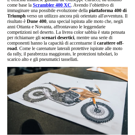
come base la
Scrambler 400 XC
. Avendo l’obiettivo di
immaginare una possibile evoluzione della
piattaforma 400 di
Triumph
verso un utilizzo ancora più orientato all'avventura. Il
risultato è
Dune 400
, una special ispirata alle moto che, negli
anni Ottanta e Novanta, affrontavano le leggendarie
competizioni nel deserto. La livrea color sabbia è stata pensata
per richiamare gli
scenari desertici
, mentre una serie di
componenti hanno la capacità di accentuarne il
carattere off-
road
. Come le carenature laterali protettive ispirate alle moto
da rally, il parabrezza maggiorato, le protezioni tubolari, lo
scarico alto e gli pneumatici tassellati.