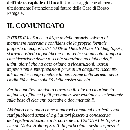
dell'intero capitale di Ducati
. Un passaggio che alimenta
ulteriormente l'attenzione sul futuro della Casa di Borgo
Panigale.
IL COMUNICATO
PATRITALIA S.p.A., a dispetto della propria volontà di
mantenere riservata e confidenziale la propria formale
proposta di acquisto del 100% di Ducati Motor Holding S.p.A.,
si trova costretta a pubblicare il presente comunicato stampa in
considerazione della crescente attenzione mediatica degli
ultimi giorni che ha dato origine a ricostruzioni, ipotesi,
imprecisioni e interpretazioni prive di un adeguato riscontro,
tali da poter compromettere la percezione della serietà, della
credibilità e della solidità della nostra società.
Per tale motivo riteniamo doveroso fornire un chiarimento
definitivo, affinché i fatti possano essere valutati esclusivamente
sulla base di elementi oggettivi e documentabili.
Abbiamo constatato come numerosi commenti e articoli siano
stati pubblicati senza che gli autori fossero a conoscenza
dell’effettiva situazione intercorrente tra PATRITALIA S.p.A. e
Ducati Motor Holding S.p.A. In particolare, desta sorpresa il