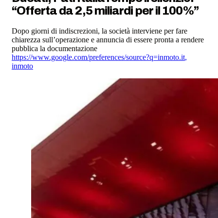
“Offerta da 2,5 miliardi per il 100%”
Dopo giorni di indiscrezioni, la società interviene per fare
chiarezza sull’operazione e annuncia di essere pronta a rendere
pubblica la documentazione
https://www.google.com/preferences/source?q=inmoto.it
,
inmoto