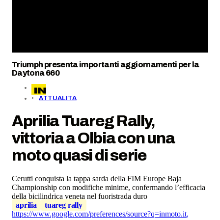
Triumph presenta importanti aggiornamenti per la
Daytona 660
ATTUALITA
Aprilia Tuareg Rally,
vittoria a Olbia con una
moto quasi di serie
Cerutti conquista la tappa sarda della FIM Europe Baja
Championship
con modifiche minime, confermando l’efficacia
della bicilindrica veneta nel fuoristrada duro
aprilia
tuareg rally
https://www.google.com/preferences/source?q=inmoto.it
,