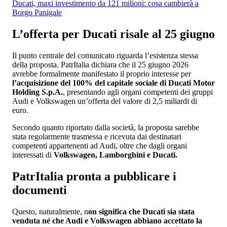
Ducati, maxi investimento da 121 milioni: cosa cambierà a
Borgo Panigale
L’offerta per Ducati risale al 25 giugno
Il punto centrale del comunicato riguarda l’esistenza stessa
della proposta. PatrItalia dichiara che il 25 giugno 2026
avrebbe formalmente manifestato il proprio interesse per
l’acquisizione del 100% del capitale sociale di Ducati Motor
Holding S.p.A.
, presentando agli organi competenti dei gruppi
Audi e Volkswagen un’offerta del valore di 2,5 miliardi di
euro.
Secondo quanto riportato dalla società, la proposta sarebbe
stata regolarmente trasmessa e ricevuta dai destinatari
competenti appartenenti ad Audi, oltre che dagli organi
interessati di
Volkswagen, Lamborghini e Ducati.
PatrItalia pronta a pubblicare i
documenti
Questo, naturalmente, n
on significa che Ducati sia stata
venduta né che Audi e Volkswagen abbiano accettato la