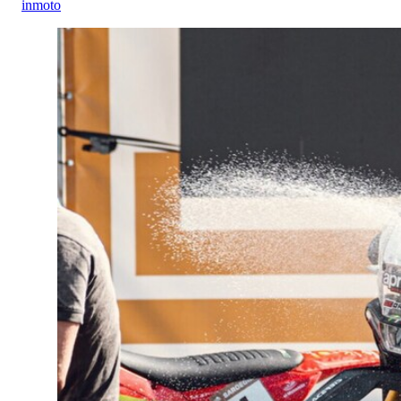
inmoto