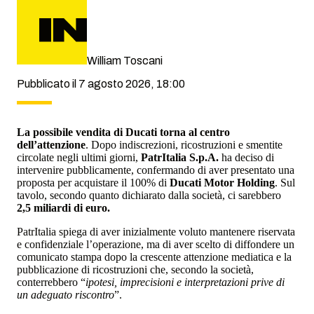
William Toscani
Pubblicato il 7 agosto 2026, 18:00
La possibile vendita di Ducati torna al centro
dell’attenzione
. Dopo indiscrezioni, ricostruzioni e smentite
circolate negli ultimi giorni,
PatrItalia S.p.A.
ha deciso di
intervenire pubblicamente, confermando di aver presentato una
proposta per acquistare il 100% di
Ducati Motor Holding
. Sul
tavolo, secondo quanto dichiarato dalla società, ci sarebbero
2,5 miliardi di euro.
PatrItalia spiega di aver inizialmente voluto mantenere riservata
e confidenziale l’operazione, ma di aver scelto di diffondere un
comunicato stampa dopo la crescente attenzione mediatica e la
pubblicazione di ricostruzioni che, secondo la società,
conterrebbero “
ipotesi, imprecisioni e interpretazioni prive di
un adeguato riscontro
”.