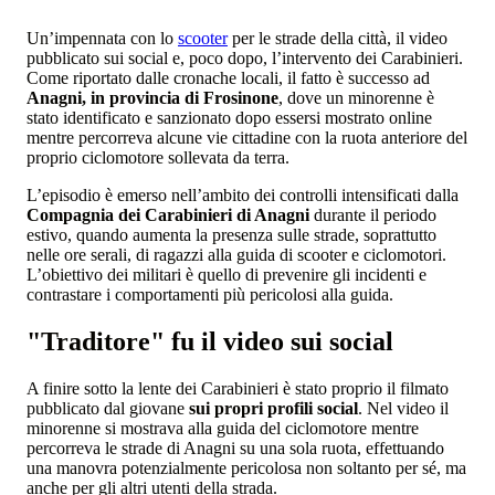
Un’impennata con lo
scooter
per le strade della città, il video
pubblicato sui social e, poco dopo, l’intervento dei Carabinieri.
Come riportato dalle cronache locali, il fatto è successo ad
Anagni, in provincia di Frosinone
, dove un minorenne è
stato identificato e sanzionato dopo essersi mostrato online
mentre percorreva alcune vie cittadine con la ruota anteriore del
proprio ciclomotore sollevata da terra.
L’episodio è emerso nell’ambito dei controlli intensificati dalla
Compagnia dei Carabinieri di Anagni
durante il periodo
estivo, quando aumenta la presenza sulle strade, soprattutto
nelle ore serali, di ragazzi alla guida di scooter e ciclomotori.
L’obiettivo dei militari è quello di prevenire gli incidenti e
contrastare i comportamenti più pericolosi alla guida.
"Traditore" fu il video sui social
A finire sotto la lente dei Carabinieri è stato proprio il filmato
pubblicato dal giovane
sui propri profili social
. Nel video il
minorenne si mostrava alla guida del ciclomotore mentre
percorreva le strade di Anagni su una sola ruota, effettuando
una manovra potenzialmente pericolosa non soltanto per sé, ma
anche per gli altri utenti della strada.