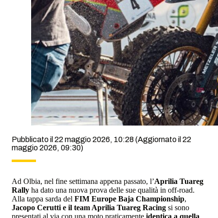
Pubblicato il 22 maggio 2026, 10:28
(Aggiornato il 22
maggio 2026, 09:30)
Ad Olbia, nel fine settimana appena passato, l’
Aprilia Tuareg
Rally
ha dato una nuova prova delle sue qualità in off-road.
Alla tappa sarda del
FIM Europe Baja Championship
,
Jacopo Cerutti e il team Aprilia Tuareg Racing
si sono
presentati al via con una moto praticamente
identica a quella