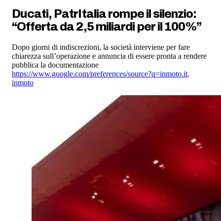
Ducati, PatrItalia rompe il silenzio:
“Offerta da 2,5 miliardi per il 100%”
Dopo giorni di indiscrezioni, la società interviene per fare
chiarezza sull’operazione e annuncia di essere pronta a rendere
pubblica la documentazione
https://www.google.com/preferences/source?q=inmoto.it
,
inmoto