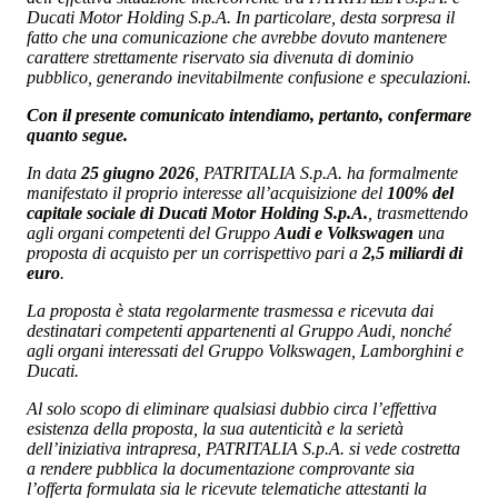
Ducati Motor Holding S.p.A. In particolare, desta sorpresa il
fatto che una comunicazione che avrebbe dovuto mantenere
carattere strettamente riservato sia divenuta di dominio
pubblico, generando inevitabilmente confusione e speculazioni.
Con il presente comunicato intendiamo, pertanto, confermare
quanto segue.
In data
25 giugno 2026
, PATRITALIA S.p.A. ha formalmente
manifestato il proprio interesse all’acquisizione del
100% del
capitale sociale di Ducati Motor Holding S.p.A.
, trasmettendo
agli organi competenti del Gruppo
Audi e Volkswagen
una
proposta di acquisto per un corrispettivo pari a
2,5 miliardi di
euro
.
La proposta è stata regolarmente trasmessa e ricevuta dai
destinatari competenti appartenenti al Gruppo Audi, nonché
agli organi interessati del Gruppo Volkswagen, Lamborghini e
Ducati.
Al solo scopo di eliminare qualsiasi dubbio circa l’effettiva
esistenza della proposta, la sua autenticità e la serietà
dell’iniziativa intrapresa, PATRITALIA S.p.A. si vede costretta
a rendere pubblica la documentazione comprovante sia
l’offerta formulata sia le ricevute telematiche attestanti la