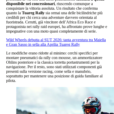
disponibile nei concessionari
, riuscendo comunque a
conquistare la vittoria assoluta. Un risultato che conferma
quanto la
Tuareg Rally
sia ormai una delle bicilindriche più
credibili per chi cerca una adventure davvero orientata al
fuoristrada. Cerutti, già vincitore dell’Africa Eco Race e
protagonista nei rally raid europei, ha affrontato prove lunghe e
impegnative con una moto quasi completamente di serie.
Wild Wheels debutta al SUT 2026: tanta avventura tra Maiella
e Gran Sasso in sella alla Aprilia Tuareg Rally
Le modifiche erano ridotte al minimo: cerchi specifici per
montare pneumatici da rally con mousse, un ammortizzatore
Ohlins posteriore e la classica torretta portastrumenti per la
navigazione. Per il resto, sono stati utilizzati componenti già
presenti sulla versione racing, come sella e manubrio,
soprattutto per mantenere una posizione di guida familiare al
pilota.