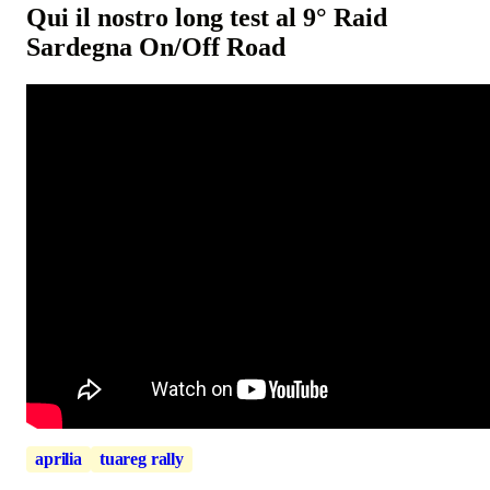
Qui il nostro long test al 9° Raid
Sardegna On/Off Road
aprilia
tuareg rally