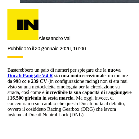
Alessandro Vai
Pubblicato il 20 gennaio 2026, 16:06
Basterebbero un paio di numeri per spiegare che la
nuova
Ducati Panigale V4 R
sia una moto eccezionale
: un motore
da
998 cc e 239 CV
(in configurazione racing) non si era mai
visto su una motocicletta omologata per la circolazione su
strada, così come
è incredibile la sua capacità di raggiungere
i 16.500 giri/min in sesta marcia
. Ma oggi, invece, ci
concentriamo sul cambio che questa Ducati porta al debutto,
ovvero il cosiddetto Racing Gearbox (DRG) che lavora
insieme al Ducati Neutral Lock (DNL).