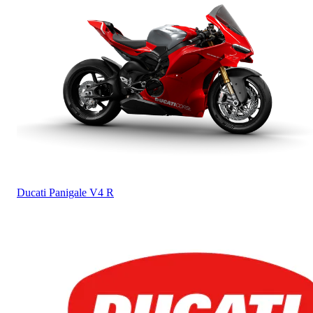
Ducati
Panigale V4 R