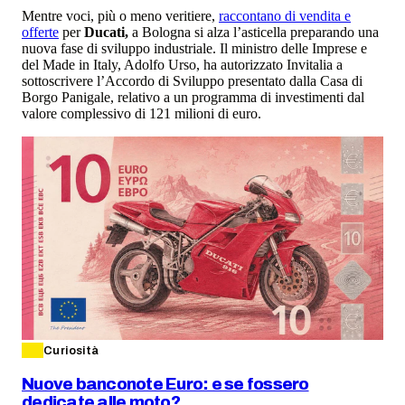
Mentre voci, più o meno veritiere,
raccontano di vendita e
offerte
per
Ducati,
a Bologna si alza l’asticella preparando una
nuova fase di sviluppo industriale. Il ministro delle Imprese e
del Made in Italy, Adolfo Urso, ha autorizzato Invitalia a
sottoscrivere l’Accordo di Sviluppo presentato dalla Casa di
Borgo Panigale, relativo a un programma di investimenti dal
valore complessivo di 121 milioni di euro.
Curiosità
Nuove banconote Euro: e se fossero
dedicate alle moto?