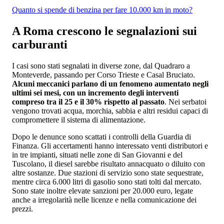
Quanto si spende di benzina per fare 10.000 km in moto?
A Roma crescono le segnalazioni sui
carburanti
I casi sono stati segnalati in diverse zone, dal Quadraro a
Monteverde, passando per Corso Trieste e Casal Bruciato.
Alcuni meccanici parlano di un fenomeno aumentato negli
ultimi sei mesi, con un incremento degli interventi
compreso tra il 25 e il 30% rispetto al passato
. Nei serbatoi
vengono trovati acqua, morchia, sabbia e altri residui capaci di
compromettere il sistema di alimentazione.
Dopo le denunce sono scattati i controlli della Guardia di
Finanza. Gli accertamenti hanno interessato venti distributori e
in tre impianti, situati nelle zone di San Giovanni e del
Tuscolano, il diesel sarebbe risultato annacquato o diluito con
altre sostanze. Due stazioni di servizio sono state sequestrate,
mentre circa 6.000 litri di gasolio sono stati tolti dal mercato.
Sono state inoltre elevate sanzioni per 20.000 euro, legate
anche a irregolarità nelle licenze e nella comunicazione dei
prezzi.