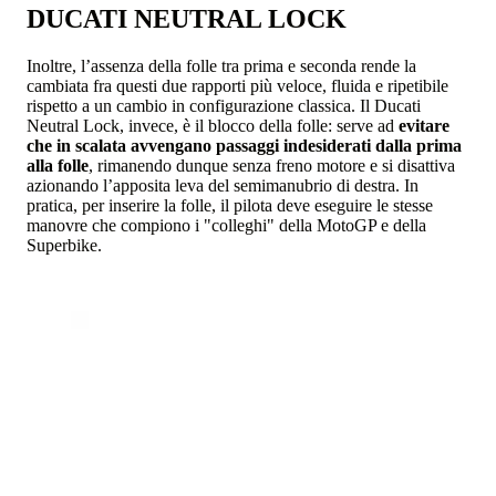
DUCATI NEUTRAL LOCK
Inoltre, l’assenza della folle tra prima e seconda rende la
cambiata fra questi due rapporti più veloce, fluida e ripetibile
rispetto a un cambio in configurazione classica. Il Ducati
Neutral Lock, invece, è il blocco della folle: serve ad
evitare
che in scalata avvengano passaggi indesiderati dalla prima
alla folle
, rimanendo dunque senza freno motore e si disattiva
azionando l’apposita leva del semimanubrio di destra. In
pratica, per inserire la folle, il pilota deve eseguire le stesse
manovre che compiono i "colleghi" della MotoGP e della
Superbike.