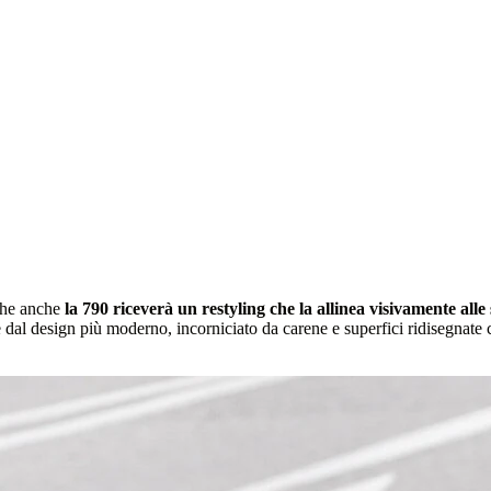
 che anche
la 790 riceverà un restyling che la allinea visivamente all
 dal design più moderno, incorniciato da carene e superfici ridisegnate