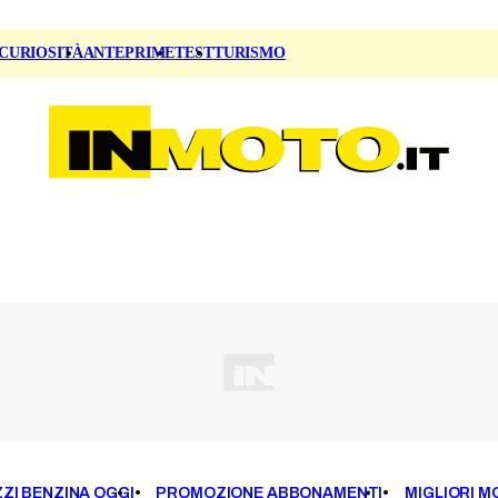
CURIOSITÀ
ANTEPRIME
TEST
TURISMO
ZI BENZINA OGGI
PROMOZIONE ABBONAMENTI
MIGLIORI M