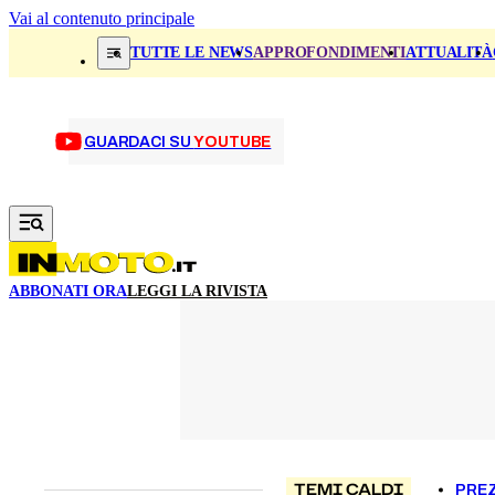
Vai al contenuto principale
TUTTE LE NEWS
APPROFONDIMENTI
ATTUALITÀ
GUARDACI SU
YOUTUBE
ABBONATI ORA
LEGGI LA RIVISTA
TEMI CALDI
PREZ