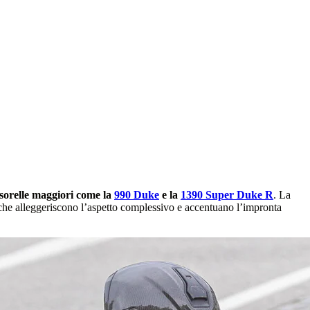
e sorelle maggiori come la
990 Duke
e la
1390 Super Duke R
. La
 che alleggeriscono l’aspetto complessivo e accentuano l’impronta