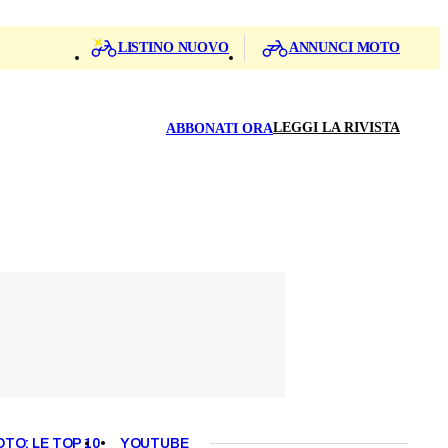
LISTINO NUOVO
ANNUNCI MOTO
LEGGI LA RIVISTA
ABBONATI ORA
OTO: LE TOP 10
YOUTUBE