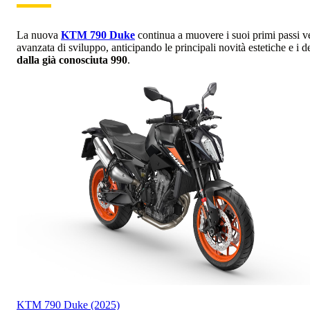
La nuova
KTM 790 Duke
continua a muovere i suoi primi passi ve
avanzata di sviluppo, anticipando le principali novità estetiche e i 
dalla già conosciuta 990
.
KTM
790 Duke (2025)