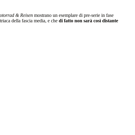
otorrad & Reisen
mostrano un esemplare di pre-serie in fase
striaca della fascia media, e che
di fatto non sarà così distante