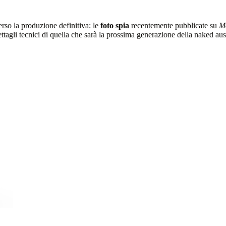
rso la produzione definitiva: le
foto spia
recentemente pubblicate su
M
dettagli tecnici di quella che sarà la prossima generazione della naked au