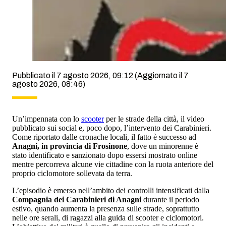
Pubblicato il 7 agosto 2026, 09:12
(Aggiornato il 7
agosto 2026, 08:46)
Un’impennata con lo
scooter
per le strade della città, il video
pubblicato sui social e, poco dopo, l’intervento dei Carabinieri.
Come riportato dalle cronache locali, il fatto è successo ad
Anagni, in provincia di Frosinone
, dove un minorenne è
stato identificato e sanzionato dopo essersi mostrato online
mentre percorreva alcune vie cittadine con la ruota anteriore del
proprio ciclomotore sollevata da terra.
L’episodio è emerso nell’ambito dei controlli intensificati dalla
Compagnia dei Carabinieri di Anagni
durante il periodo
estivo, quando aumenta la presenza sulle strade, soprattutto
nelle ore serali, di ragazzi alla guida di scooter e ciclomotori.