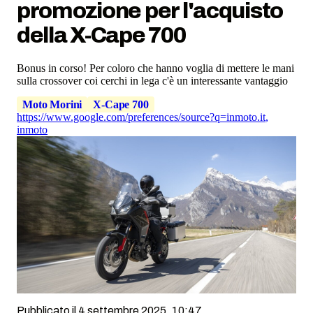
promozione per l'acquisto
della X-Cape 700
Bonus in corso! Per coloro che hanno voglia di mettere le mani
sulla crossover coi cerchi in lega c'è un interessante vantaggio
Moto Morini
X-Cape 700
https://www.google.com/preferences/source?q=inmoto.it
,
inmoto
Pubblicato il 4 settembre 2025, 10:47