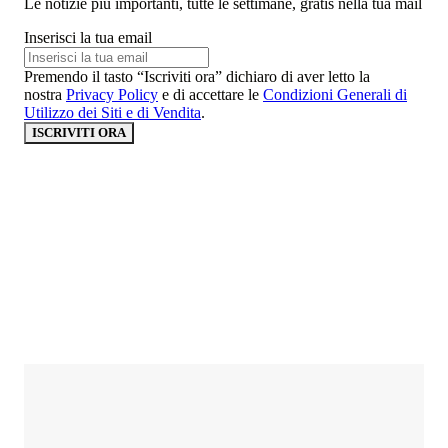
Le notizie più importanti, tutte le settimane, gratis nella tua mail
Inserisci la tua email
Premendo il tasto “Iscriviti ora” dichiaro di aver letto la
nostra
Privacy Policy
e di accettare le
Condizioni Generali di
Utilizzo dei Siti e di Vendita
.
ISCRIVITI ORA