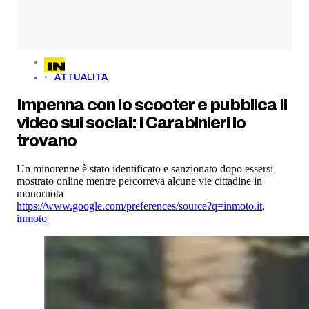
ATTUALITA
Impenna con lo scooter e pubblica il
video sui social: i Carabinieri lo
trovano
Un minorenne è stato identificato e sanzionato dopo essersi
mostrato online mentre percorreva alcune vie cittadine in
monoruota
https://www.google.com/preferences/source?q=inmoto.it
,
inmoto