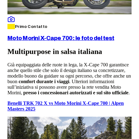
Primo Contatto
Moto Morini X-Cape 700: le foto del test
Multipurpose in salsa italiana
Già equipaggiata delle ruote in lega, la X-Cape 700 garantisce
anche quello stile che solo il design italiano sa concretizzare,
modello buono da guidare su ogni percorso, che offre anche un
buon
comfort durante i viaggi
. Ulteriori informazioni
sull’iniziativa si possono avere presso la rete vendita Moto
Morini,
presso i concessionari autorizzati e sul sito ufficiale
.
Benelli TRK 702 X vs Moto Morini X-Cape 700 | Alpen
Masters 2025