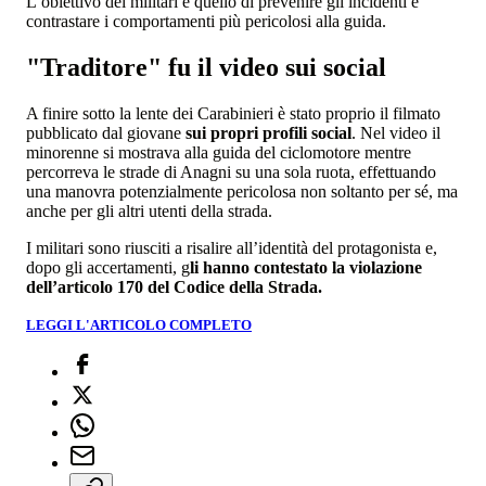
L’obiettivo dei militari è quello di prevenire gli incidenti e
contrastare i comportamenti più pericolosi alla guida.
"Traditore" fu il video sui social
A finire sotto la lente dei Carabinieri è stato proprio il filmato
pubblicato dal giovane
sui propri profili social
. Nel video il
minorenne si mostrava alla guida del ciclomotore mentre
percorreva le strade di Anagni su una sola ruota, effettuando
una manovra potenzialmente pericolosa non soltanto per sé, ma
anche per gli altri utenti della strada.
I militari sono riusciti a risalire all’identità del protagonista e,
dopo gli accertamenti, g
li hanno contestato la violazione
dell’articolo 170 del Codice della Strada.
LEGGI L'ARTICOLO COMPLETO