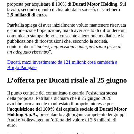
proposta per acquistare il 100% di
Ducati Motor Holding
. Sul
tavolo, secondo quanto dichiarato dalla società, ci sarebbero
2,5 miliardi di euro.
PatrItalia spiega di aver inizialmente voluto mantenere riservata
e confidenziale l’operazione, ma di aver scelto di diffondere un
comunicato stampa dopo la crescente attenzione mediatica e la
pubblicazione di ricostruzioni che, secondo la società,
conterrebbero “
ipotesi, imprecisioni e interpretazioni prive di
un adeguato riscontro
”.
Ducati, maxi investimento da 121 milioni: cosa cambierà a
Borgo Panigale
L’offerta per Ducati risale al 25 giugno
Il punto centrale del comunicato riguarda l’esistenza stessa
della proposta. PatrItalia dichiara che il 25 giugno 2026
avrebbe formalmente manifestato il proprio interesse per
l’acquisizione del 100% del capitale sociale di Ducati Motor
Holding S.p.A.
, presentando agli organi competenti dei gruppi
Audi e Volkswagen un’offerta del valore di 2,5 miliardi di
euro.