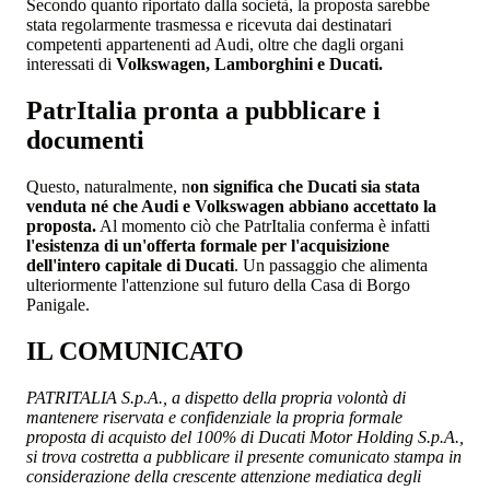
Secondo quanto riportato dalla società, la proposta sarebbe
stata regolarmente trasmessa e ricevuta dai destinatari
competenti appartenenti ad Audi, oltre che dagli organi
interessati di
Volkswagen, Lamborghini e Ducati.
PatrItalia pronta a pubblicare i
documenti
Questo, naturalmente, n
on significa che Ducati sia stata
venduta né che Audi e Volkswagen abbiano accettato la
proposta.
Al momento ciò che PatrItalia conferma è infatti
l'esistenza di un'offerta formale per l'acquisizione
dell'intero capitale di Ducati
. Un passaggio che alimenta
ulteriormente l'attenzione sul futuro della Casa di Borgo
Panigale.
IL COMUNICATO
PATRITALIA S.p.A., a dispetto della propria volontà di
mantenere riservata e confidenziale la propria formale
proposta di acquisto del 100% di Ducati Motor Holding S.p.A.,
si trova costretta a pubblicare il presente comunicato stampa in
considerazione della crescente attenzione mediatica degli