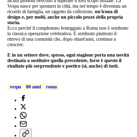
alcuni prodotti riescono a superare il loro scopo iniziale. La
Vespa nasce per spostarsi in città, ma nel tempo è diventata un
ricordo di famiglia, un oggetto da collezione,
un'icona di
design e, per molti, anche un piccolo pezzo della propria
storia.
Ecco perché il compleanno festeggiato a Roma non è sembrato
la classica operazione celebrativa. È sembrato piuttosto il
ritrovo di una comunità che, dopo ottant'anni, continua a
crescere.
E in un settore dove, spesso, ogni stagione porta una novità
destinata a sostituire quella precedente, forse è questo il
risultato più sorprendente e poetico (si, anche) di tutti.
vespa
80 anni
roma