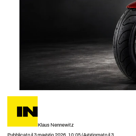
Klaus Nennewitz
Pubblicato il 3 maggio 2026, 10:05
(Aggiornato il 3