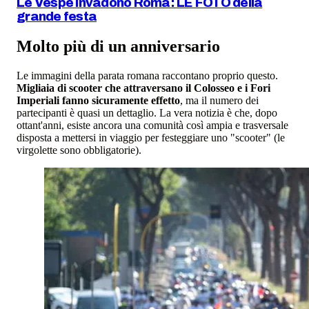
Le Vespe invadono Roma: LE FOTO della
grande festa
Molto più di un anniversario
Le immagini della parata romana raccontano proprio questo.
Migliaia di scooter che attraversano il Colosseo e i Fori
Imperiali fanno sicuramente effetto
, ma il numero dei
partecipanti è quasi un dettaglio. La vera notizia è che, dopo
ottant'anni, esiste ancora una comunità così ampia e trasversale
disposta a mettersi in viaggio per festeggiare uno "scooter" (le
virgolette sono obbligatorie).