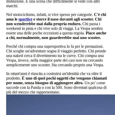
distinzione. È una scena che difficilmente si vede con altri
marchi.
Nel motociclismo, infatti, si vive spesso per categorie.
C'è chi
ama le
sportive
e storce il naso davanti agli scooter. Chi
non scenderebbe mai dalla propria enduro.
Chi passa i
weekend in pista e chi vive solo di viaggi. La Vespa sembra
essere una delle poche eccezioni a questa regola.
Piace anche
a chi, normalmente, non guarderebbe mai uno scooter.
Perché chi compra una supersportiva lo fa per le prestazioni.
Chi sceglie un'adventure sogna il viaggio perfetto. Chi prende
una naked cerca il divertimento tra le curve. Chi compra una
Vespa, invece, nella maggior parte dei casi non sta cercando
semplicemente uno scooter. Sta cercando proprio una Vespa.
In ottant'anni è riuscita a costruirsi un'identità che va oltre il
prodotto.
È uno di quei pochi oggetti che vengono chiamati
per nome, senza bisogno di aggiungere altro.
Un po' come
succede con la Panda o con la 500. Sono diventati qualcosa di
più del mezzo che rappresentano.