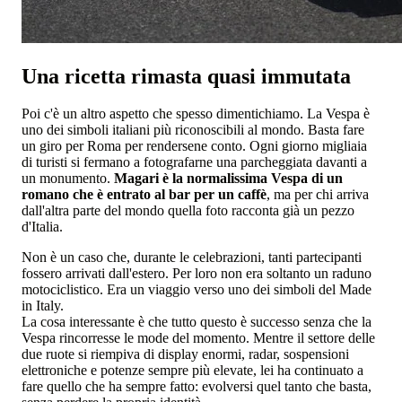
Una ricetta rimasta quasi immutata
Poi c'è un altro aspetto che spesso dimentichiamo. La Vespa è
uno dei simboli italiani più riconoscibili al mondo. Basta fare
un giro per Roma per rendersene conto. Ogni giorno migliaia
di turisti si fermano a fotografarne una parcheggiata davanti a
un monumento.
Magari è la normalissima Vespa di un
romano che è entrato al bar per un caffè
, ma per chi arriva
dall'altra parte del mondo quella foto racconta già un pezzo
d'Italia.
Non è un caso che, durante le celebrazioni, tanti partecipanti
fossero arrivati dall'estero. Per loro non era soltanto un raduno
motociclistico. Era un viaggio verso uno dei simboli del Made
in Italy.
La cosa interessante è che tutto questo è successo senza che la
Vespa rincorresse le mode del momento. Mentre il settore delle
due ruote si riempiva di display enormi, radar, sospensioni
elettroniche e potenze sempre più elevate, lei ha continuato a
fare quello che ha sempre fatto: evolversi quel tanto che basta,