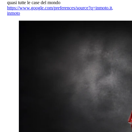
quasi tutte le case del mondo
https://www.google.com/preferences/source?q=inmoto.it
,
inmoto