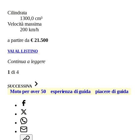
Cilindrata
1300,0 cm³
Velocità massima
200 km/h
a partire da
€ 21.500
VAI AL LISTINO
Continua a leggere
1
di
4
SUCCESSIVA
Moto per over 50
esperienza di guida
piacere di guida