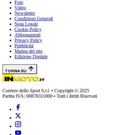
Foto
Video
Newsletter
Condizioni Generali
Nota Legale
Cookie Policy
Abbonamenti
Privacy Policy
Pubblicità
Mappa del sito
Edizione Digitale
TORNA SU
Corriere dello Sport S.r.l. • Copyright © 2025
Partita IVA: 00878311000 • Tutti i diritti Riservati