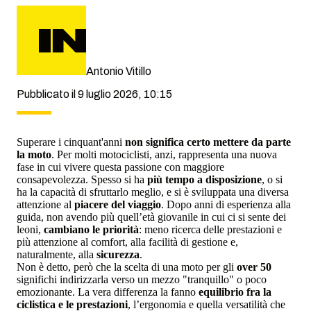
Antonio Vitillo
Pubblicato il 9 luglio 2026, 10:15
Superare i cinquant'anni
non significa certo mettere da parte
la moto
. Per molti motociclisti, anzi, rappresenta una nuova
fase in cui vivere questa passione con maggiore
consapevolezza. Spesso si ha
più tempo a disposizione
, o si
ha la capacità di sfruttarlo meglio, e si è sviluppata una diversa
attenzione al
piacere del viaggio
. Dopo anni di esperienza alla
guida, non avendo più quell’età giovanile in cui ci si sente dei
leoni,
cambiano le priorità
: meno ricerca delle prestazioni e
più attenzione al comfort, alla facilità di gestione e,
naturalmente, alla
sicurezza
.
Non è detto, però che la scelta di una moto per gli
over 50
significhi indirizzarla verso un mezzo "tranquillo" o poco
emozionante. La vera differenza la fanno
equilibrio fra la
ciclistica e le prestazioni
, l’ergonomia e quella versatilità che