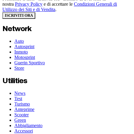
nostra
Privacy Policy
e di accettare le
Condizioni Generali di
Utilizzo dei Siti e di Vendita
.
ISCRIVITI ORA
Network
Auto
Autosprint
Inmoto
Motosprint
Guerin Sportivo
Store
Utilities
News
Test
Turismo
Anteprime
Scooter
Green
Abbigliamento
Accessori