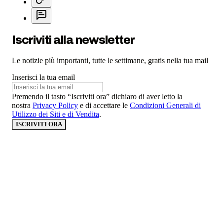
Iscriviti alla newsletter
Le notizie più importanti, tutte le settimane, gratis nella tua mail
Inserisci la tua email
Premendo il tasto “Iscriviti ora” dichiaro di aver letto la
nostra
Privacy Policy
e di accettare le
Condizioni Generali di
Utilizzo dei Siti e di Vendita
.
ISCRIVITI ORA