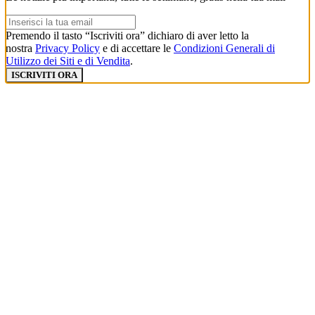
Premendo il tasto “Iscriviti ora” dichiaro di aver letto la
nostra
Privacy Policy
e di accettare le
Condizioni Generali di
Utilizzo dei Siti e di Vendita
.
ISCRIVITI ORA