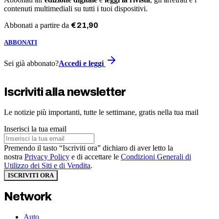
contenuti multimediali su tutti i tuoi dispositivi.
Abbonati a partire da
€
21
,
90
ABBONATI
Sei già abbonato?
Accedi e leggi
Iscriviti alla newsletter
Le notizie più importanti, tutte le settimane, gratis nella tua mail
Inserisci la tua email
Premendo il tasto “Iscriviti ora” dichiaro di aver letto la
nostra
Privacy Policy
e di accettare le
Condizioni Generali di
Utilizzo dei Siti e di Vendita
.
ISCRIVITI ORA
Network
Auto