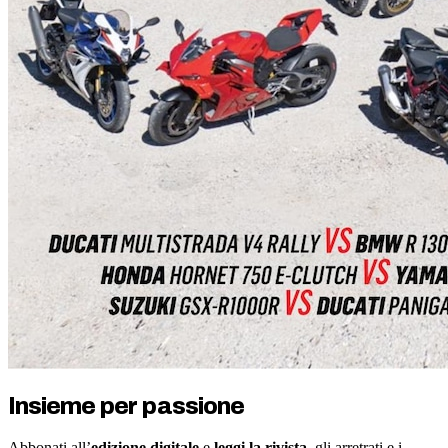
Insieme per passione
Abbonati all’
edizione digitale
e
leggi la rivista
, gli arretrati e i