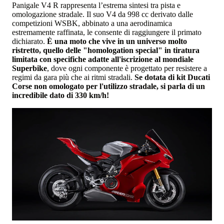
Panigale V4 R rappresenta l’estrema sintesi tra pista e
omologazione stradale. Il suo V4 da 998 cc derivato dalle
competizioni WSBK, abbinato a una aerodinamica
estremamente raffinata, le consente di raggiungere il primato
dichiarato.
È una moto che vive in un universo molto
ristretto, quello delle "homologation special" in tiratura
limitata con specifiche adatte all'iscrizione al mondiale
Superbike
, dove ogni componente è progettato per resistere a
regimi da gara più che ai ritmi stradali.
Se dotata di kit Ducati
Corse non omologato per l'utilizzo stradale, si parla di un
incredibile dato di 330 km/h!