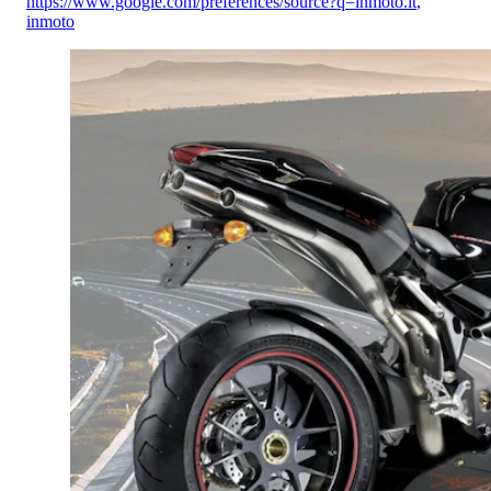
https://www.google.com/preferences/source?q=inmoto.it
,
inmoto