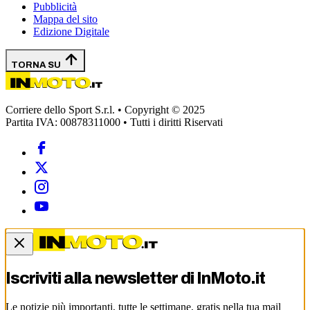
Pubblicità
Mappa del sito
Edizione Digitale
TORNA SU
Corriere dello Sport S.r.l. • Copyright © 2025
Partita IVA: 00878311000 • Tutti i diritti Riservati
Iscriviti alla newsletter di
InMoto.it
Le notizie più importanti, tutte le settimane, gratis nella tua mail