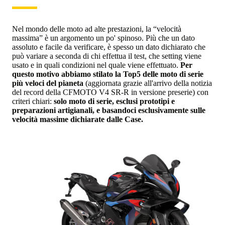
Nel mondo delle moto ad alte prestazioni, la “velocità
massima” è un argomento un po' spinoso. Più che un dato
assoluto e facile da verificare, è spesso un dato dichiarato che
può variare a seconda di chi effettua il test, che setting viene
usato e in quali condizioni nel quale viene effettuato.
Per
questo motivo abbiamo stilato la Top5 delle moto di serie
più veloci del pianeta
(aggiornata grazie all'arrivo della notizia
del record della CFMOTO V4 SR-R in versione preserie) con
criteri chiari:
solo moto di serie, esclusi prototipi e
preparazioni artigianali, e basandoci esclusivamente sulle
velocità massime dichiarate dalle Case.