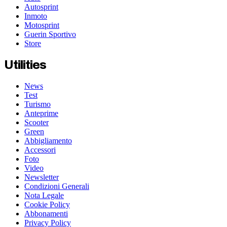
Autosprint
Inmoto
Motosprint
Guerin Sportivo
Store
Utilities
News
Test
Turismo
Anteprime
Scooter
Green
Abbigliamento
Accessori
Foto
Video
Newsletter
Condizioni Generali
Nota Legale
Cookie Policy
Abbonamenti
Privacy Policy