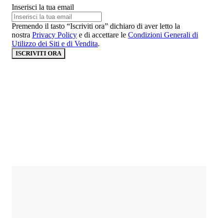
Inserisci la tua email
Premendo il tasto “Iscriviti ora” dichiaro di aver letto la
nostra
Privacy Policy
e di accettare le
Condizioni Generali di
Utilizzo dei Siti e di Vendita
.
ISCRIVITI ORA