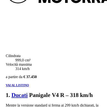
Cilindrata
999,0 cm³
Velocità massima
314 km/h
a partire da
€ 37.450
VAI AL LISTINO
1.
Ducati
Panigale V4 R – 318 km/h
Mentre la versione standard si ferma ai 299 km/h dichiarati, la