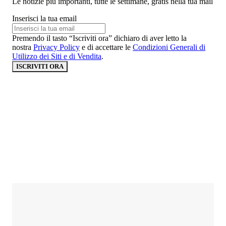
Le notizie più importanti, tutte le settimane, gratis nella tua mail
Inserisci la tua email
Premendo il tasto “Iscriviti ora” dichiaro di aver letto la
nostra
Privacy Policy
e di accettare le
Condizioni Generali di
Utilizzo dei Siti e di Vendita
.
ISCRIVITI ORA