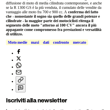
diffusione di moto di media cilindrata contemporanee, e anche
se la R 1300 GS è la più venduta, il cumulato delle vendite da
vantaggio alle moto fra 700 e 900 cc. A
conferma del fatto
che - nonostante il sogno sia quello delle grandi potenze e
cilindrate - la maggior parte dei motociclisti ritenga il
segmento delle moto "attorno ai 100 CV" ancora il più
appagante come compromesso fra prestazioni e versatilità
di utilizzo.
Moto medie
maxi
dati
confronto
mercato
Iscriviti alla newsletter