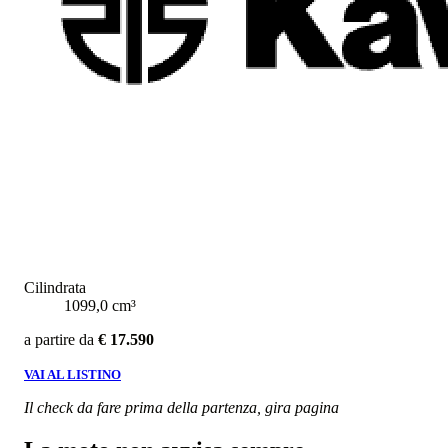
Cilindrata
1099,0 cm³
a partire da
€ 17.590
VAI AL LISTINO
Il check da fare prima della partenza, gira pagina