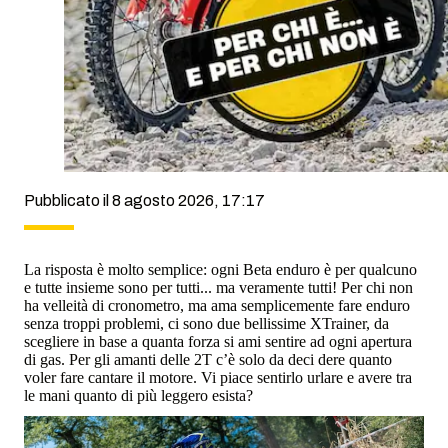
Pubblicato il 8 agosto 2026, 17:17
La risposta è molto semplice: ogni Beta enduro è per qualcuno
e tutte insieme sono per tutti... ma veramente tutti! Per chi non
ha velleità di cronometro, ma ama semplicemente fare enduro
senza troppi problemi, ci sono due bellissime XTrainer, da
scegliere in base a quanta forza si ami sentire ad ogni apertura
di gas. Per gli amanti delle 2T c’è solo da deci dere quanto
voler fare cantare il motore. Vi piace sentirlo urlare e avere tra
le mani quanto di più leggero esista?