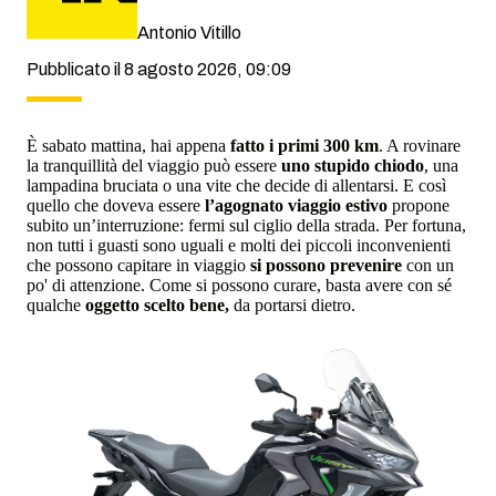
Antonio Vitillo
Pubblicato il 8 agosto 2026, 09:09
È sabato mattina, hai appena
fatto i primi 300 km
. A rovinare
la tranquillità del viaggio può essere
uno stupido chiodo
, una
lampadina bruciata o una vite che decide di allentarsi. E così
quello che doveva essere
l’agognato viaggio estivo
propone
subito un’interruzione: fermi sul ciglio della strada. Per fortuna,
non tutti i guasti sono uguali e molti dei piccoli inconvenienti
che possono capitare in viaggio
si possono prevenire
con un
po' di attenzione. Come si possono curare, basta avere con sé
qualche
oggetto scelto bene,
da portarsi dietro.