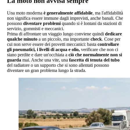
La moto non avvisa sempre
Una moto moderna
è generalmente affidabile
, ma l'affidabilità
non significa essere immune dagli imprevisti, anche banali. Che
possono
diventare problemi
quando si è lontani da stazioni di
servizio, gommisti e meccanici.
Prima di affrontare un viaggio lungo conviene quindi
dedicare
qualche minuto
a un piccolo, ma importante
check
. Cose per
cui non serve essere dei provetti meccanici: basta
controllare
gli pneumatici, i livelli di acqua e olio,
verificare che non ci
siano perdite e dare un'occhiata a
ciò che normalmente non si
guarda
mai. Anche una vite, una
fascetta di tenuta del tubo
del radiatore o un supporto che si sono allentati possono
diventare un gran problema lungo la strada.