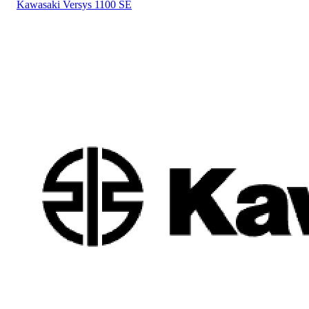
Kawasaki
Versys 1100 SE