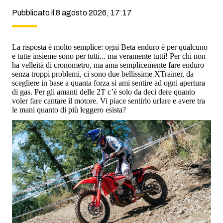
Pubblicato il 8 agosto 2026, 17:17
La risposta è molto semplice: ogni Beta enduro è per qualcuno
e tutte insieme sono per tutti... ma veramente tutti! Per chi non
ha velleità di cronometro, ma ama semplicemente fare enduro
senza troppi problemi, ci sono due bellissime XTrainer, da
scegliere in base a quanta forza si ami sentire ad ogni apertura
di gas. Per gli amanti delle 2T c’è solo da deci dere quanto
voler fare cantare il motore. Vi piace sentirlo urlare e avere tra
le mani quanto di più leggero esista?