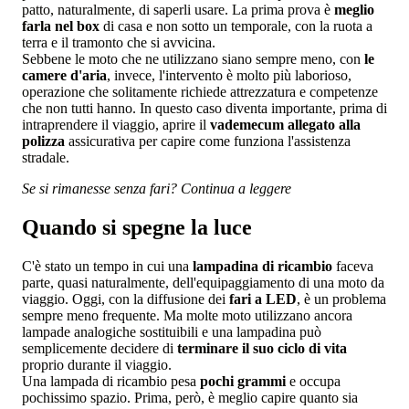
patto, naturalmente, di saperli usare. La prima prova è
meglio
farla nel box
di casa e non sotto un temporale, con la ruota a
terra e il tramonto che si avvicina.
Sebbene le moto che ne utilizzano siano sempre meno, con
le
camere d'aria
, invece, l'intervento è molto più laborioso,
operazione che solitamente richiede attrezzatura e competenze
che non tutti hanno. In questo caso diventa importante, prima di
intraprendere il viaggio, aprire il
vademecum allegato alla
polizza
assicurativa per capire come funziona l'assistenza
stradale.
Se si rimanesse senza fari? Continua a leggere
Quando si spegne la luce
C'è stato un tempo in cui una
lampadina di ricambio
faceva
parte, quasi naturalmente, dell'equipaggiamento di una moto da
viaggio. Oggi, con la diffusione dei
fari a LED
, è un problema
sempre meno frequente. Ma molte moto utilizzano ancora
lampade analogiche sostituibili e una lampadina può
semplicemente decidere di
terminare il suo ciclo di vita
proprio durante il viaggio.
Una lampada di ricambio pesa
pochi grammi
e occupa
pochissimo spazio. Prima, però, è meglio capire quanto sia