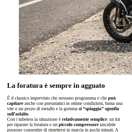
La foratura è sempre in agguato
È il classico imprevisto che nessuno programma e che
può
capitare
anche con pneumatici in ottime condizioni, basta una
vite o un pezzo di metallo e la gomma
si “spiaggia” sgonfia
sull’asfalto
.
Con i tubeless la situazione è
relativamente semplice
: un kit
per riparare la foratura e un
piccolo compressore
tascabile
possono consentire di rimettersi in marcia in pochi minuti. A