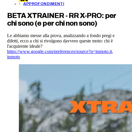
APPROFONDIMENTI
BETA XTRAINER - RR X-PRO: per
chi sono (e per chi non sono)
Le abbiamo messe alla prova, analizzando a fondo pregi e
difetti, ecco a chi si rivolgono davvero queste moto: chi è
l'acquirente ideale?
https://www.google.com/preferences/source?q=inmoto.it
,
inmoto