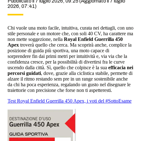
Pubblicato il 7 luglio 2026, 09:25
(Aggiornato il 7 luglio
2026, 07:41)
Chi vuole una moto facile, intuitiva, curata nei dettagli, con uno
stile personale e un motore che, con soli 40 CV, ha carattere ma
non mette soggezione, nella
Royal Enfield Guerrilla 450
Apex
troverà quello che cerca. Ma scoprirà anche, complice la
posizione di guida più sportiva, una moto capace di
sorprendere fin dai primi metri per intuitività e, via via che la
confidenza cresce, per la possibilità di divertirsi fra le curve
uscendo dalla città. Sì, quello che colpisce è la sua
efficacia nei
percorsi guidati
, dove, grazie alla ciclistica stabile, permette di
alzare il ritmo restando sem pre in un range sostenibile anche
da chi ha poca esperienza, regalando un gusto nel disegnare le
traiettorie con precisione che forse non ti aspetteresti.
Test Royal Enfield Guerrilla 450 Apex, i voti del #SottoEsame