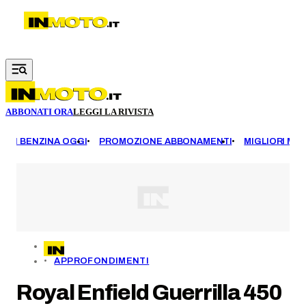
Vai al contenuto principale
ABBONATI ORA
LEGGI LA RIVISTA
EZZI BENZINA OGGI
PROMOZIONE ABBONAMENTI
MIGLIORI MOT
APPROFONDIMENTI
Royal Enfield Guerrilla 450