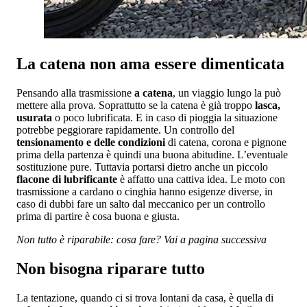
La catena non ama essere dimenticata
Pensando alla trasmissione
a catena
, un viaggio lungo la può
mettere alla prova. Soprattutto se la catena è già troppo
lasca,
usurata
o poco lubrificata. E in caso di pioggia la situazione
potrebbe peggiorare rapidamente. Un controllo del
tensionamento e delle condizioni
di catena, corona e pignone
prima della partenza è quindi una buona abitudine. L’eventuale
sostituzione pure. Tuttavia portarsi dietro anche un piccolo
flacone di lubrificante
è affatto una cattiva idea. Le moto con
trasmissione a cardano o cinghia hanno esigenze diverse, in
caso di dubbi fare un salto dal meccanico per un controllo
prima di partire è cosa buona e giusta.
Non tutto è riparabile: cosa fare? Vai a pagina successiva
Non bisogna riparare tutto
La tentazione, quando ci si trova lontani da casa, è quella di