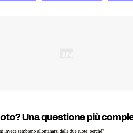
moto? Una questione più compl
oni invece sembrano allontanarsi dalle due ruote: perché?