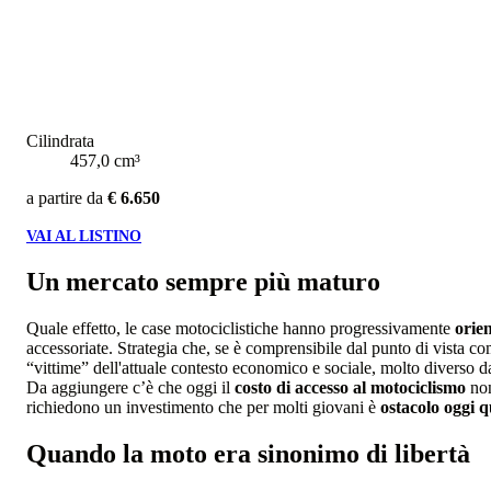
Cilindrata
457,0 cm³
a partire da
€ 6.650
VAI AL LISTINO
Un mercato sempre più maturo
Quale effetto, le case motociclistiche hanno progressivamente
orien
accessoriate. Strategia che, se è comprensibile dal punto di vista 
“vittime” dell'attuale contesto economico e sociale, molto diverso da
Da aggiungere c’è che oggi il
costo di accesso al motociclismo
non
richiedono un investimento che per molti giovani è
ostacolo oggi 
Quando la moto era sinonimo di libertà