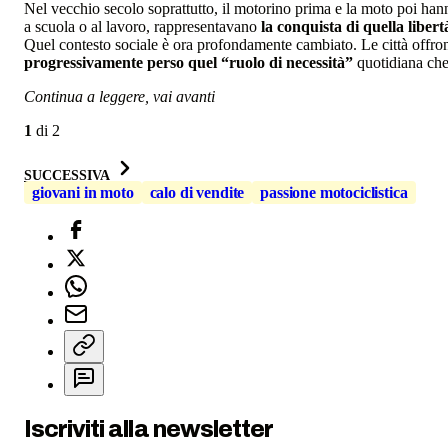
Nel vecchio secolo soprattutto, il motorino prima e la moto poi ha
a scuola o al lavoro, rappresentavano
la conquista di quella liber
Quel contesto sociale è ora profondamente cambiato. Le città offr
progressivamente perso quel “ruolo di necessità”
quotidiana che
Continua a leggere, vai avanti
1
di
2
SUCCESSIVA
giovani in moto
calo di vendite
passione motociclistica
Iscriviti alla newsletter