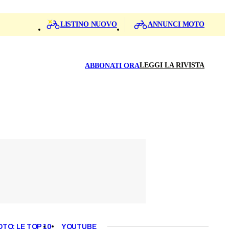
LISTINO NUOVO
ANNUNCI MOTO
LEGGI LA RIVISTA
ABBONATI ORA
OTO: LE TOP 10
YOUTUBE