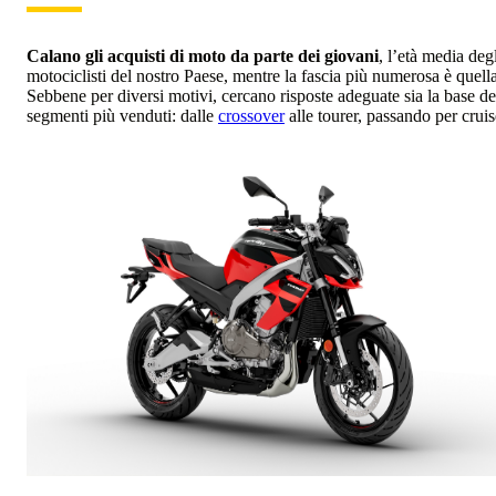
Calano gli acquisti di moto da parte dei giovani
, l’età media deg
motociclisti del nostro Paese, mentre la fascia più numerosa è quella
Sebbene per diversi motivi, cercano risposte adeguate sia la base dei 
segmenti più venduti: dalle
crossover
alle tourer, passando per cru