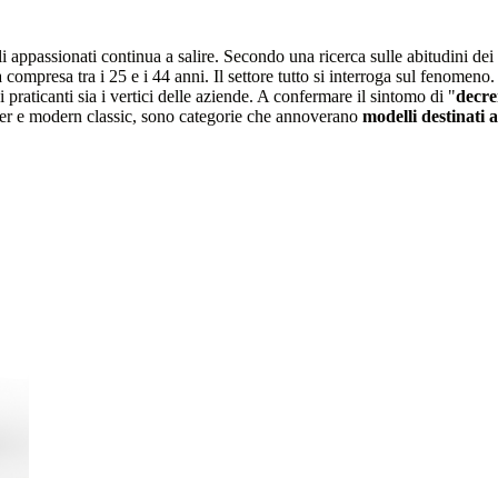
li appassionati continua a salire. Secondo una ricerca sulle abitudini dei
 compresa tra i 25 e i 44 anni. Il settore tutto si interroga sul fenomeno
praticanti sia i vertici delle aziende. A confermare il sintomo di "
decre
iser e modern classic, sono categorie che annoverano
modelli destinati