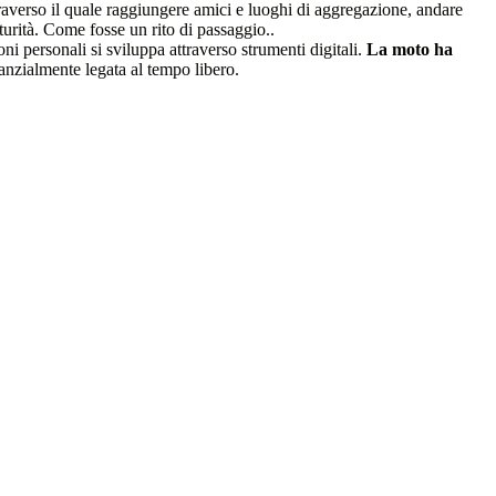
raverso il quale raggiungere amici e luoghi di aggregazione, andare
rità. Come fosse un rito di passaggio..
oni personali si sviluppa attraverso strumenti digitali.
La moto ha
nzialmente legata al tempo libero.