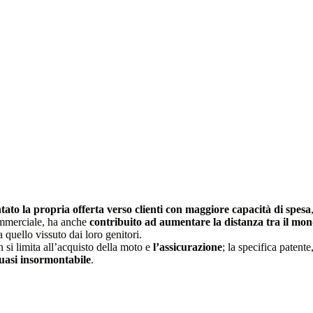
tato la propria offerta verso clienti con maggiore capacità di spesa
commerciale, ha anche
contribuito ad aumentare la distanza tra il mon
 quello vissuto dai loro genitori.
 si limita all’acquisto della moto e
l’assicurazione
; la specifica paten
quasi insormontabile
.