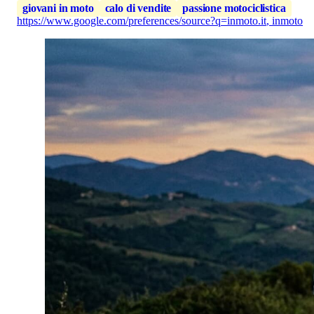
giovani in moto
calo di vendite
passione motociclistica
https://www.google.com/preferences/source?q=inmoto.it
,
inmoto