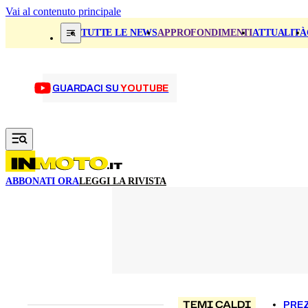
Vai al contenuto principale
TUTTE LE NEWS
APPROFONDIMENTI
ATTUALITÀ
GUARDACI SU
YOUTUBE
ABBONATI ORA
LEGGI LA RIVISTA
TEMI CALDI
PREZ