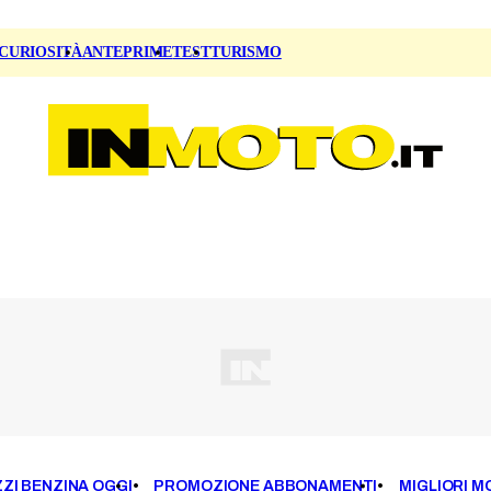
CURIOSITÀ
ANTEPRIME
TEST
TURISMO
ZI BENZINA OGGI
PROMOZIONE ABBONAMENTI
MIGLIORI M