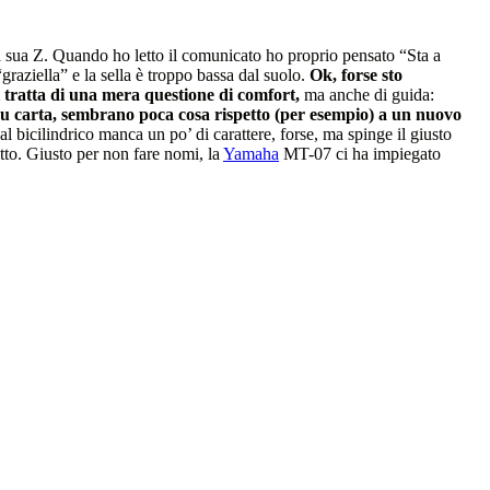
a sua Z. Quando ho letto il comunicato ho proprio pensato “Sta a
raziella” e la sella è troppo bassa dal suolo.
Ok, forse sto
i tratta di una mera questione di comfort,
ma anche di guida:
 su carta, sembrano poca cosa rispetto (per esempio) a un nuovo
al bicilindrico manca un po’ di carattere, forse, ma spinge il giusto
tto. Giusto per non fare nomi, la
Yamaha
MT-07 ci ha impiegato