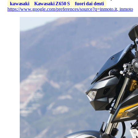
kawasaki
Kawasaki Z650 S
fuori dai denti
https://www.google.com/preferences/source?q=inmoto.it
,
inmoto