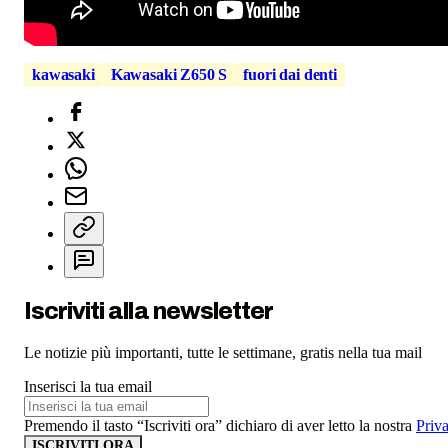
kawasaki
Kawasaki Z650 S
fuori dai denti
Iscriviti alla newsletter
Le notizie più importanti, tutte le settimane, gratis nella tua mail
Inserisci la tua email
Premendo il tasto “Iscriviti ora” dichiaro di aver letto la nostra
Priv
ISCRIVITI ORA