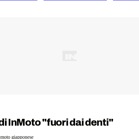
i InMoto "fuori dai denti"
a moto giapponese