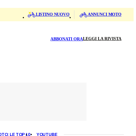
LISTINO NUOVO
ANNUNCI MOTO
LEGGI LA RIVISTA
ABBONATI ORA
OTO: LE TOP 10
YOUTUBE