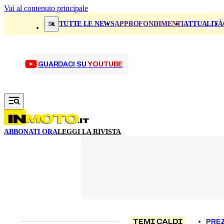
Vai al contenuto principale
TUTTE LE NEWS
APPROFONDIMENTI
ATTUALITÀ
GUARDACI SU
YOUTUBE
ABBONATI ORA
LEGGI LA RIVISTA
TEMI CALDI
PREZ