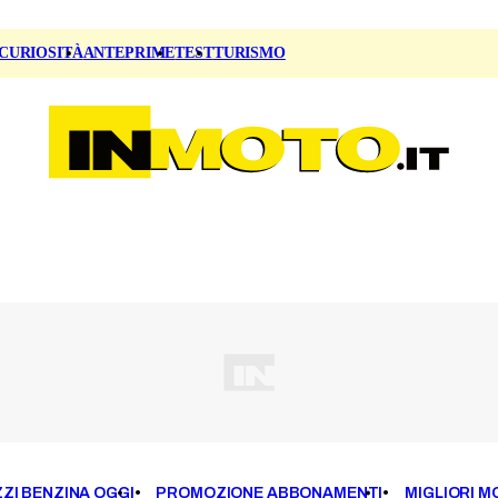
CURIOSITÀ
ANTEPRIME
TEST
TURISMO
ZI BENZINA OGGI
PROMOZIONE ABBONAMENTI
MIGLIORI M