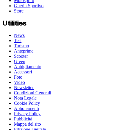
Motosprint
Guerin Sportivo
Store
Utilities
News
Test
Turismo
Anteprime
Scooter
Green
Abbigliamento
Accessori
Foto
Video
Newsletter
Condizioni Generali
Nota Legale
Cookie Policy
Abbonamenti
Privacy Policy
Pubblicità
Mappa del sito
Edizione Digitale