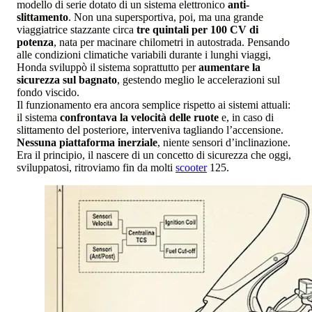
modello di serie dotato di un sistema elettronico
anti-
slittamento
. Non una supersportiva, poi, ma una grande
viaggiatrice stazzante circa
tre quintali per 100 CV di
potenza
, nata per macinare chilometri in autostrada. Pensando
alle condizioni climatiche variabili durante i lunghi viaggi,
Honda sviluppò il sistema soprattutto per
aumentare la
sicurezza sul bagnato
, gestendo meglio le accelerazioni sul
fondo viscido.
Il funzionamento era ancora semplice rispetto ai sistemi attuali:
il sistema
confrontava la velocità delle ruote
e, in caso di
slittamento del posteriore, interveniva tagliando l’accensione.
Nessuna piattaforma inerziale
, niente sensori d’inclinazione.
Era il principio, il nascere di un concetto di sicurezza che oggi,
sviluppatosi, ritroviamo fin da molti
scooter
125.