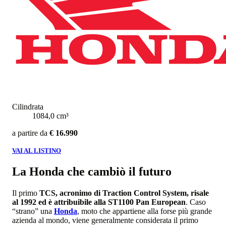
Cilindrata
1084,0 cm³
a partire da
€ 16.990
VAI AL LISTINO
La Honda che cambiò il futuro
Il primo
TCS, acronimo di Traction Control System, risale
al 1992 ed è attribuibile alla ST1100 Pan European
. Caso
“strano” una
Honda
, moto che appartiene alla forse più grande
azienda al mondo, viene generalmente considerata il primo