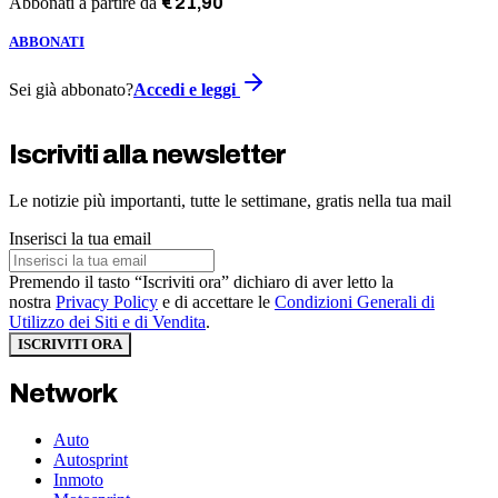
Abbonati a partire da
€
21
,
90
ABBONATI
Sei già abbonato?
Accedi e leggi
Iscriviti alla newsletter
Le notizie più importanti, tutte le settimane, gratis nella tua mail
Inserisci la tua email
Premendo il tasto “Iscriviti ora” dichiaro di aver letto la
nostra
Privacy Policy
e di accettare le
Condizioni Generali di
Utilizzo dei Siti e di Vendita
.
ISCRIVITI ORA
Network
Auto
Autosprint
Inmoto