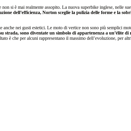
e non si è mai realmente assopito. La nuova superbike inglese, nelle sue 
azione dell’efficienza, Norton sceglie la pulizia delle forme e la so
 anche nei gusti estetici. Le moto di vertice non sono più semplici motoc
 su strada, sono diventate un simbolo di appartenenza a un’élite di 
ultato è che per alcuni rappresentano il massimo dell’evoluzione, per altri