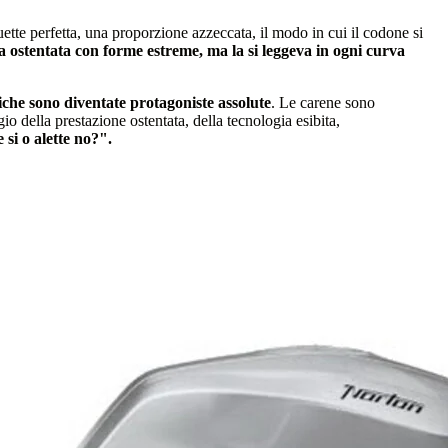
uette perfetta, una proporzione azzeccata, il modo in cui il codone si
a ostentata con forme estreme, ma la si leggeva in ogni curva
miche sono diventate protagoniste assolute
. Le carene sono
io della prestazione ostentata, della tecnologia esibita,
e si o alette no?".