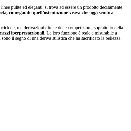
linee pulite ed eleganti, si trova ad essere un prodotto decisamente
brietà, rinnegando quell’ostentazione visiva che oggi sembra
iclette, ma derivazioni dirette delle competizioni, soprattutto della
mezzi iperprestazionali
. La loro funzione è reale e misurabile a
 sono il segno di una deriva stilistica che ha sacrificato la bellezza