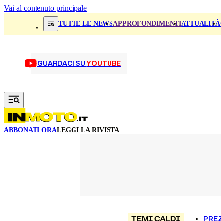
Vai al contenuto principale
TUTTE LE NEWS
APPROFONDIMENTI
ATTUALITÀ
GUARDACI SU
YOUTUBE
ABBONATI ORA
LEGGI LA RIVISTA
TEMI CALDI
PREZ