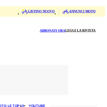
LISTINO NUOVO
ANNUNCI MOTO
LEGGI LA RIVISTA
ABBONATI ORA
OTO: LE TOP 10
YOUTUBE