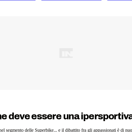
me deve essere una ipersporti
el segmento delle Superbike... e il dibattito fra gli appassionati è di n