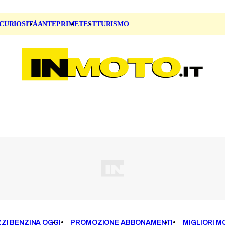
CURIOSITÀ
ANTEPRIME
TEST
TURISMO
ZI BENZINA OGGI
PROMOZIONE ABBONAMENTI
MIGLIORI M