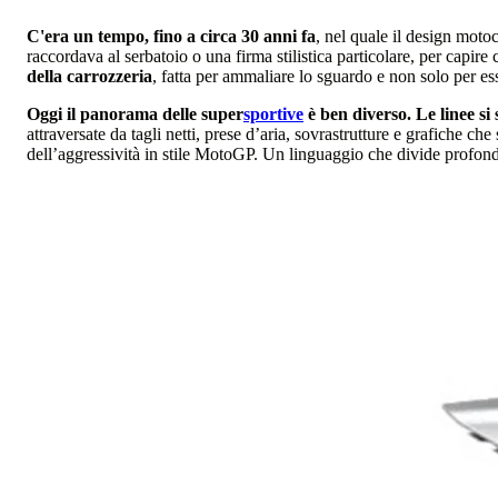
C'era un tempo, fino a circa 30 anni fa
, nel quale il design moto
raccordava al serbatoio o una firma stilistica particolare, per capire 
della carrozzeria
, fatta per ammaliare lo sguardo e non solo per es
Oggi il panorama delle super
sportive
è ben diverso. Le linee si
attraversate da tagli netti, prese d’aria, sovrastrutture e grafiche c
dell’aggressività in stile MotoGP. Un linguaggio che divide profonda