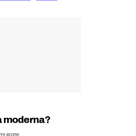
va moderna?
uovo acceso