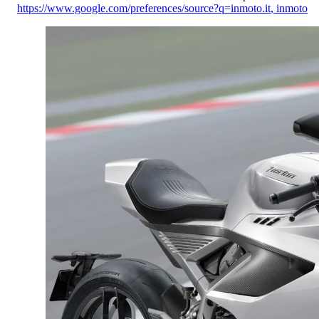
https://www.google.com/preferences/source?q=inmoto.it
,
inmoto