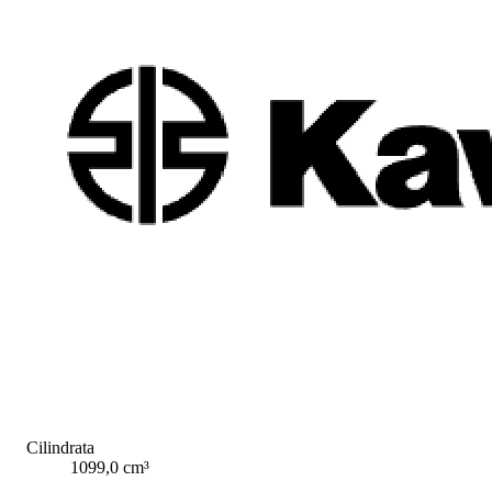
Cilindrata
1099,0 cm³