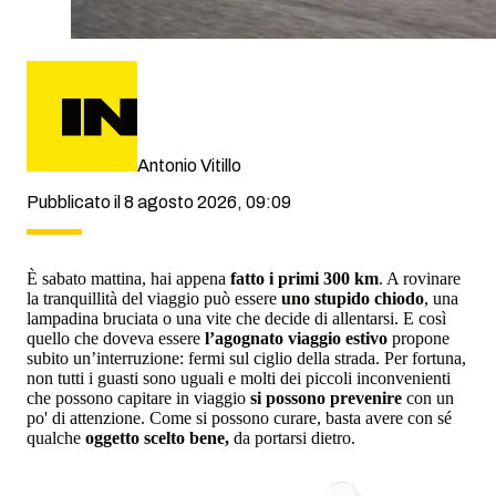
Antonio Vitillo
Pubblicato il 8 agosto 2026, 09:09
È sabato mattina, hai appena
fatto i primi 300 km
. A rovinare
la tranquillità del viaggio può essere
uno stupido chiodo
, una
lampadina bruciata o una vite che decide di allentarsi. E così
quello che doveva essere
l’agognato viaggio estivo
propone
subito un’interruzione: fermi sul ciglio della strada. Per fortuna,
non tutti i guasti sono uguali e molti dei piccoli inconvenienti
che possono capitare in viaggio
si possono prevenire
con un
po' di attenzione. Come si possono curare, basta avere con sé
qualche
oggetto scelto bene,
da portarsi dietro.