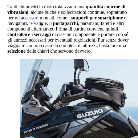
Tanti chilometri in moto totalizzano una
quantità enorme di
vibrazioni
, alcune buche e sollecitazioni continue, soprattutto
per gli
accessori
montati, come i
supporti per smartphone
e
navigatori, le valigie, il
portapacchi
, paramani, faretti e altri
componenti aftermarket. Prima di partire conviene quindi
controllare i serraggi
di ciascun componente e portare con sé
gli attrezzi necessari per eventuali regolazioni. Pur senza dover
viaggiare con una cassetta completa di attrezzi, basta fare una
selezione
delle chiavi che servono davvero.