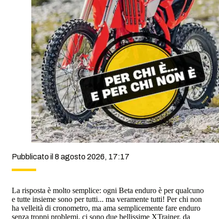
Pubblicato il 8 agosto 2026, 17:17
La risposta è molto semplice: ogni Beta enduro è per qualcuno
e tutte insieme sono per tutti... ma veramente tutti! Per chi non
ha velleità di cronometro, ma ama semplicemente fare enduro
senza troppi problemi, ci sono due bellissime XTrainer, da