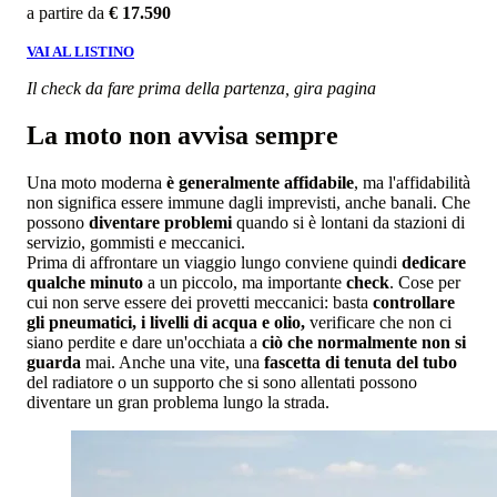
a partire da
€ 17.590
VAI AL LISTINO
Il check da fare prima della partenza, gira pagina
La moto non avvisa sempre
Una moto moderna
è generalmente affidabile
, ma l'affidabilità
non significa essere immune dagli imprevisti, anche banali. Che
possono
diventare problemi
quando si è lontani da stazioni di
servizio, gommisti e meccanici.
Prima di affrontare un viaggio lungo conviene quindi
dedicare
qualche minuto
a un piccolo, ma importante
check
. Cose per
cui non serve essere dei provetti meccanici: basta
controllare
gli pneumatici, i livelli di acqua e olio,
verificare che non ci
siano perdite e dare un'occhiata a
ciò che normalmente non si
guarda
mai. Anche una vite, una
fascetta di tenuta del tubo
del radiatore o un supporto che si sono allentati possono
diventare un gran problema lungo la strada.