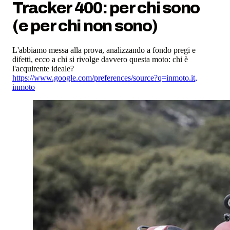
Tracker 400: per chi sono
(e per chi non sono)
L'abbiamo messa alla prova, analizzando a fondo pregi e
difetti, ecco a chi si rivolge davvero questa moto: chi è
l'acquirente ideale?
https://www.google.com/preferences/source?q=inmoto.it
,
inmoto