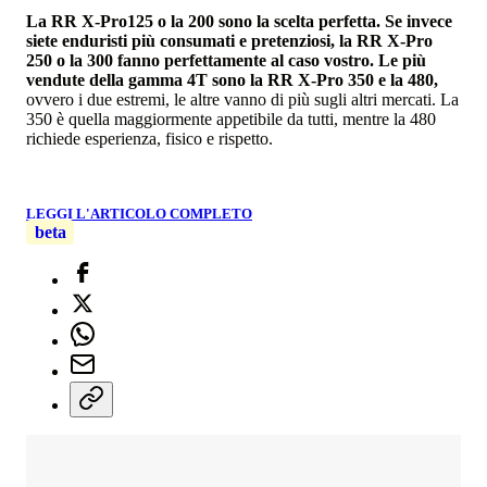
La RR X-Pro125 o la 200 sono la scelta perfetta. Se invece
siete enduristi più consumati e pretenziosi, la RR X-Pro
250 o la 300 fanno perfettamente al caso vostro. Le più
vendute della gamma 4T sono la RR X-Pro 350 e la 480,
ovvero i due estremi, le altre vanno di più sugli altri mercati. La
350 è quella maggiormente appetibile da tutti, mentre la 480
richiede esperienza, fisico e rispetto.
LEGGI L'ARTICOLO COMPLETO
beta