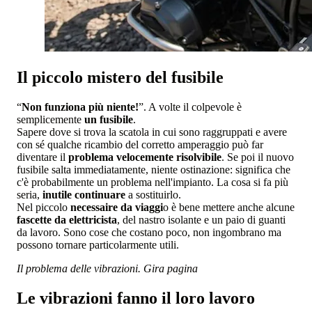
Il piccolo mistero del fusibile
“
Non funziona più niente!
”. A volte il colpevole è
semplicemente
un fusibile
.
Sapere dove si trova la scatola in cui sono raggruppati e avere
con sé qualche ricambio del corretto amperaggio può far
diventare il
problema velocemente risolvibile
. Se poi il nuovo
fusibile salta immediatamente, niente ostinazione: significa che
c'è probabilmente un problema nell'impianto. La cosa si fa più
seria,
inutile continuare
a sostituirlo.
Nel piccolo
necessaire da viaggi
o è bene mettere anche alcune
fascette da elettricista
, del nastro isolante e un paio di guanti
da lavoro. Sono cose che costano poco, non ingombrano ma
possono tornare particolarmente utili.
Il problema delle vibrazioni. Gira pagina
Le vibrazioni fanno il loro lavoro