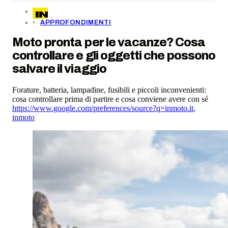
APPROFONDIMENTI
Moto pronta per le vacanze? Cosa
controllare e gli oggetti che possono
salvare il viaggio
Forature, batteria, lampadine, fusibili e piccoli inconvenienti:
cosa controllare prima di partire e cosa conviene avere con sé
https://www.google.com/preferences/source?q=inmoto.it
,
inmoto