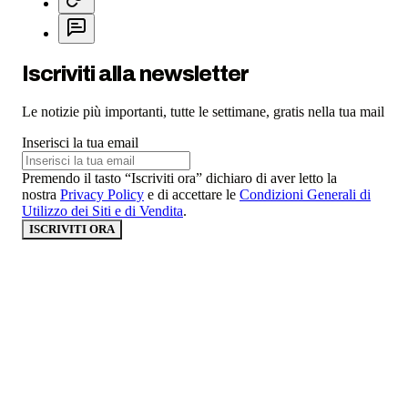
Iscriviti alla newsletter
Le notizie più importanti, tutte le settimane, gratis nella tua mail
Inserisci la tua email
Premendo il tasto “Iscriviti ora” dichiaro di aver letto la
nostra
Privacy Policy
e di accettare le
Condizioni Generali di
Utilizzo dei Siti e di Vendita
.
ISCRIVITI ORA