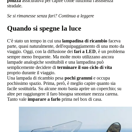
polizza
assicurativa per capire come funziona l'assistenza
stradale.
Se si rimanesse senza fari? Continua a leggere
Quando si spegne la luce
C'è stato un tempo in cui una
lampadina di ricambio
faceva
parte, quasi naturalmente, dell'equipaggiamento di una moto da
viaggio. Oggi, con la diffusione dei
fari a LED
, è un problema
sempre meno frequente. Ma molte moto utilizzano ancora
lampade analogiche sostituibili e una lampadina può
semplicemente decidere di
terminare il suo ciclo di vita
proprio durante il viaggio.
Una lampada di ricambio pesa
pochi grammi
e occupa
pochissimo spazio. Prima, però, è meglio capire quanto sia
facile sostituirla. Su alcune moto basta aprire un coperchio; su
altre per raggiungere il faro bisogna smontare mezza carena.
Tanto vale
imparare a farlo
prima nel box di casa.