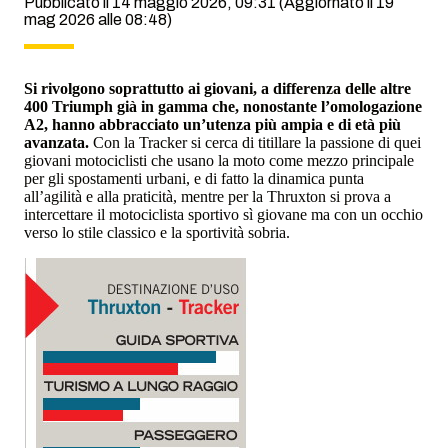
Pubblicato il 14 maggio 2026, 09:31
(Aggiornato il 19
mag 2026 alle 08:48)
Si rivolgono soprattutto ai giovani, a differenza delle altre
400 Triumph già in gamma che, nonostante l’omologazione
A2, hanno abbracciato un’utenza più ampia e di età più
avanzata.
Con la Tracker si cerca di titillare la passione di quei
giovani motociclisti che usano la moto come mezzo principale
per gli spostamenti urbani, e di fatto la dinamica punta
all’agilità e alla praticità, mentre per la Thruxton si prova a
intercettare il motociclista sportivo sì giovane ma con un occhio
verso lo stile classico e la sportività sobria.