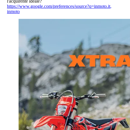
l'acquirente ideale?
https://www.google.com/preferences/source?q=inmoto.it
,
inmoto