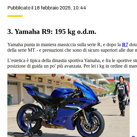
Pubblicato il 18 febbraio 2025, 10:44
3. Yamaha R9: 195 kg o.d.m.
Yamaha punta in maniera massiccia sulla serie R, e dopo la
R7
dota
della serie MT - e prestazioni che sono di sicuro superiori alle due
L'estetica è tipica della dinastia sportiva Yamaha, e fra le sportive s
posizione di guida un po' più avanzata. Per lei i kg in ordine di ma