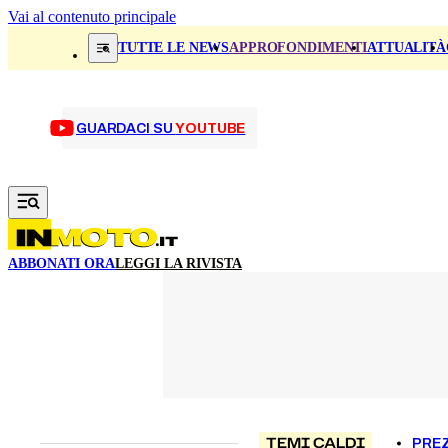
Vai al contenuto principale
TUTTE LE NEWS
APPROFONDIMENTI
ATTUALITÀ
GUARDACI SU
YOUTUBE
ABBONATI ORA
LEGGI LA RIVISTA
TEMI CALDI
PREZ