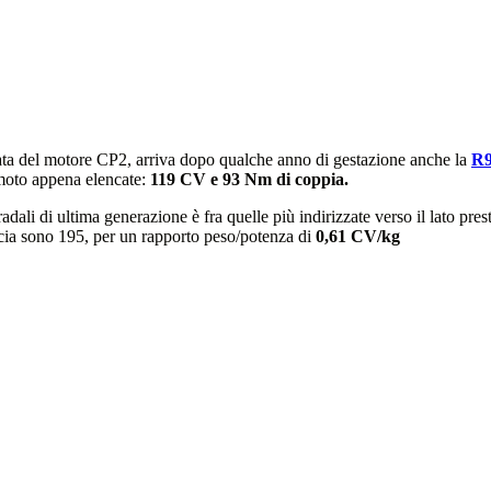
ta del motore CP2, arriva dopo qualche anno di gestazione anche la
R
 moto appena elencate:
119 CV e 93 Nm di coppia.
tradali di ultima generazione è fra quelle più indirizzate verso il lato pr
rcia sono 195, per un rapporto peso/potenza di
0,61 CV/kg