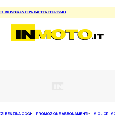
CURIOSITÀ
ANTEPRIME
TEST
TURISMO
ZI BENZINA OGGI
PROMOZIONE ABBONAMENTI
MIGLIORI M