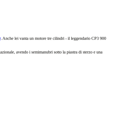
9
. Anche lei vanta un motore tre cilindri - il leggendario CP3 900
estazionale, avendo i semimanubri sotto la piastra di sterzo e una