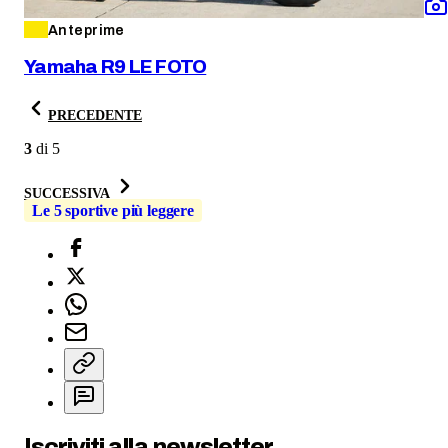
Anteprime
Yamaha R9 LE FOTO
PRECEDENTE
3
di
5
SUCCESSIVA
Le 5 sportive più leggere
Iscriviti alla newsletter