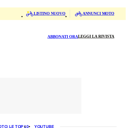
LISTINO NUOVO
ANNUNCI MOTO
LEGGI LA RIVISTA
ABBONATI ORA
OTO: LE TOP 10
YOUTUBE