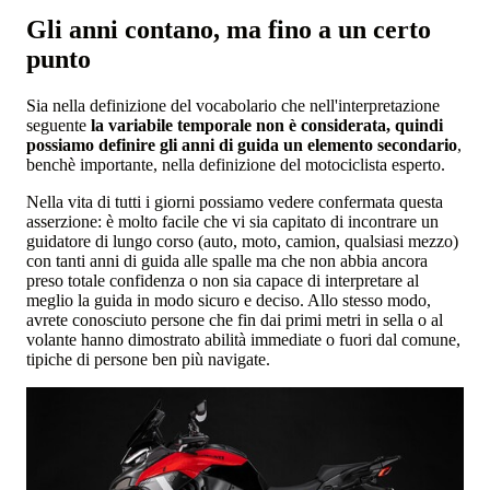
Gli anni contano, ma fino a un certo
punto
Sia nella definizione del vocabolario che nell'interpretazione
seguente
la variabile temporale non è considerata, quindi
possiamo definire gli anni di guida un elemento secondario
,
benchè importante, nella definizione del motociclista esperto.
Nella vita di tutti i giorni possiamo vedere confermata questa
asserzione: è molto facile che vi sia capitato di incontrare un
guidatore di lungo corso (auto, moto, camion, qualsiasi mezzo)
con tanti anni di guida alle spalle ma che non abbia ancora
preso totale confidenza o non sia capace di interpretare al
meglio la guida in modo sicuro e deciso. Allo stesso modo,
avrete conosciuto persone che fin dai primi metri in sella o al
volante hanno dimostrato abilità immediate o fuori dal comune,
tipiche di persone ben più navigate.