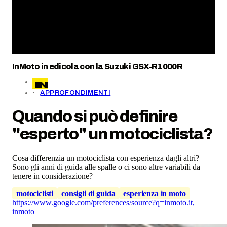
InMoto in edicola con la Suzuki GSX-R1000R
APPROFONDIMENTI
Quando si può definire
"esperto" un motociclista?
Cosa differenzia un motociclista con esperienza dagli altri?
Sono gli anni di guida alle spalle o ci sono altre variabili da
tenere in considerazione?
motociclisti
consigli di guida
esperienza in moto
https://www.google.com/preferences/source?q=inmoto.it
,
inmoto