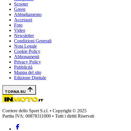
Scooter
Green
Abbigliamento
Accessori
Foto
Video
Newsletter
Condizioni Generali
Nota Legale
Cookie Policy
Abbonamenti
Privacy Policy
Pubblicità
Mappa del sito
Edizione Digitale
TORNA SU
Corriere dello Sport S.r.l. • Copyright © 2025
Partita IVA: 00878311000 • Tutti i diritti Riservati