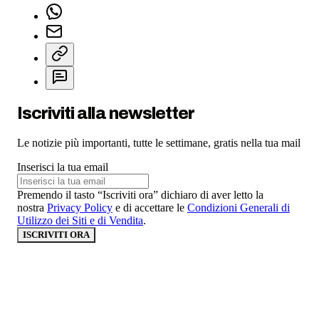
Iscriviti alla newsletter
Le notizie più importanti, tutte le settimane, gratis nella tua mail
Inserisci la tua email
Premendo il tasto “Iscriviti ora” dichiaro di aver letto la
nostra
Privacy Policy
e di accettare le
Condizioni Generali di
Utilizzo dei Siti e di Vendita
.
ISCRIVITI ORA