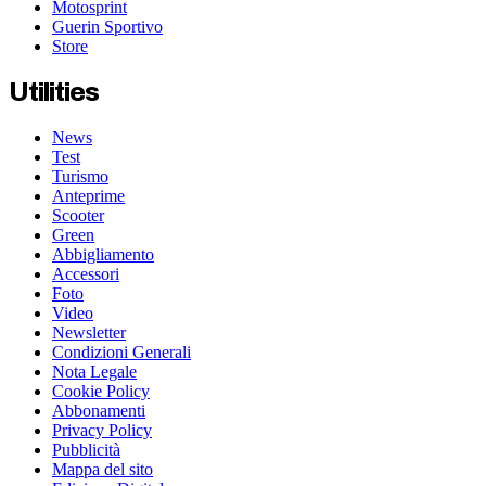
Motosprint
Guerin Sportivo
Store
Utilities
News
Test
Turismo
Anteprime
Scooter
Green
Abbigliamento
Accessori
Foto
Video
Newsletter
Condizioni Generali
Nota Legale
Cookie Policy
Abbonamenti
Privacy Policy
Pubblicità
Mappa del sito