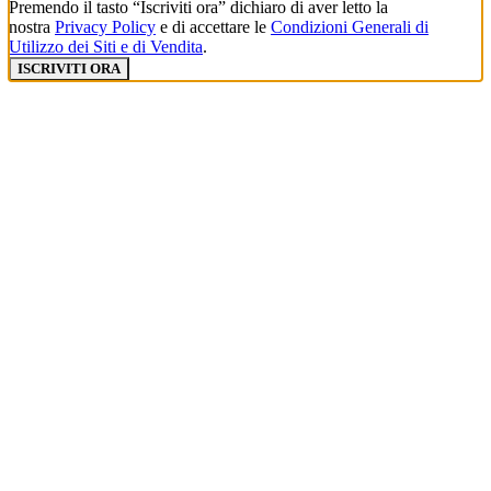
Premendo il tasto “Iscriviti ora” dichiaro di aver letto la
nostra
Privacy Policy
e di accettare le
Condizioni Generali di
Utilizzo dei Siti e di Vendita
.
ISCRIVITI ORA