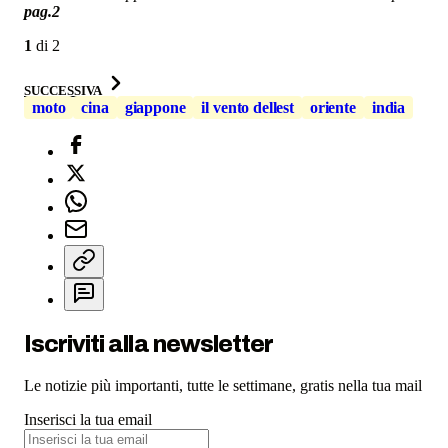
pag.2
1
di
2
SUCCESSIVA
moto
cina
giappone
il vento dellest
oriente
india
Iscriviti alla newsletter
Le notizie più importanti, tutte le settimane, gratis nella tua mail
Inserisci la tua email