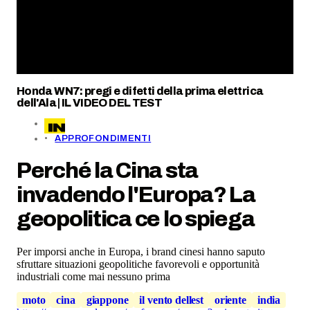
Honda WN7: pregi e difetti della prima elettrica
dell'Ala | IL VIDEO DEL TEST
APPROFONDIMENTI
Perché la Cina sta
invadendo l'Europa? La
geopolitica ce lo spiega
Per imporsi anche in Europa, i brand cinesi hanno saputo
sfruttare situazioni geopolitiche favorevoli e opportunità
industriali come mai nessuno prima
moto
cina
giappone
il vento dellest
oriente
india