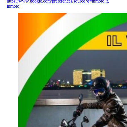
https://www.google.com/preferences/source?q=inmoto.it
,
inmoto