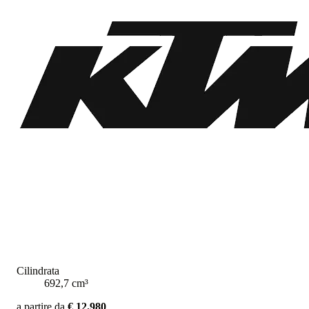
Cilindrata
692,7 cm³
a partire da
€ 12.980