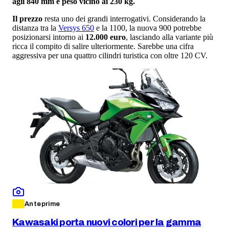
agli 840 mm e peso vicino ai 230 kg.
Il prezzo
resta uno dei grandi interrogativi. Considerando la
distanza tra la
Versys 650
e la 1100, la nuova 900 potrebbe
posizionarsi intorno ai
12.000 euro
, lasciando alla variante più
ricca il compito di salire ulteriormente. Sarebbe una cifra
aggressiva per una quattro cilindri turistica con oltre 120 CV.
Anteprime
Kawasaki porta nuovi colori per la gamma