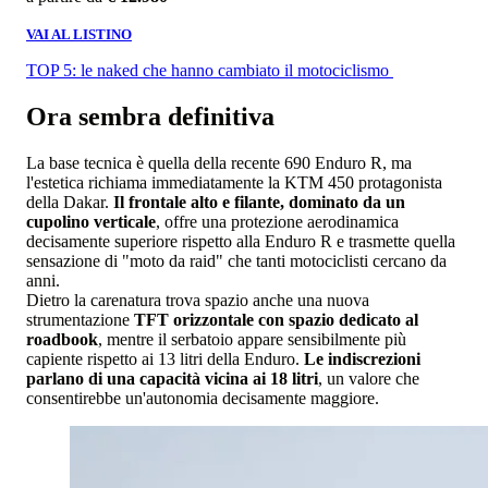
VAI AL LISTINO
TOP 5: le naked che hanno cambiato il motociclismo
Ora sembra definitiva
La base tecnica è quella della recente 690 Enduro R, ma
l'estetica richiama immediatamente la KTM 450 protagonista
della Dakar.
Il frontale alto e filante, dominato da un
cupolino verticale
, offre una protezione aerodinamica
decisamente superiore rispetto alla Enduro R e trasmette quella
sensazione di "moto da raid" che tanti motociclisti cercano da
anni.
Dietro la carenatura trova spazio anche una nuova
strumentazione
TFT orizzontale con spazio dedicato al
roadbook
, mentre il serbatoio appare sensibilmente più
capiente rispetto ai 13 litri della Enduro.
Le indiscrezioni
parlano di una capacità vicina ai 18 litri
, un valore che
consentirebbe un'autonomia decisamente maggiore.