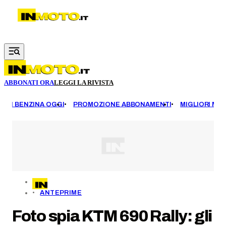
Vai al contenuto principale
ABBONATI ORA
LEGGI LA RIVISTA
EZZI BENZINA OGGI
PROMOZIONE ABBONAMENTI
MIGLIORI MOT
ANTEPRIME
Foto spia KTM 690 Rally: gli