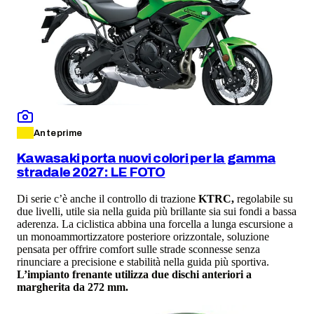
Anteprime
Kawasaki porta nuovi colori per la gamma
stradale 2027: LE FOTO
Di serie c’è anche il controllo di trazione
KTRC,
regolabile su
due livelli, utile sia nella guida più brillante sia sui fondi a bassa
aderenza. La ciclistica abbina una forcella a lunga escursione a
un monoammortizzatore posteriore orizzontale, soluzione
pensata per offrire comfort sulle strade sconnesse senza
rinunciare a precisione e stabilità nella guida più sportiva.
L’impianto frenante utilizza due dischi anteriori a
margherita da 272 mm.