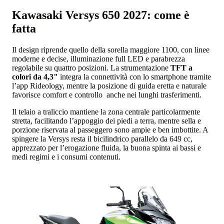
Kawasaki Versys 650 2027: come è
fatta
Il design riprende quello della sorella maggiore 1100, con linee
moderne e decise, illuminazione full LED e parabrezza
regolabile su quattro posizioni. La strumentazione
TFT a
colori da 4,3"
integra la connettività con lo smartphone tramite
l’app Rideology, mentre la posizione di guida eretta e naturale
favorisce comfort e controllo anche nei lunghi trasferimenti.
Il telaio a traliccio mantiene la zona centrale particolarmente
stretta, facilitando l’appoggio dei piedi a terra, mentre sella e
porzione riservata al passeggero sono ampie e ben imbottite. A
spingere la Versys resta il bicilindrico parallelo da 649 cc,
apprezzato per l’erogazione fluida, la buona spinta ai bassi e
medi regimi e i consumi contenuti.