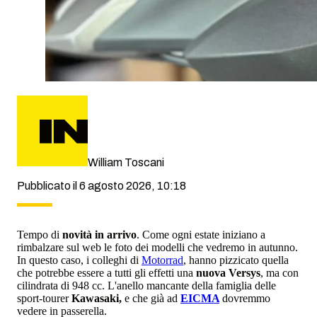
William Toscani
Pubblicato il 6 agosto 2026, 10:18
Tempo di
novità in arrivo
. Come ogni estate iniziano a
rimbalzare sul web le foto dei modelli che vedremo in autunno.
In questo caso, i colleghi di
Motorrad
, hanno pizzicato quella
che potrebbe essere a tutti gli effetti una
nuova Versys
, ma con
cilindrata di 948 cc. L'anello mancante della famiglia delle
sport-tourer
Kawasaki,
e che già ad
EICMA
dovremmo
vedere in passerella.