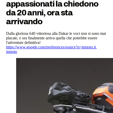
appassionati la chiedono
da 20 anni, ora sta
arrivando
Dalla gloriosa 640 vittoriosa alla Dakar le voci non si sono mai
placate, e ora finalmente arriva quella che potrebbe essere
l'adventure definitiva!
https://www.google.com/preferences/source?q=inmoto.it
,
inmoto