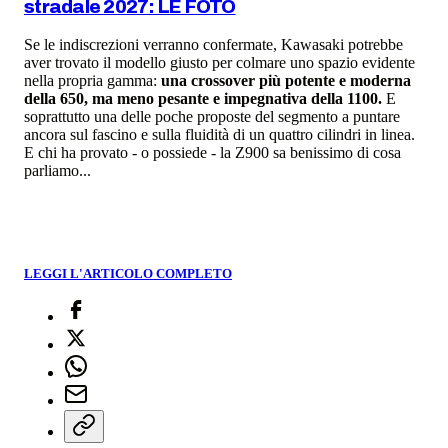
stradale 2027: LE FOTO
Se le indiscrezioni verranno confermate, Kawasaki potrebbe
aver trovato il modello giusto per colmare uno spazio evidente
nella propria gamma:
una crossover più potente e moderna
della 650, ma meno pesante e impegnativa della 1100.
E
soprattutto una delle poche proposte del segmento a puntare
ancora sul fascino e sulla fluidità di un quattro cilindri in linea.
E chi ha provato - o possiede - la Z900 sa benissimo di cosa
parliamo...
LEGGI L'ARTICOLO COMPLETO