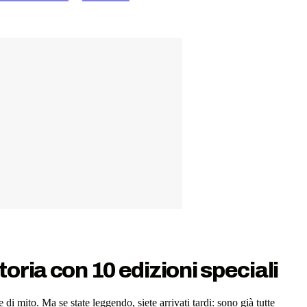
toria con 10 edizioni speciali
i mito. Ma se state leggendo, siete arrivati tardi: sono già tutte