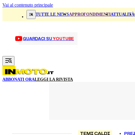
Vai al contenuto principale
TUTTE LE NEWS
APPROFONDIMENTI
ATTUALITÀ
GUARDACI SU
YOUTUBE
ABBONATI ORA
LEGGI LA RIVISTA
TEMI CALDI
PREZ