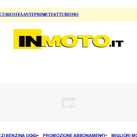
CURIOSITÀ
ANTEPRIME
TEST
TURISMO
ZI BENZINA OGGI
PROMOZIONE ABBONAMENTI
MIGLIORI M