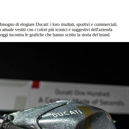
sogno di elogiare Ducati: i loro risultati, sportivi e commerciali,
attuale vestiti con i colori più iconici e suggestivi dell'azienda
ggi incontra le grafiche che hanno scritto la storia del brand.