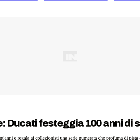
e: Ducati festeggia 100 anni di s
anni e regala ai collezionisti una serie numerata che profuma di pista e d