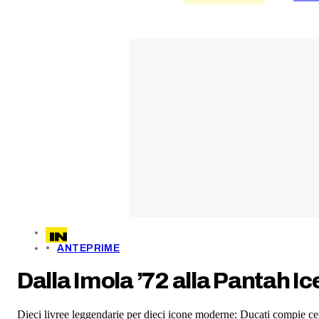
ANTEPRIME
Dalla Imola ’72 alla Pantah Ic
Dieci livree leggendarie per dieci icone moderne: Ducati compie cent'