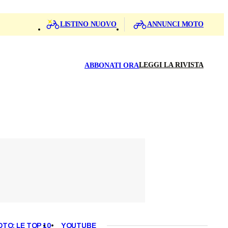
LISTINO NUOVO
ANNUNCI MOTO
LEGGI LA RIVISTA
ABBONATI ORA
OTO: LE TOP 10
YOUTUBE