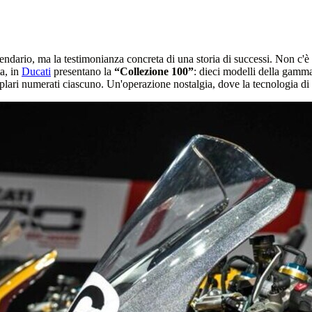
dario, ma la testimonianza concreta di una storia di successi. Non c'è bi
ta, in
Ducati
presentano la
“Collezione 100”
: dieci modelli della gamma 
plari numerati ciascuno. Un'operazione nostalgia, dove la tecnologia di o