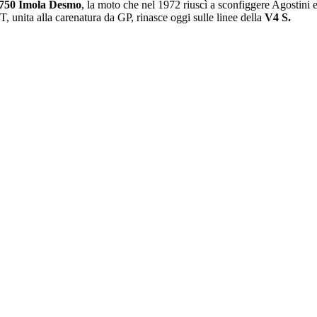
750 Imola Desmo
, la moto che nel 1972 riuscì a sconfiggere Agostini 
unita alla carenatura da GP, rinasce oggi sulle linee della
V4 S.