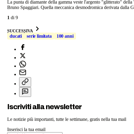
La punta di diamante della gamma veste l'argento "glitterato" della
Bruno Spaggiari. Quella meccanica desmodromica derivata dalla GT, 
1
di
9
SUCCESSIVA
ducati
serie limitata
100 anni
Iscriviti alla newsletter
Le notizie più importanti, tutte le settimane, gratis nella tua mail
Inserisci la tua email