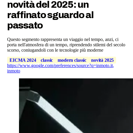
novità del 2025: un
raffinato sguardo al
passato
Questo segmento rappresenta un viaggio nel tempo, anzi, ci
porta nell'atmosfera di un tempo, riprendendo stilemi del secolo
scorso, coniugandoli con le tecnologie più moderne
EICMA 2024
classic
modern classic
novità 2025
https://www.google.com/preferences/source?q=inmoto.it
,
inmoto