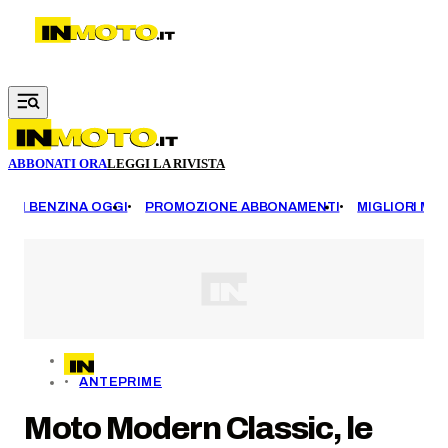
Vai al contenuto principale
ABBONATI ORA
LEGGI LA RIVISTA
EZZI BENZINA OGGI
PROMOZIONE ABBONAMENTI
MIGLIORI MOT
ANTEPRIME
Moto Modern Classic, le