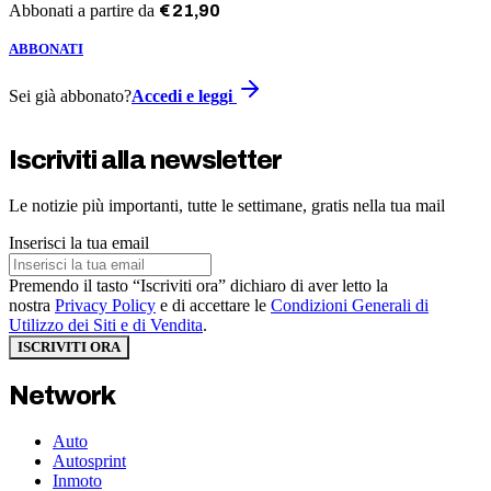
Abbonati a partire da
€
21
,
90
ABBONATI
Sei già abbonato?
Accedi e leggi
Iscriviti alla newsletter
Le notizie più importanti, tutte le settimane, gratis nella tua mail
Inserisci la tua email
Premendo il tasto “Iscriviti ora” dichiaro di aver letto la
nostra
Privacy Policy
e di accettare le
Condizioni Generali di
Utilizzo dei Siti e di Vendita
.
ISCRIVITI ORA
Network
Auto
Autosprint
Inmoto