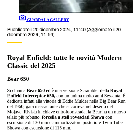
GUARDA LA GALLERY
Pubblicato il 20 dicembre 2024, 11:49
(Aggiornato il 20
dicembre 2024, 11:56)
Royal Enfield: tutte le novità Modern
Classic del 2025
Bear 650
Si chiama
Bear 650
ed è una versione Scrambler della
Royal
Enfield Interceptor 650,
con un’anima molto anni Sessanta. È
dedicata infatti alla vittoria di Eddie Mulder nella Big Bear Run
del 1960, gara massacrante che si correva nel deserto del
Mojave. Rivista in chiave entrofuoristrada, la Bear ha un nuovo
telaio più robusto,
forcella a steli rovesciati Showa
con
escursione di 130 mm e ammortizzatore posteriore Twin Tube
Showa con escursione di 115 mm.