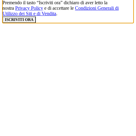
Premendo il tasto “Iscriviti ora” dichiaro di aver letto la
nostra
Privacy Policy
e di accettare le
Condizioni Generali di
Utilizzo dei Siti e di Vendita
.
ISCRIVITI ORA