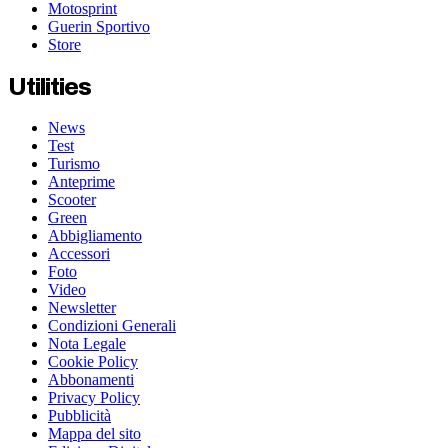
Motosprint
Guerin Sportivo
Store
Utilities
News
Test
Turismo
Anteprime
Scooter
Green
Abbigliamento
Accessori
Foto
Video
Newsletter
Condizioni Generali
Nota Legale
Cookie Policy
Abbonamenti
Privacy Policy
Pubblicità
Mappa del sito