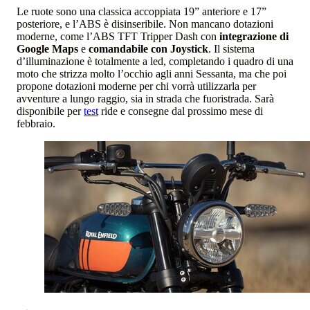
Le ruote sono una classica accoppiata 19” anteriore e 17”
posteriore, e l’ABS è disinseribile. Non mancano dotazioni
moderne, come l’ABS TFT Tripper Dash con
integrazione di
Google Maps
e
comandabile con Joystick
. Il sistema
d’illuminazione è totalmente a led, completando i quadro di una
moto che strizza molto l’occhio agli anni Sessanta, ma che poi
propone dotazioni moderne per chi vorrà utilizzarla per
avventure a lungo raggio, sia in strada che fuoristrada. Sarà
disponibile per
test
ride e consegne dal prossimo mese di
febbraio.