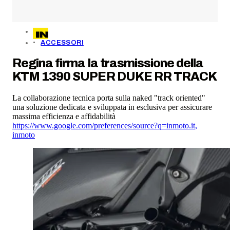
ACCESSORI
Regina firma la trasmissione della
KTM 1390 SUPER DUKE RR TRACK
La collaborazione tecnica porta sulla naked "track oriented"
una soluzione dedicata e sviluppata in esclusiva per assicurare
massima efficienza e affidabilità
https://www.google.com/preferences/source?q=inmoto.it
,
inmoto