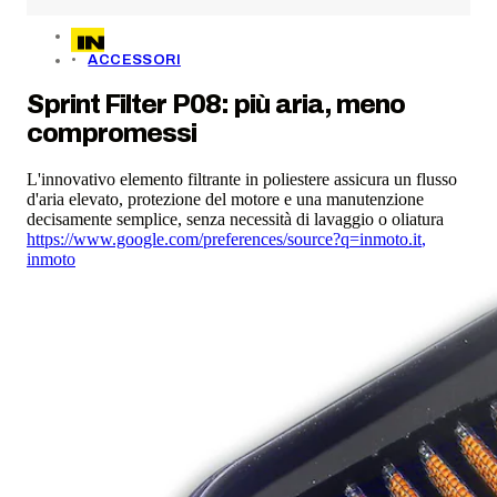
ACCESSORI
Sprint Filter P08: più aria, meno
compromessi
L'innovativo elemento filtrante in poliestere assicura un flusso
d'aria elevato, protezione del motore e una manutenzione
decisamente semplice, senza necessità di lavaggio o oliatura
https://www.google.com/preferences/source?q=inmoto.it
,
inmoto