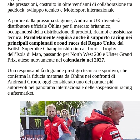
alte prestazioni, costruito in oltre vent’anni di collaborazione tra
paddock, sviluppo tecnico e Motorsport internazionale.
A partire dalla prossima stagione, Andreani UK diventerà
distributore ufficiale Öhlins per il mercato britannico,
occupandosi della distribuzione di prodotti, ricambi e assistenza
tecnica.
Parallelamente seguirà anche il supporto racing nei
principali campionati e road races del Regno Unito
, dal
British Superbike Championship fino al Tourist Trophy
dell’Isola di Man, passando per North West 200 e Ulster Grand
Prix, atteso nuovamente nel
calendario nel 2027.
Una responsabilità di grande prestigio tecnico e sportivo, che
conferma la fiducia maturata da Öhlins nei confronti di
Andreani Group, oggi considerato uno dei partner più
autorevoli nel panorama internazionale delle sospensioni racing
e aftermarket.