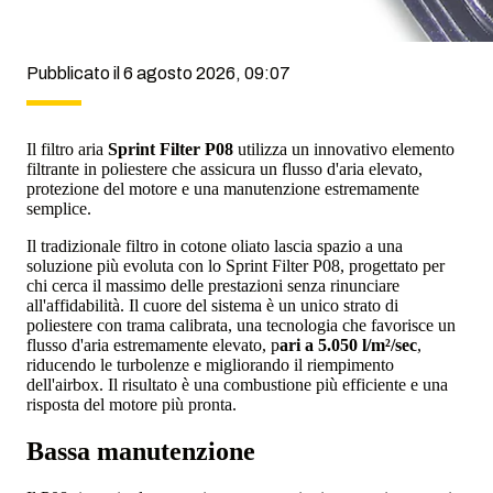
Pubblicato il 6 agosto 2026, 09:07
Il filtro aria
Sprint Filter P08
utilizza un innovativo elemento
filtrante in poliestere che assicura un flusso d'aria elevato,
protezione del motore e una manutenzione estremamente
semplice.
Il tradizionale filtro in cotone oliato lascia spazio a una
soluzione più evoluta con lo Sprint Filter P08, progettato per
chi cerca il massimo delle prestazioni senza rinunciare
all'affidabilità. Il cuore del sistema è un unico strato di
poliestere con trama calibrata, una tecnologia che favorisce un
flusso d'aria estremamente elevato, p
ari a 5.050 l/m²/sec
,
riducendo le turbolenze e migliorando il riempimento
dell'airbox. Il risultato è una combustione più efficiente e una
risposta del motore più pronta.
Bassa manutenzione