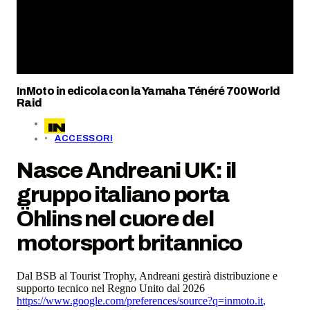
InMoto in edicola con la Yamaha Ténéré 700 World
Raid
ACCESSORI
Nasce Andreani UK: il
gruppo italiano porta
Öhlins nel cuore del
motorsport britannico
Dal BSB al Tourist Trophy, Andreani gestirà distribuzione e
supporto tecnico nel Regno Unito dal 2026
https://www.google.com/preferences/source?q=inmoto.it
,