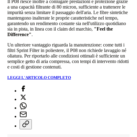
Il P08 riesce inoltre a coniugare prestazioni e protezione grazie
a una capacità filtrante di 80 micron, sufficiente a trattenere le
impurità senza limitare il passaggio dell'aria. Le fibre sintetiche
mantengono inalterate le proprie caratteristiche nel tempo,
garantendo un rendimento costante sia nell'utilizzo quotidiano
sia in pista, in linea con il claim del marchio,
"Feel the
Difference"
.
Un ulteriore vantaggio riguarda la manutenzione: come tutti i
filtri Sprint Filter in poliestere, il P08 non richiede lavaggio né
oliatura. Per riportarlo alle condizioni ottimali è sufficiente un
semplice getto di aria compressa, con tempi di intervento ridotti
e costi di gestione contenuti.
LEGGI L'ARTICOLO COMPLETO