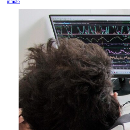
inmoto