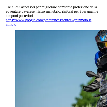
Tre nuovi accessori per migliorare comfort e protezione della
adventure bavarese: rialzo manubrio, rinforzi per i paramani e
tamponi posteriori
https://www.google.com/preferences/source?q=inmoto.it
,
inmoto