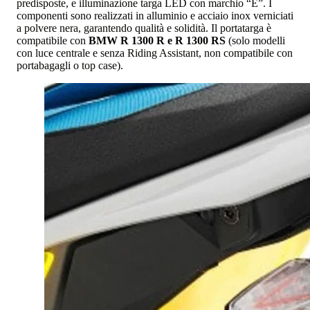
predisposte, e illuminazione targa LED con marchio “E”. I
componenti sono realizzati in alluminio e acciaio inox verniciati
a polvere nera, garantendo qualità e solidità. Il portatarga è
compatibile con
BMW R 1300 R e R 1300 RS
(solo modelli
con luce centrale e senza Riding Assistant, non compatibile con
portabagagli o top case).