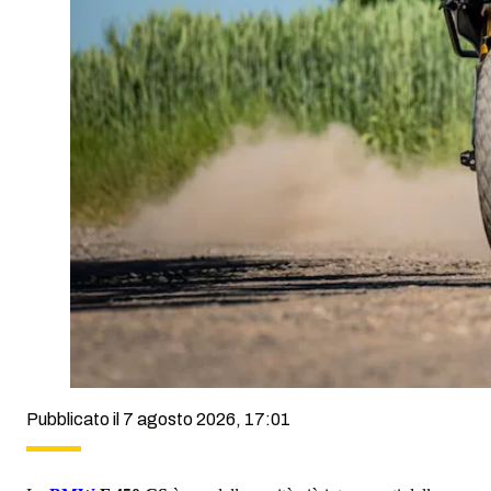
Pubblicato il 7 agosto 2026, 17:01