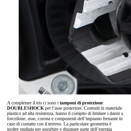
A completare il tris ci sono i
tamponi di protezione
DOUBLESHOCK
per l’asse posteriore. Costruiti in materiale
plastico ad alta resistenza, hanno il compito di limitare i danni a
forcellone, asse, corona e componenti dell’impianto frenante in
caso di contatto con il terreno. La particolare geometria è
inoltre studiata per assorbire e dissipare parte dell’energia