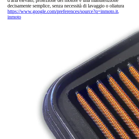
d'aria elevato, protezione del motore e una manutenzione
decisamente semplice, senza necessità di lavaggio o oliatura
https://www.google.com/preferences/source?q=inmoto.it
,
inmoto