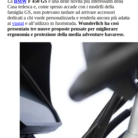
La
BMW
F 450 GS
è una delle novità più interessanti della
Casa tedesca e, come spesso accade con i modelli della
famiglia GS, non potevano tardare ad arrivare accessori
dedicati a chi vuole personalizzarla e renderla ancora più adatta
ai
viaggi
e all’utilizzo in fuoristrada.
Wunderlich ha così
presentato tre nuove proposte pensate per migliorare
ergonomia e protezione della media adventure bavarese.