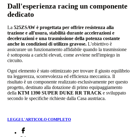
Dall'esperienza racing un componente
dedicato
La
525ZSAW è progettata per offrire resistenza alla
trazione e all'usura, stabilità durante accelerazioni e
decelerazioni e una trasmissione della potenza costante
anche in condizioni di utilizzo gravose.
L'obiettivo è
assicurare un funzionamento affidabile quando la trasmissione
è sottoposta a carichi elevati, come avviene nell'impiego in
circuito.
Ogni elemento è stato ottimizzato per trovare il giusto equilibrio
tra leggerezza, scorrevolezza ed efficienza meccanica. Il
risultato è un componente realizzato esclusivamente per questo
progetto, destinato alla dotazione di primo equipaggiamento
della
KTM 1390 SUPER DUKE RR TRACK
e sviluppato
secondo le specifiche richieste dalla Casa austriaca.
LEGGI L'ARTICOLO COMPLETO