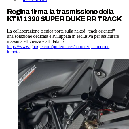
Regina firma la trasmissione della
KTM 1390 SUPER DUKE RR TRACK
La collaborazione tecnica porta sulla naked "track oriented"
una soluzione dedicata e sviluppata in esclusiva per assicurare
massima efficienza e affidabilità
https://www.google.com/preferences/source?q=inmoto.it
,
inmoto