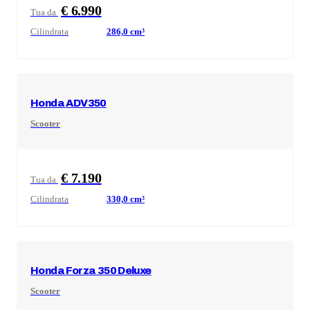
€ 6.990
Tua da
Cilindrata
286,0
cm³
Honda
ADV350
Scooter
€ 7.190
Tua da
Cilindrata
330,0
cm³
Honda
Forza 350 Deluxe
Scooter