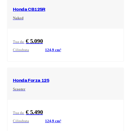
Honda
CB125R
Naked
€ 5.090
Tua da
Cilindrata
124,9
cm³
Honda
Forza 125
Scooter
€ 5.490
Tua da
Cilindrata
124,9
cm³