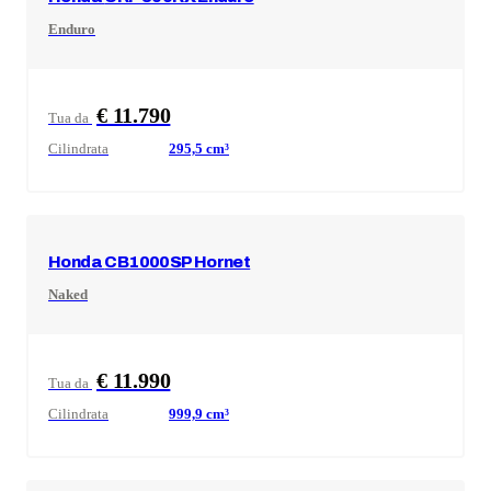
Enduro
€ 11.790
Tua da
Cilindrata
295,5
cm³
Honda
CB1000SP Hornet
Naked
€ 11.990
Tua da
Cilindrata
999,9
cm³