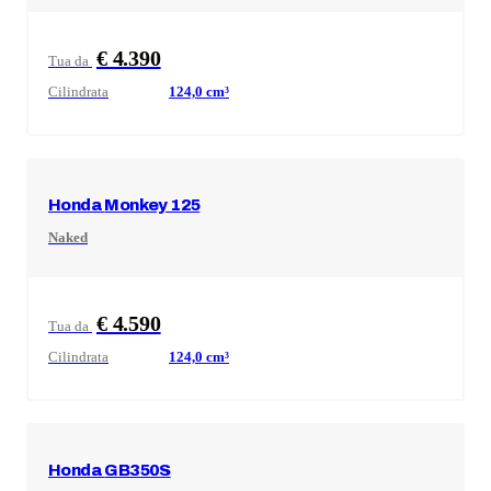
€ 4.390
Tua da
Cilindrata
124,0
cm³
Honda
Monkey 125
Naked
€ 4.590
Tua da
Cilindrata
124,0
cm³
Honda
GB350S