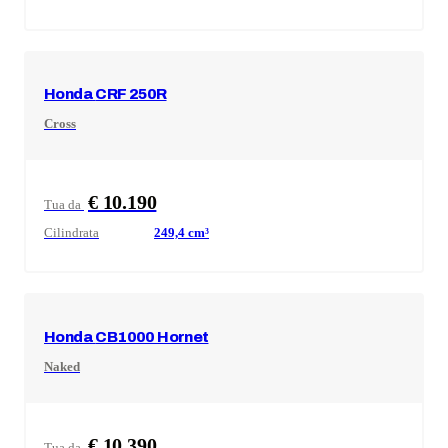
Honda
CRF 250R
Cross
€ 10.190
Tua da
Cilindrata
249,4
cm³
Honda
CB1000 Hornet
Naked
€ 10.390
Tua da