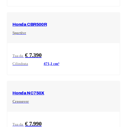
Honda
CBR500R
Sportive
€ 7.390
Tua da
Cilindrata
471,1
cm³
Honda
NC750X
Crossover
€ 7.990
Tua da