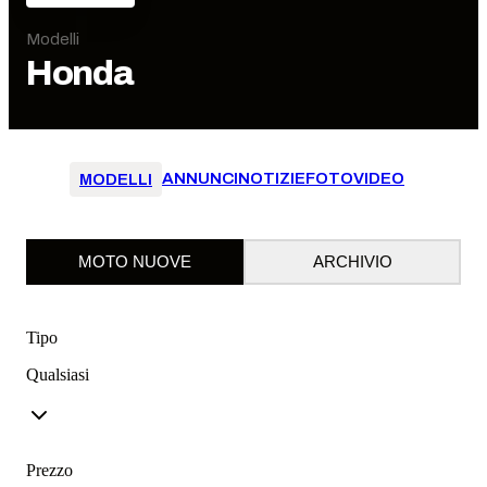
Modelli
Honda
ANNUNCI
NOTIZIE
FOTO
VIDEO
MODELLI
MOTO NUOVE
ARCHIVIO
Tipo
Qualsiasi
Prezzo