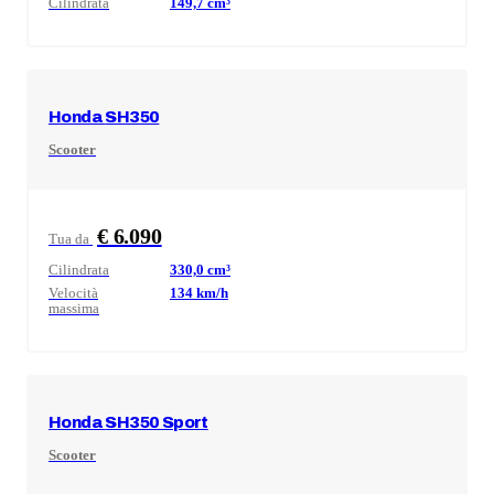
Cilindrata
149,7
cm³
Honda
SH350
Scooter
€ 6.090
Tua da
Cilindrata
330,0
cm³
Velocità
134
km/h
massima
Honda
SH350 Sport
Scooter