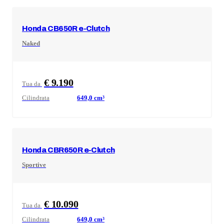
Honda
CB650R e-Clutch
Naked
€ 9.190
Tua da
Cilindrata
649,0
cm³
Honda
CBR650R e-Clutch
Sportive
€ 10.090
Tua da
Cilindrata
649,0
cm³