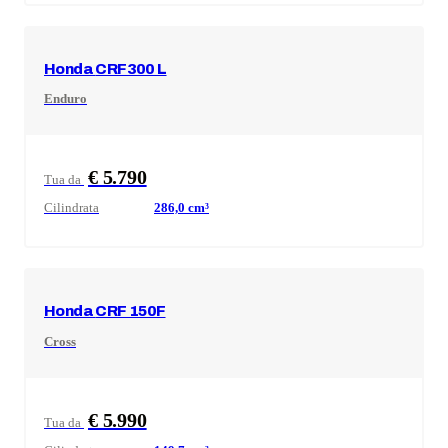
Honda
CRF300 L
Enduro
€ 5.790
Tua da
Cilindrata
286,0
cm³
Honda
CRF 150F
Cross
€ 5.990
Tua da