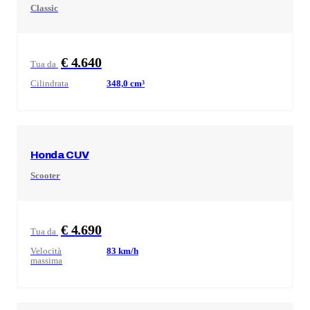
Classic
€ 4.640
Tua da
Cilindrata
348,0
cm³
Honda
CUV
Scooter
€ 4.690
Tua da
Velocità
83
km/h
massima