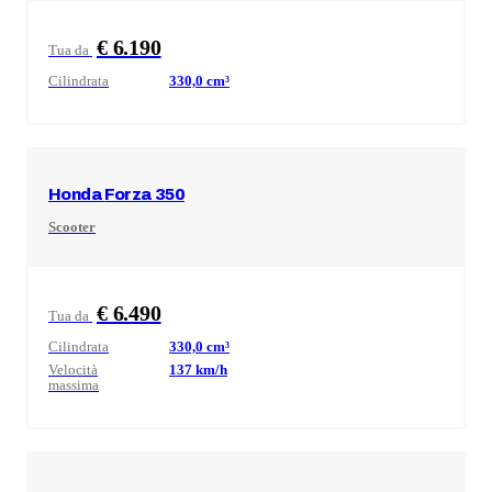
€ 6.190
Tua da
Cilindrata
330,0
cm³
Honda
Forza 350
Scooter
€ 6.490
Tua da
Cilindrata
330,0
cm³
Velocità
137
km/h
massima