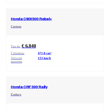
Honda
CMX500 Rebel+
Custom
€ 6.840
Tua da
Cilindrata
471,0
cm³
Velocità
153
km/h
massima
Honda
CRF300 Rally
Enduro