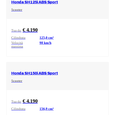
Honda
SH125i ABS Sport
Scooter
€ 4.190
Tua da
Cilindrata
125,0
cm³
Velocità
98
km/h
massima
Honda
SH150i ABS Sport
Scooter
€ 4.190
Tua da
Cilindrata
156,9
cm³