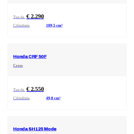
€ 2.290
Tua da
Cilindrata
109,5
cm³
Honda
CRF 50F
Cross
€ 2.550
Tua da
Cilindrata
49,0
cm³
Honda
SH125 Mode