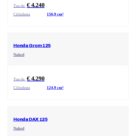
€ 4.240
Tua da
Cilindrata
156,9
cm³
Honda
Grom 125
Naked
€ 4.290
Tua da
Cilindrata
124,9
cm³
Honda
DAX 125
Naked