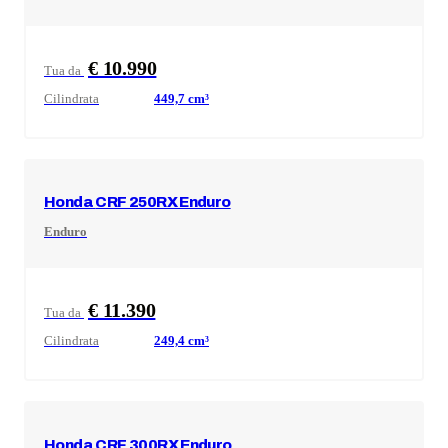
€ 10.990
Tua da
Cilindrata
449,7
cm³
Honda
CRF 250RX Enduro
Enduro
€ 11.390
Tua da
Cilindrata
249,4
cm³
Honda
CRF 300RX Enduro