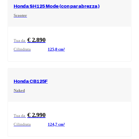
Honda
SH125 Mode (con parabrezza)
Scooter
€ 2.890
Tua da
Cilindrata
125,0
cm³
Honda
CB125F
Naked
€ 2.990
Tua da
Cilindrata
124,7
cm³