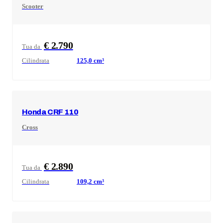
Scooter
€ 2.790
Tua da
Cilindrata
125,0
cm³
Honda
CRF 110
Cross
€ 2.890
Tua da
Cilindrata
109,2
cm³