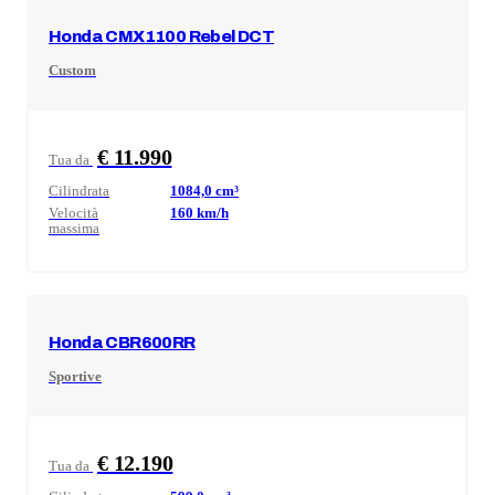
Honda
CMX1100 Rebel DCT
Custom
€ 11.990
Tua da
Cilindrata
1084,0
cm³
Velocità
160
km/h
massima
Honda
CBR600RR
Sportive
€ 12.190
Tua da