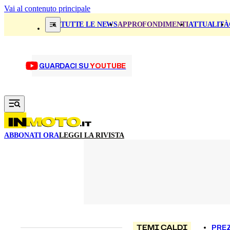
Vai al contenuto principale
TUTTE LE NEWS
APPROFONDIMENTI
ATTUALITÀ
GUARDACI SU
YOUTUBE
ABBONATI ORA
LEGGI LA RIVISTA
TEMI CALDI
PREZ