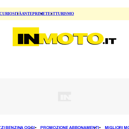
CURIOSITÀ
ANTEPRIME
TEST
TURISMO
ZI BENZINA OGGI
PROMOZIONE ABBONAMENTI
MIGLIORI M