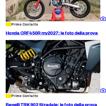
Primo Contatto
Honda CRF450R my2027: le foto della prova
Primo Contatto
Benelli TRK 902 Stradale: le foto della prova