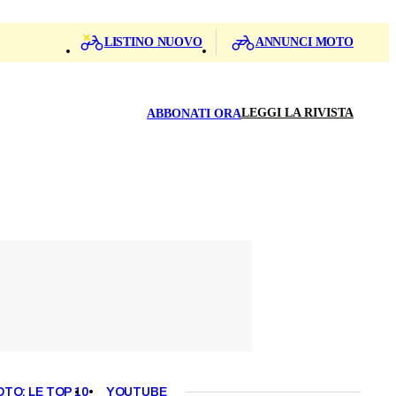
LISTINO NUOVO
ANNUNCI MOTO
LEGGI LA RIVISTA
ABBONATI ORA
OTO: LE TOP 10
YOUTUBE