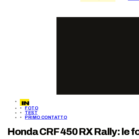
FOTO
TEST
PRIMO CONTATTO
Honda CRF 450 RX Rally: le fo