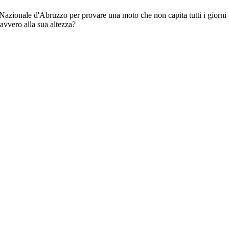
azionale d'Abruzzo per provare una moto che non capita tutti i giorni d
davvero alla sua altezza?