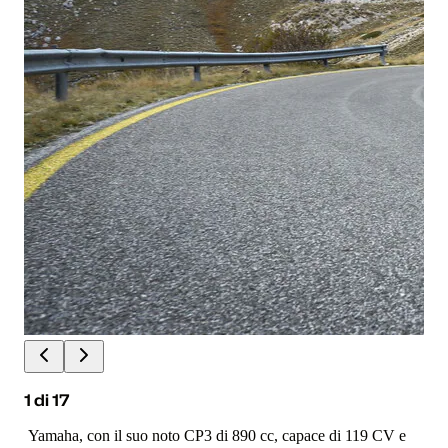
1
di
17
Yamaha, con il suo noto CP3 di 890 cc, capace di 119 CV e