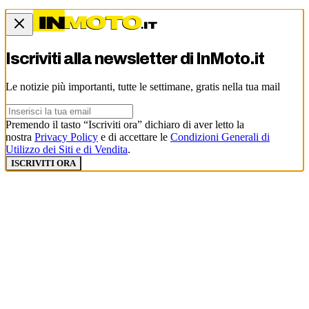
Iscriviti alla newsletter di
InMoto.it
Le notizie più importanti, tutte le settimane, gratis nella tua mail
Premendo il tasto “Iscriviti ora” dichiaro di aver letto la
nostra
Privacy Policy
e di accettare le
Condizioni Generali di
Utilizzo dei Siti e di Vendita
.
ISCRIVITI ORA