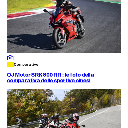
Comparative
QJ Motor SRK 800 RR : le foto della
comparativa delle sportive cinesi