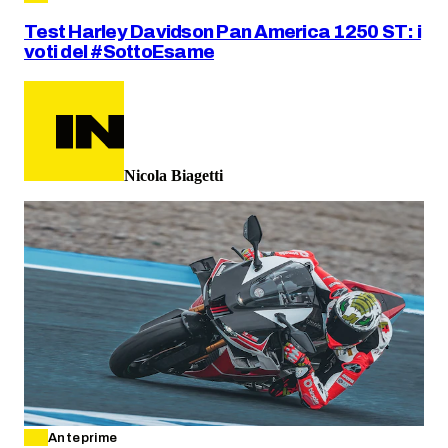
Test Harley Davidson Pan America 1250 ST: i
voti del #SottoEsame
Nicola Biagetti
Anteprime