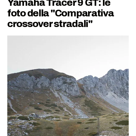
Yamaha Tracer 9 GT: le
foto della "Comparativa
crossover stradali"