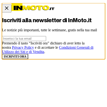
Iscriviti alla newsletter di
InMoto.it
Le notizie più importanti, tutte le settimane, gratis nella tua mail
Premendo il tasto “Iscriviti ora” dichiaro di aver letto la
nostra
Privacy Policy
e di accettare le
Condizioni Generali di
Utilizzo dei Siti e di Vendita
.
ISCRIVITI ORA