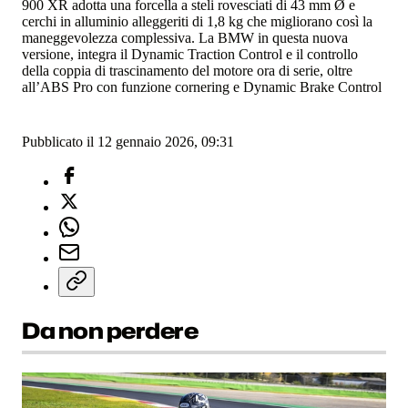
900 XR adotta una forcella a steli rovesciati di 43 mm Ø e
cerchi in alluminio alleggeriti di 1,8 kg che migliorano così la
maneggevolezza complessiva. La BMW in questa nuova
versione, integra il Dynamic Traction Control e il controllo
della coppia di trascinamento del motore ora di serie, oltre
all’ABS Pro con funzione cornering e Dynamic Brake Control
Pubblicato il 12 gennaio 2026, 09:31
Da non perdere