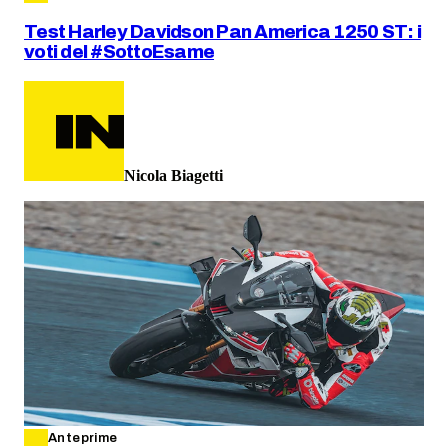
Test Harley Davidson Pan America 1250 ST: i
voti del #SottoEsame
Nicola Biagetti
Anteprime