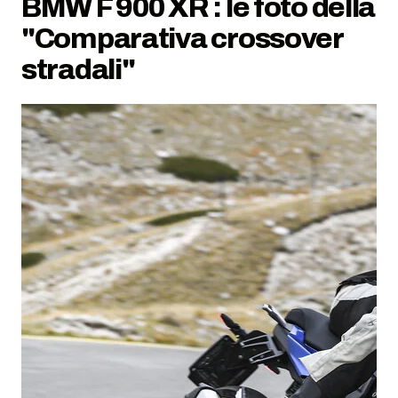
BMW F 900 XR : le foto della
"Comparativa crossover
stradali"