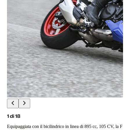
1
di
18
Equipaggiata con il bicilindrico in linea di 895 cc, 105 CV, la F