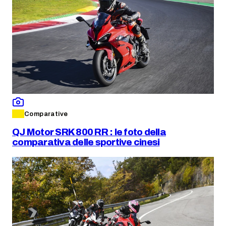
Comparative
QJ Motor SRK 800 RR : le foto della
comparativa delle sportive cinesi