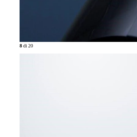
8
di
20