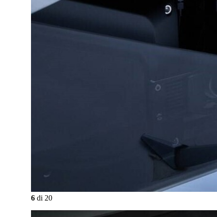
6
di
20