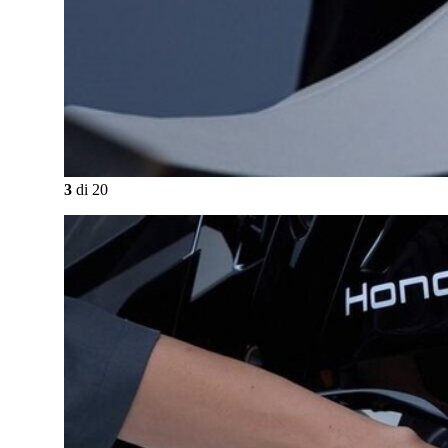
3
di
20