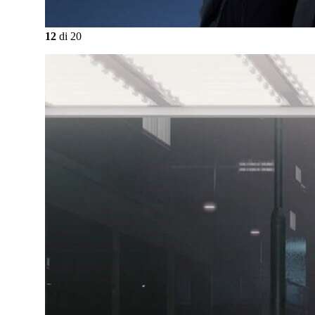
12
di
20