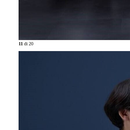
11
di
20