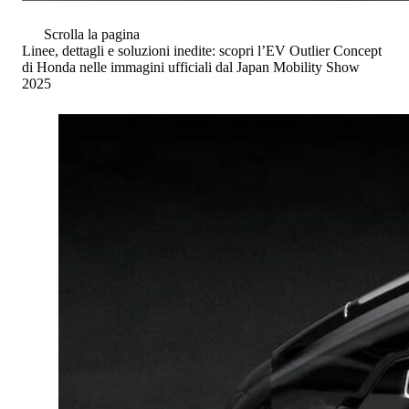
Scrolla la pagina
Linee, dettagli e soluzioni inedite: scopri l’EV Outlier Concept
di Honda nelle immagini ufficiali dal Japan Mobility Show
2025