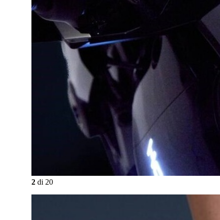
2
di
20