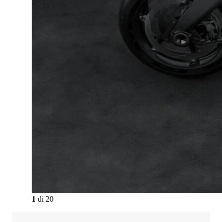
1
di
20