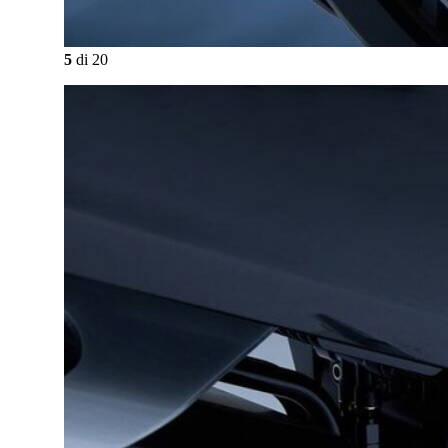
5
di
20