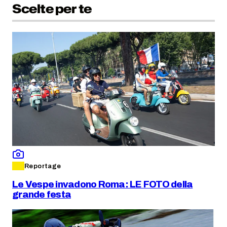
Scelte per te
Reportage
Le Vespe invadono Roma: LE FOTO della
grande festa