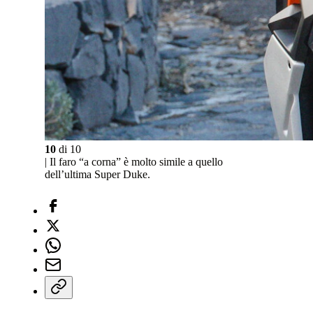
10
di
10
| Il faro “a corna” è molto simile a quello
dell’ultima Super Duke.