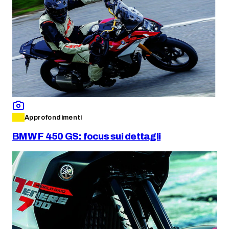
Approfondimenti
BMW F 450 GS: focus sui dettagli