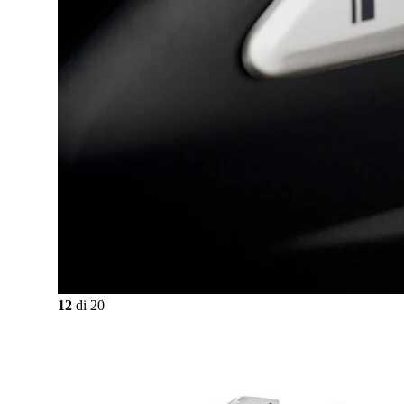
12
di
20