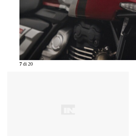
7
di
20