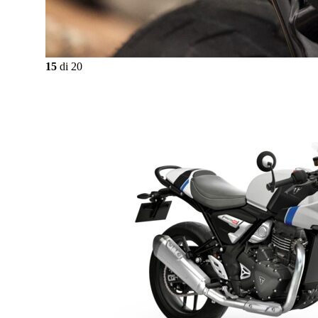
15
di
20