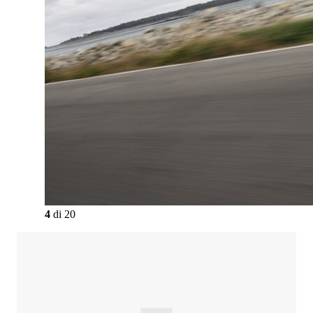
4
di
20