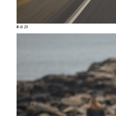
8
di
20