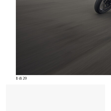
1
di
20