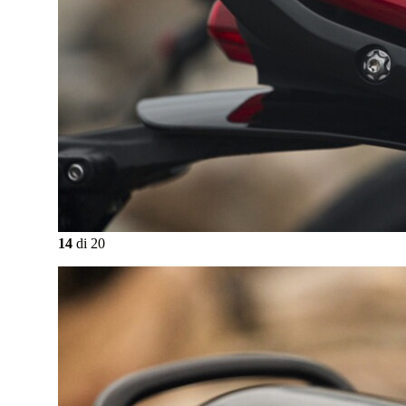
14
di
20