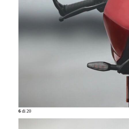
6
di
20