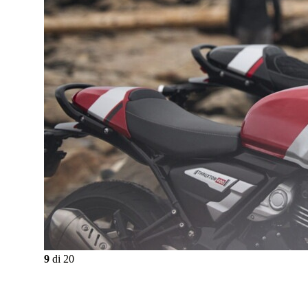
9
di
20