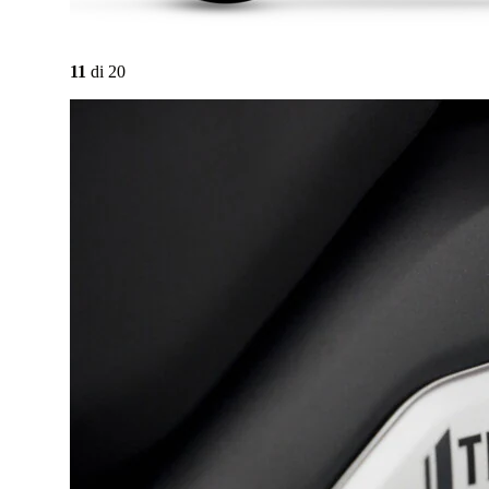
11
di
20