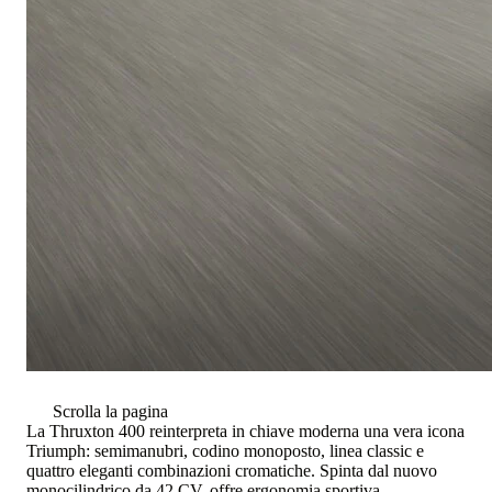
Scrolla la pagina
La Thruxton 400 reinterpreta in chiave moderna una vera icona
Triumph: semimanubri, codino monoposto, linea classic e
quattro eleganti combinazioni cromatiche. Spinta dal nuovo
monocilindrico da 42 CV, offre ergonomia sportiva,